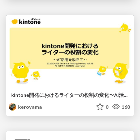
kintone開発における​ライターの役割の変化​〜AI活用を添えて〜 / Changes in the Role of Writers in Kintone Development
keroyama
0
160