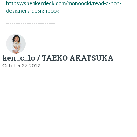
https://speakerdeck.com/monoooki/read-a-non-
designers-designbook
---------------------------
ken_c_lo / TAEKO AKATSUKA
October 27, 2012