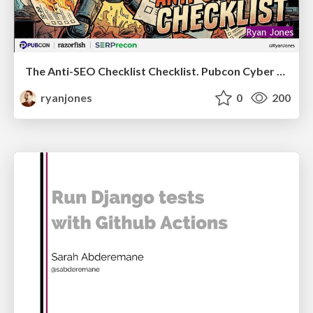
The Anti-SEO Checklist Checklist. Pubcon Cyber Week
ryanjones
0
200