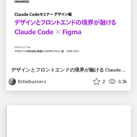
デザインとフロントエンドの境界が融ける Claude Code × Figma
littlebusters
2
3.3k