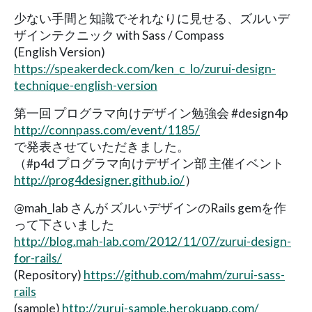
少ない手間と知識でそれなりに見せる、ズルいデ
ザインテクニック with Sass / Compass
(English Version)
https://speakerdeck.com/ken_c_lo/zurui-design-
technique-english-version
第一回 プログラマ向けデザイン勉強会 #design4p
http://connpass.com/event/1185/
で発表させていただきました。
（#p4d プログラマ向けデザイン部 主催イベント
http://prog4designer.github.io/
）
@mah_lab さんが ズルいデザインのRails gemを作
って下さいました
http://blog.mah-lab.com/2012/11/07/zurui-design-
for-rails/
(Repository)
https://github.com/mahm/zurui-sass-
rails
(sample)
http://zurui-sample.herokuapp.com/