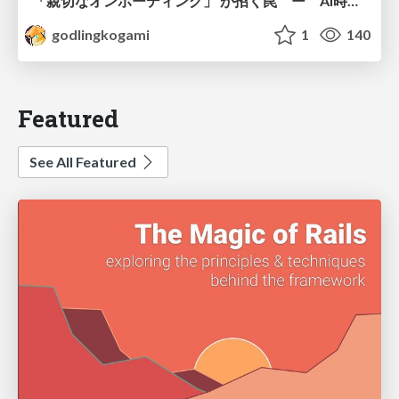
「親切なオンボーディング」 が招く罠 ー AI時代のUXデザイン
godlingkogami
1
140
Featured
See All Featured