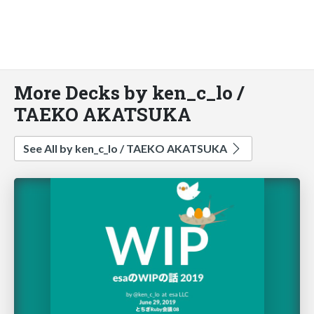
More Decks by ken_c_lo /
TAEKO AKATSUKA
See All by ken_c_lo / TAEKO AKATSUKA