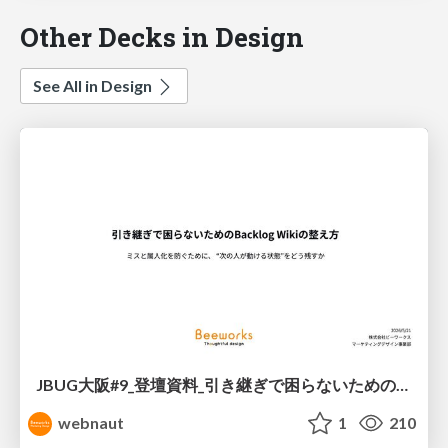
Other Decks in Design
See All in Design
JBUG大阪#9_登壇資料_引き継ぎで困らないためのBacklogWikiの整え方_ミスと属人化を防ぐために、 “次の人が動ける状態”をどう残すか
webnaut
1
210