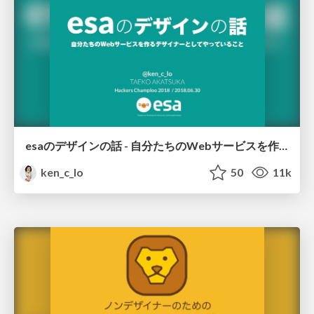
esaのデザインの話 - 自分たちのWebサービスを作るデザイナーとしてやっていること / Design Talk of esa
ken_c_lo
50
11k