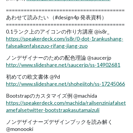
========================================
あわせて読みたい （#design4p 発表資料）
========================================
0.1ランク上のアイコンの作り方講座 @is8r_
https://speakerdeck.com/is8r/0-dot-1rankushang-
falseaikonfalsezuo-rifang-jiang-zuo
ノンデザイナーのための配色理論 @saucerjp
http://www.slideshare.net/saucerjp/ss-14902681
初めての欧文書体 @9d
http://www.slideshare.net/shoheiitoh/ss-17245066
Bootstrapのカスタマイズ例 @machida
https://speakerdeck.com/machida/railsenziniafalset
amefalsetwitter-bootstrapkasutamaizuli
ノンデザイナーズデザインブックを読み解く
@monoooki