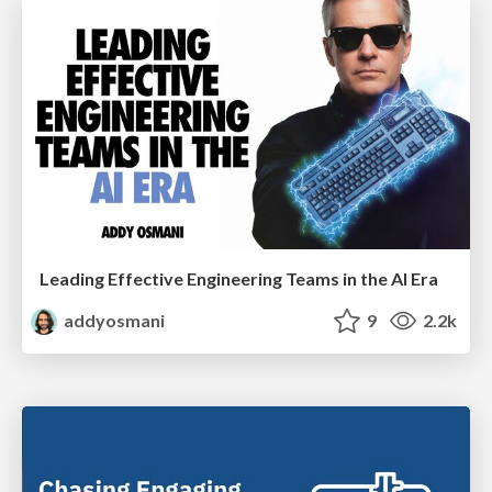
Leading Effective Engineering Teams in the AI Era
addyosmani
9
2.2k