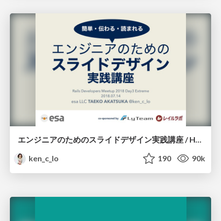
エンジニアのためのスライドデザイン実践講座 / How to design presentations for engineers
ken_c_lo
190
90k