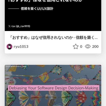
「おすすめ」はなぜ信用されないのか - 信頼を築くUI/UX設計
ryu1013
0
200