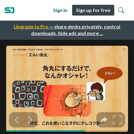
Sign in
Sign up for free
Upgrade to Pro
— share decks privately, control
downloads, hide ads and more …