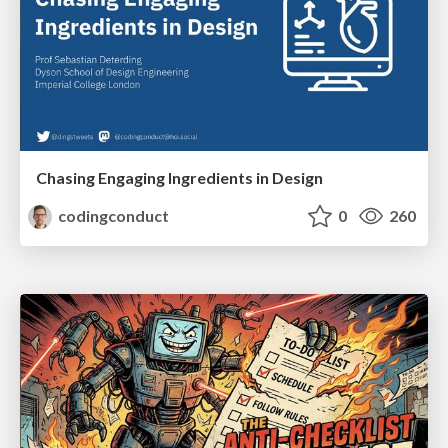
Chasing Engaging Ingredients in Design
codingconduct
0
260