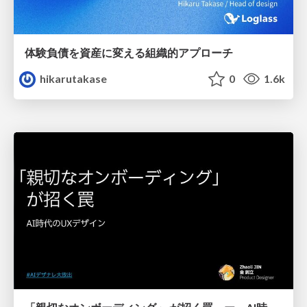
体験負債を資産に変える組織的アプローチ
hikarutakase
0
1.6k