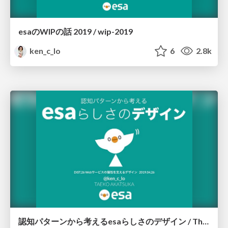
esaのWIPの話 2019 / wip-2019
ken_c_lo
6
2.8k
認知パターンから考えるesaらしさのデザイン / Thinking esa-like design