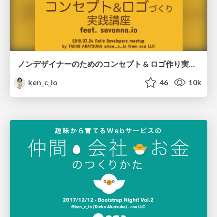
ノンデザイナーのためのコンセプト & ロゴ作り実践講座 feat. savanna.io
ken_c_lo
46
10k