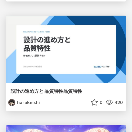
設計の進め方と 品質特性品質特性
harakeishi
0
420