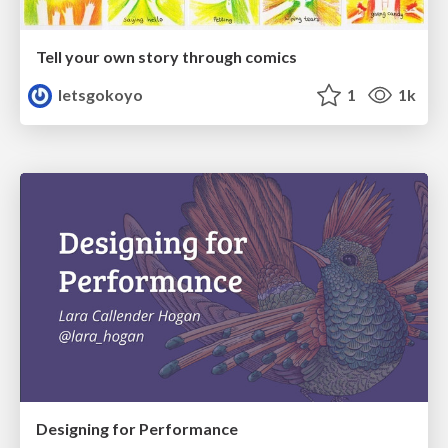
Tell your own story through comics
letsgokoyo
1
1k
Designing for Performance