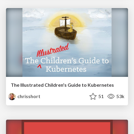
The Illustrated Children's Guide to Kubernetes
chrisshort
51
53k