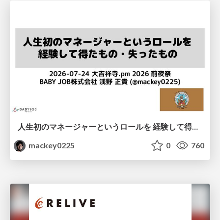
人生初のマネージャーというロールを 経験して得たもの・失ったもの / Reflections on My First Manager Role
mackey0225
0
760