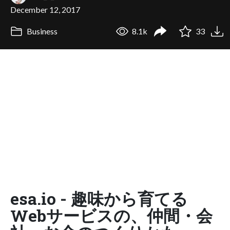
December 12, 2017
Business
8.1k
33
esa.io - 趣味から育てる
Webサービスの、仲間・会