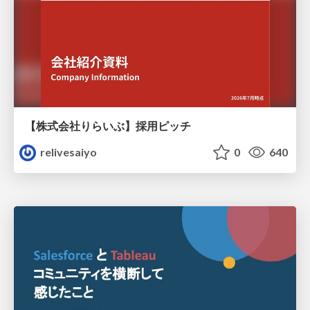
【株式会社りらいぶ】採用ピッチ
relivesaiyo
0
640