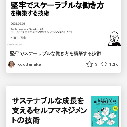
堅牢でスケーラブルな働き方を構築する技術
ikuodanaka
3
1.1k