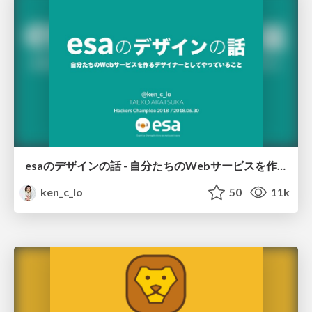
esaのデザインの話 - 自分たちのWebサービスを作るデザイナーとしてやっていること / Design Talk of esa
ken_c_lo
50
11k