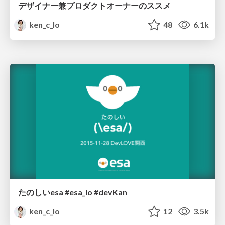
デザイナー兼プロダクトオーナーのススメ
ken_c_lo
48
6.1k
たのしいesa #esa_io #devKan
ken_c_lo
12
3.5k