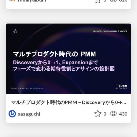
マルチプロダクト時代のPMM－Discoveryから0→1、Expansionまで フェーズで変わる期待役割とアサインの設計図
sasaguchi
0
430