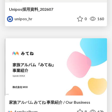
Unipos採用資料_202607
unipos_hr
0
160
家族アルバム みてね 事業紹介 / Our Business
familyalbum
8
62k