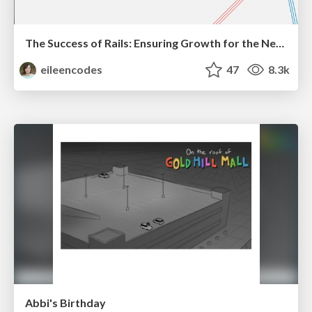
The Success of Rails: Ensuring Growth for the Next 100 Years
eileencodes
47
8.3k
Abbi's Birthday