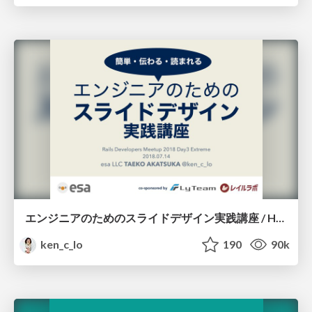
エンジニアのためのスライドデザイン実践講座 / How to design presentations for engineers
ken_c_lo
190
90k