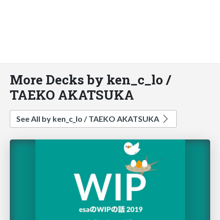
More Decks by ken_c_lo /
TAEKO AKATSUKA
See All by ken_c_lo / TAEKO AKATSUKA