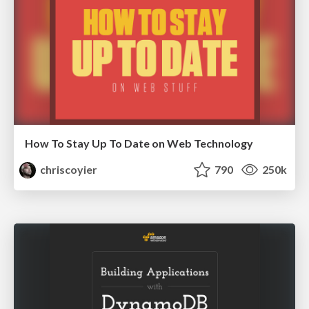
How To Stay Up To Date on Web Technology
chriscoyier
790
250k