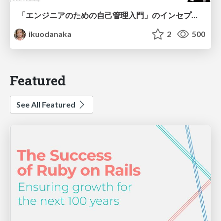
「エンジニアのための自己管理入門」のインセプションデッキ/Inception Deck of Self-Management beginner's guide book
ikuodanaka
2
500
Featured
See All Featured