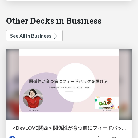
Other Decks in Business
See All in Business
＜DevLOVE関西＞関係性が育つ前にフィードバックを届ける ～関係性が育つのを待てないとき、どう渡すのか～