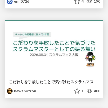
emi0726
4
190
こだわりを手放したことで気づけたスクラムマスターとしての振る舞い
kawanotron
1
480