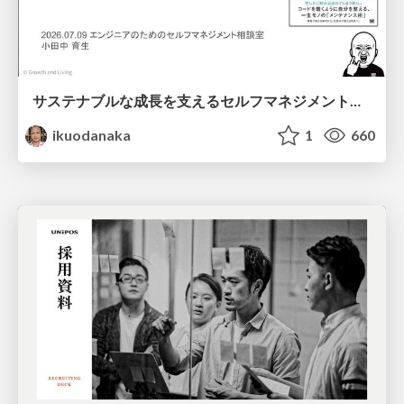
サステナブルな成長を支えるセルフマネジメントの技術/Self Management skill for growth
ikuodanaka
1
660