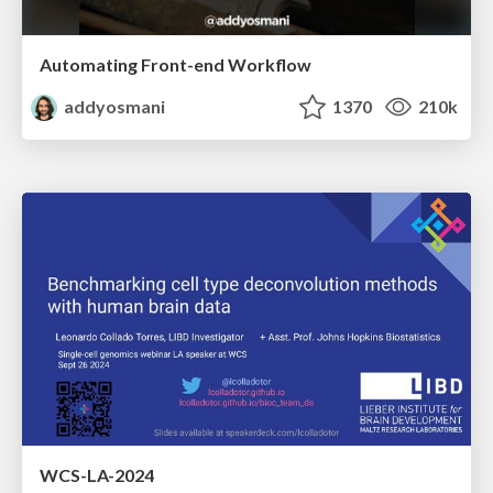
Automating Front-end Workflow
addyosmani
1370
210k
WCS-LA-2024