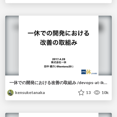
一休での開発における改善の取組み /devops-at-ikyu
kensuketanaka
13
10k