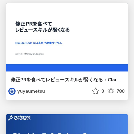
修正PRを食べてレビュースキルが賢くなる：Claude Codeによる自己改善サイクル
yuyaumetsu
3
780