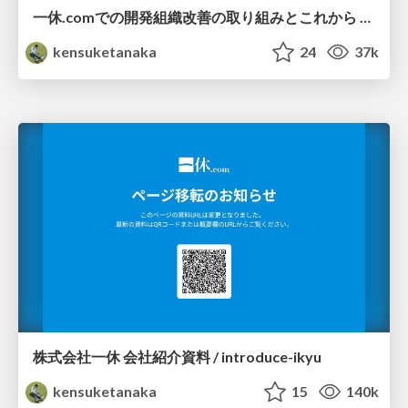
一休.comでの開発組織改善の取り組みとこれから /improve-ikyu-devlove-x
kensuketanaka
24
37k
株式会社一休 会社紹介資料 / introduce-ikyu
kensuketanaka
15
140k