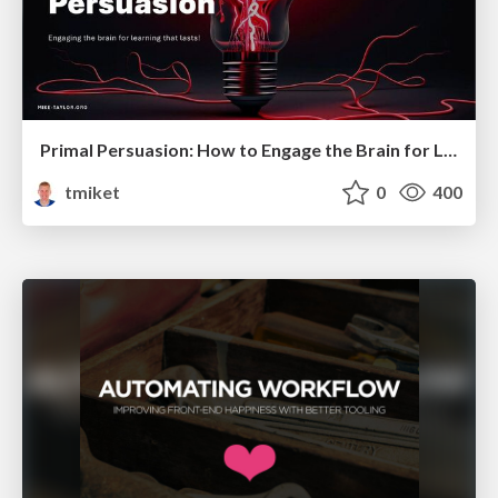
Primal Persuasion: How to Engage the Brain for Learning That Lasts
tmiket
0
400