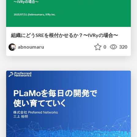
組織にどうSREを根付かせるか？〜IVRyの場合〜
abnoumaru
0
320