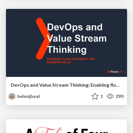
DevOps and Value Stream Thinking: Enabling flow, efficiency and business value
helenjbeal
1
290