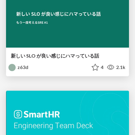
新しい SLO が良い感じにハマっている話
z63d
4
2.1k