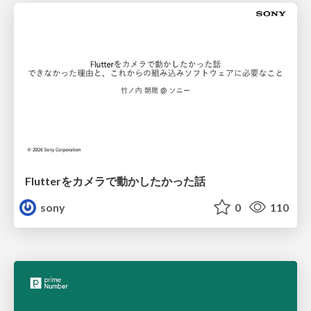
Flutterをカメラで動かしたかった話
sony
0
110