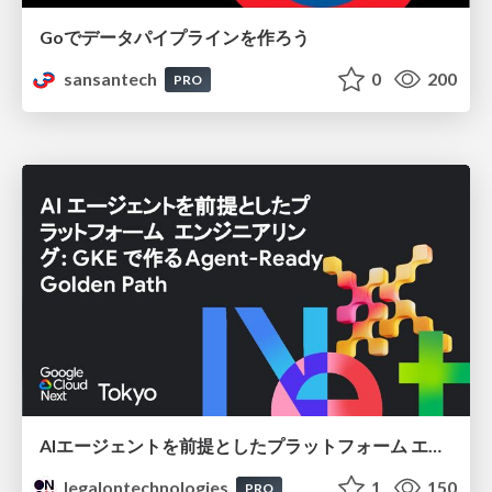
Goでデータパイプラインを作ろう
sansantech
0
200
PRO
AIエージェントを前提としたプラットフォーム エンジニアリング：GKEで作るAgent-Ready Golden Path
legalontechnologies
1
150
PRO