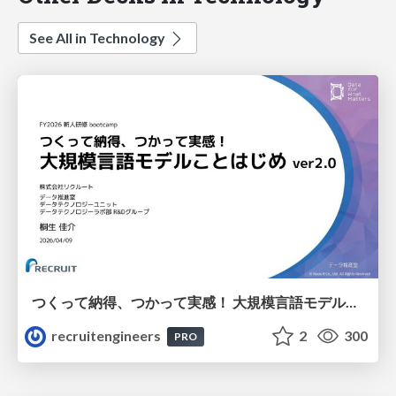
See All in Technology
つくって納得、つかって実感！ 大規模言語モデルことはじめ ver2.0
recruitengineers
2
300
PRO