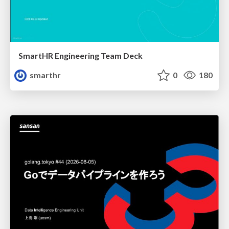
SmartHR Engineering Team Deck
smarthr
0
180