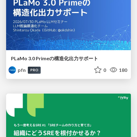
PLaMo 3.0 Primeの構造化出力サポート
pfn
0
180
PRO