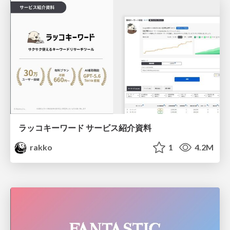
ラッコキーワード サービス紹介資料
rakko
1
4.2M