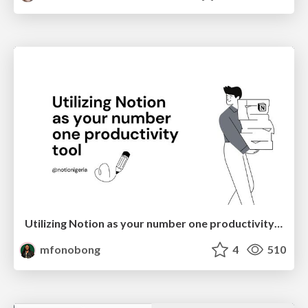
Utilizing Notion as your number one productivity tool
mfonobong
4
510