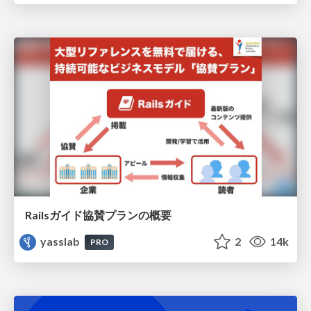
Railsガイド協賛プランの概要
yasslab
2
14k
PRO