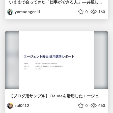
いままで会ってきた「仕事ができる人」― 共通していた5つの特徴とAI時代の活かし方
yamadagenki
0
160
【ブログ用サンプル】Claudeを活用したエージェント分析レポート自動生成例
sai0412
0
460