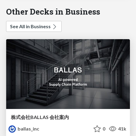
Other Decks in Business
See All in Business
株式会社BALLAS 会社案内
ballas_inc
0
41k