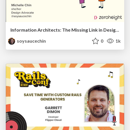
Information Architects: The Missing Link in Design Systems
soysaucechin
0
1k