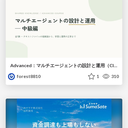
Advanced：マルチエージェントの設計と運用（Claude Code）
forest8810
1
310