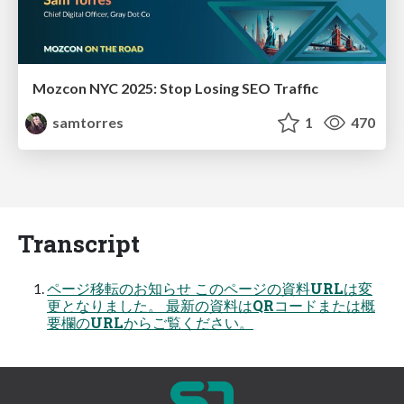
Mozcon NYC 2025: Stop Losing SEO Traffic
samtorres
1
470
Transcript
ページ移転のお知らせ このページの資料URLは変
更となりました。 最新の資料はQRコードまたは概
要欄のURLからご覧ください。