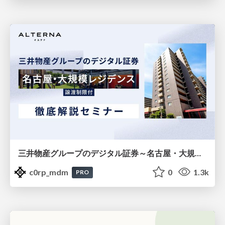
三井物産グループのデジタル証券～名古屋・大規模レジデンス～徹底解説セミナー
c0rp_mdm
0
1.3k
PRO