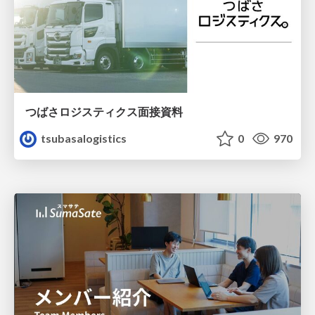
つばさロジスティクス面接資料
tsubasalogistics
0
970