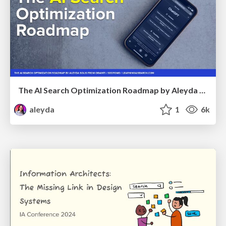
The AI Search Optimization Roadmap by Aleyda Solis
aleyda
1
6k