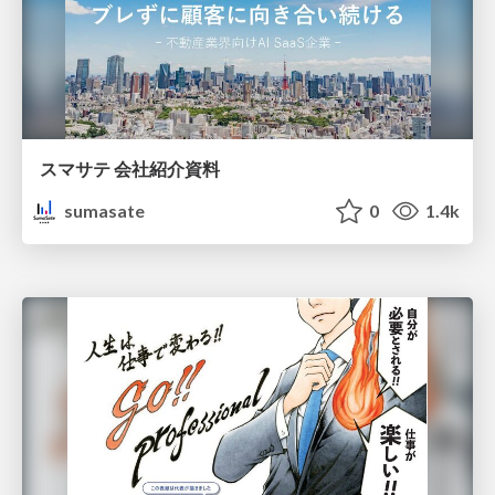
スマサテ 会社紹介資料
sumasate
0
1.4k