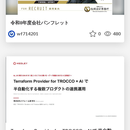
令和8年度会社パンフレット
wf714201
0
480