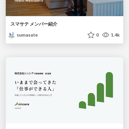
スマサテ メンバー紹介
sumasate
0
1.4k