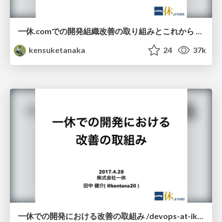
一休.comでの開発組織改善の取り組みとこれから /improve-ikyu-devlove-x
kensuketanaka
24
37k
一休での開発における改善の取組み /devops-at-ikyu