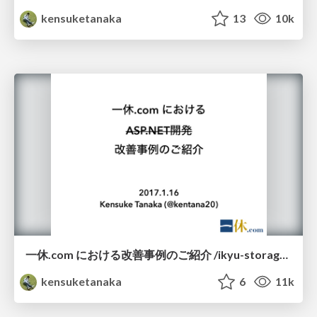
kensuketanaka
13
10k
一休.com における改善事例のご紹介 /ikyu-storage-improvement
kensuketanaka
6
11k