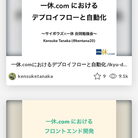
一休.comにおけるデプロイフローと自動化 /ikyu-deploy-flow
kensuketanaka
9
9.1k