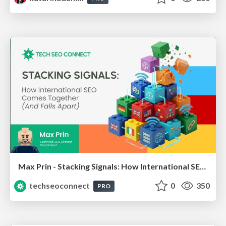
Max Prin - Stacking Signals: How International SEO Comes Together (And Falls Apart)
techseoconnect
0
350
PRO