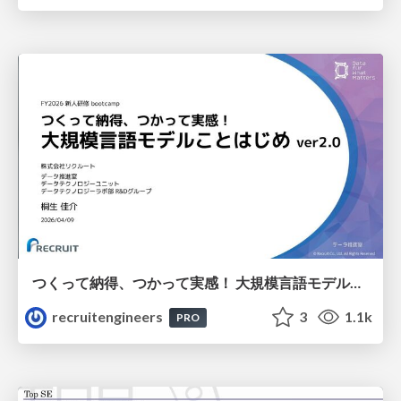
つくって納得、つかって実感！ 大規模言語モデルことはじめ ver2.0
recruitengineers
3
1.1k
PRO