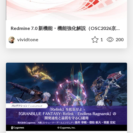
Redmine 7.0 新機能・機能強化解説（OSC2026京都ダイジェスト版）
vividtone
1
200