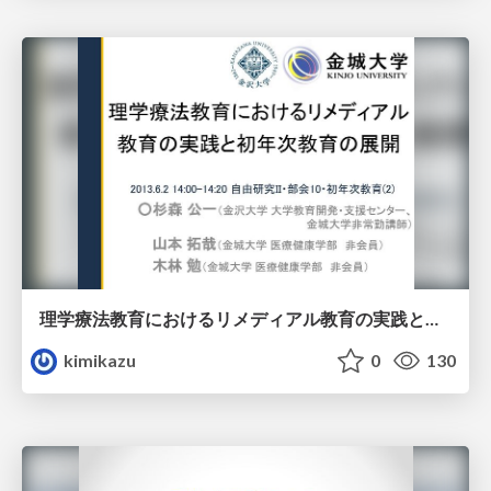
理学療法教育におけるリメディアル教育の実践と初年次教育の展開
kimikazu
0
130