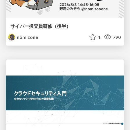
サイバー捜査員研修（後半）
nomizone
1
790