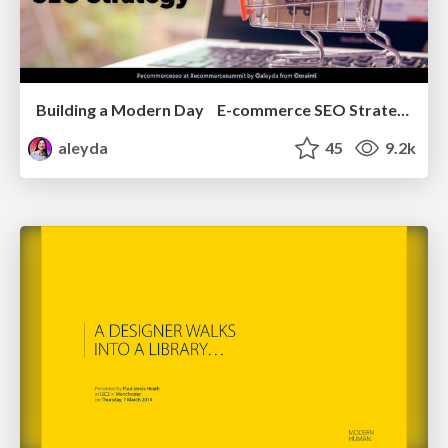
Building a Modern Day E-commerce SEO Strategy
aleyda
45
9.2k