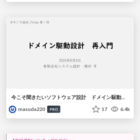
今こそ聞きたいソフトウェア設計 ドメイン駆動設計再入門
masuda220
17
6.4k
PRO