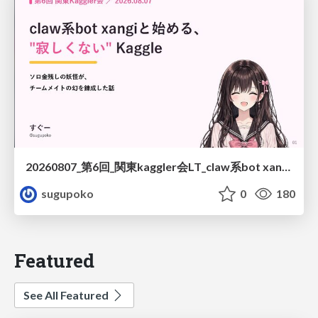
20260807_第6回_関東kaggler会LT_claw系bot xangiと始める、"寂しくない" kaggle
sugupoko
0
180
Featured
See All Featured