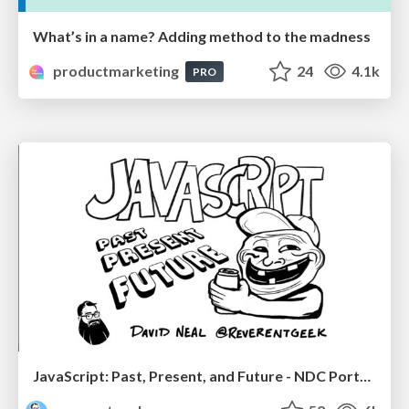
What’s in a name? Adding method to the madness
productmarketing
24
4.1k
PRO
JavaScript: Past, Present, and Future - NDC Porto 2020