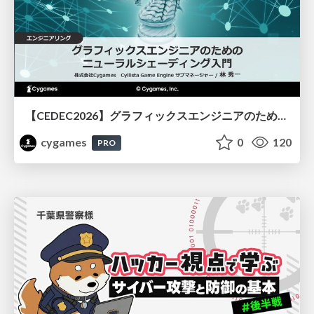
【CEDEC2026】グラフィックスエンジニアのためのニューラルシェーディング入門
cygames
0
120
PRO