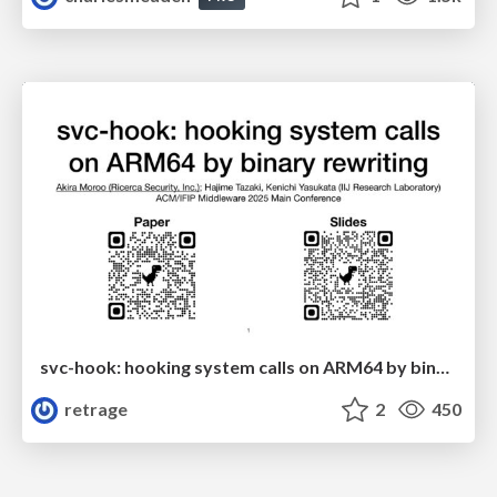
svc-hook: hooking system calls on ARM64 by binary rewriting
retrage
2
450