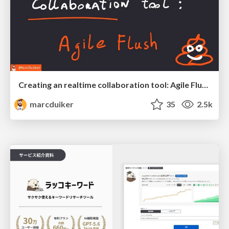
Creating an realtime collaboration tool: Agile Flush - .NET Oxford
marcduiker
35
2.5k