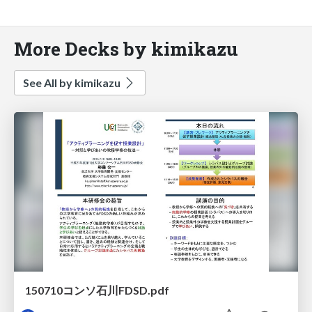
More Decks by kimikazu
See All by kimikazu
150710コンソ石川FDSD.pdf