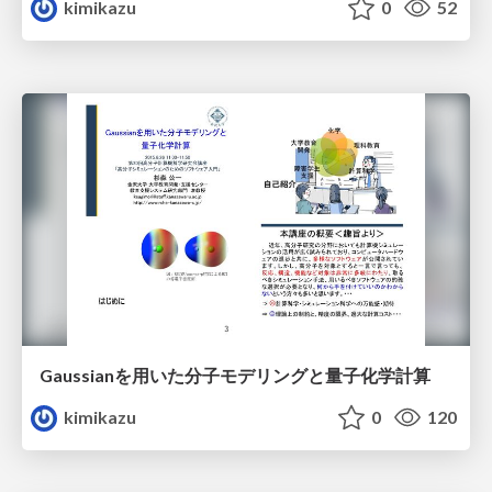
kimikazu
0
52
Gaussianを用いた分子モデリングと量子化学計算
kimikazu
0
120