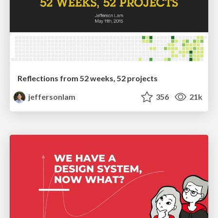
Reflections from 52 weeks, 52 projects
jeffersonlam
356
21k