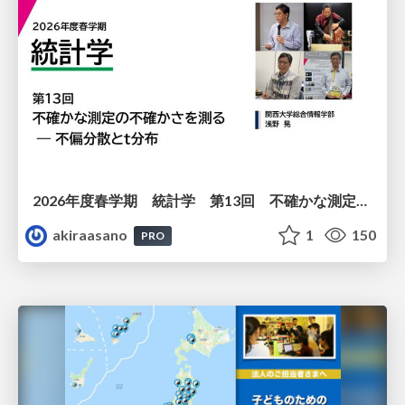
2026年度春学期 統計学 第13回 不確かな測定の不確かさを測る ― 不偏分散とt分布 (2026. 6. 25)
akiraasano
1
150
PRO