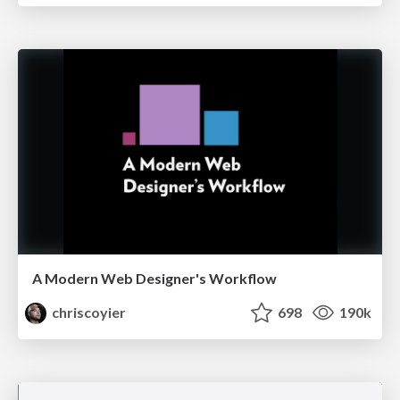
A Modern Web Designer's Workflow
chriscoyier
698
190k