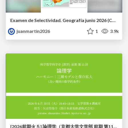
Examen de Selectividad. Geografía junio 2026 (Convocatoria Ordinaria). UCLM
juanmartin2026
1
3.9k
[2026前期火５] 論理学（京都大学文学部 前期 第11回）「ハーモニー：三層モデルと保存拡大」