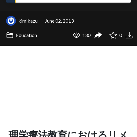
kimikazu
June 02, 2013
Education
130
0
理学療法教育におけるリメ