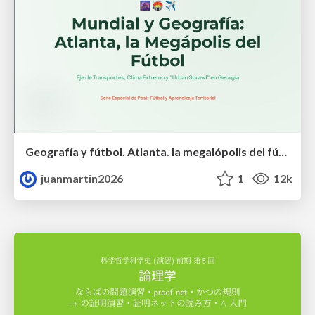
Geografía y fútbol. Atlanta. la megalópolis del fútbol
juanmartin2026
1
12k