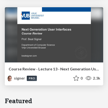
Course Review - Lecture 13 - Next Generation User Interfaces (4018166FNR)
signer
0
2.3k
PRO
Featured