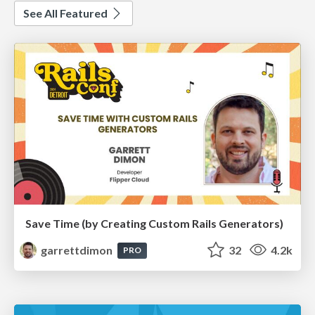
See All Featured
Save Time (by Creating Custom Rails Generators)
garrettdimon
32
4.2k
PRO