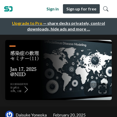
Sign in
Sign up for free
Upgrade to Pro
— share decks privately, control
downloads, hide ads and more …
Daisuke Yoneoka
February 20, 2025