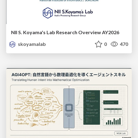
NII S. Koyama's Lab Research Overview AY2026
skoyamalab
0
470