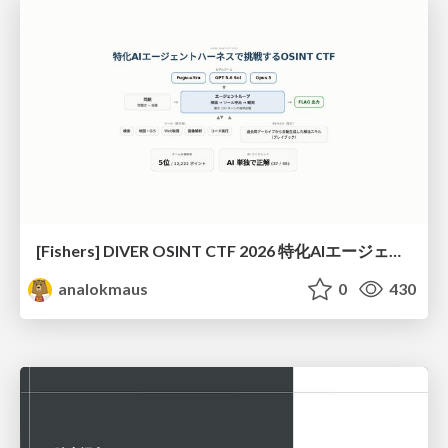
[Fishers] DIVER OSINT CTF 2026 特化AIエージェントハーネスで挑戦するOSINT CTF
analokmaus
0
430