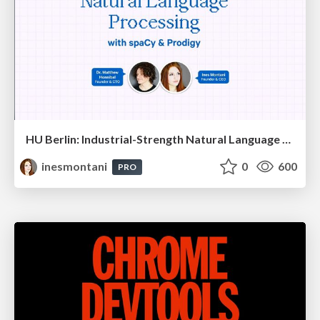
HU Berlin: Industrial-Strength Natural Language Processing with spaCy and Prodigy
inesmontani
0
600
PRO