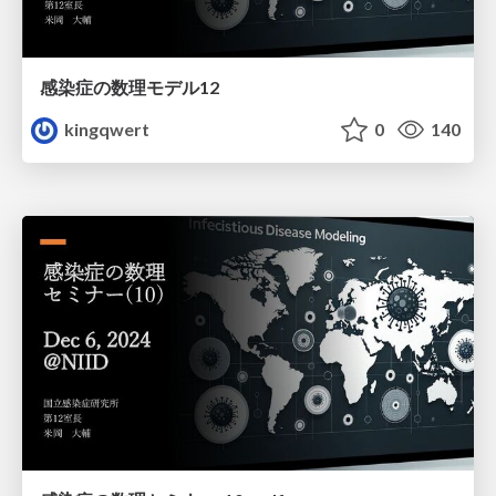
感染症の数理モデル12
kingqwert
0
140