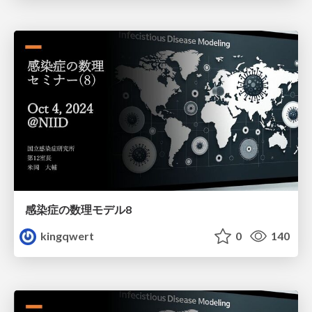
感染症の数理モデル8
kingqwert
0
140