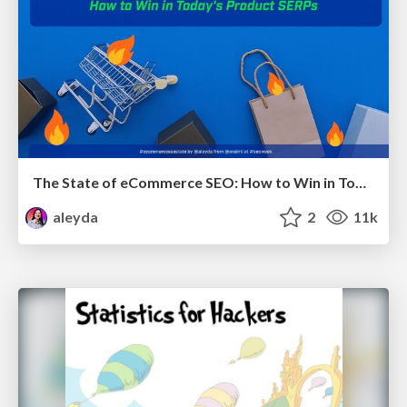
The State of eCommerce SEO: How to Win in Today's Products SERPs - #SEOweek
aleyda
2
11k