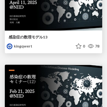
感染症の数理モデル13
kingqwert
0
78