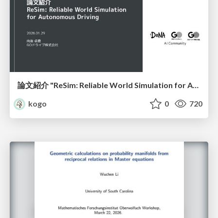
論文紹介 "ReSim: Reliable World Simulation for Autonomous Driving"
kogo
0
720