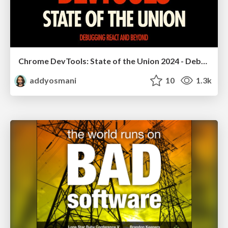
Chrome DevTools: State of the Union 2024 - Debugging React & Beyond
addyosmani
10
1.3k