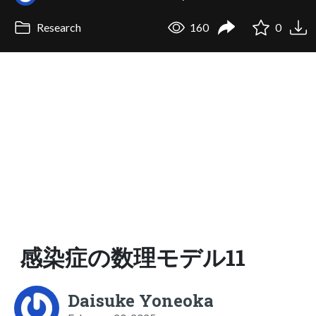
Research
160
0
感染症の数理モデル11
Daisuke Yoneoka