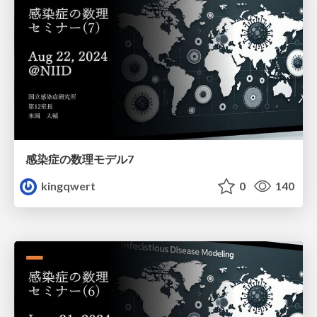
感染症の数理モデル7
kingqwert
0
140