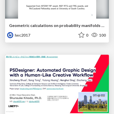
Geometric calculations on probability manifolds from reciprocal relations in Master equations
lwc2017
0
100