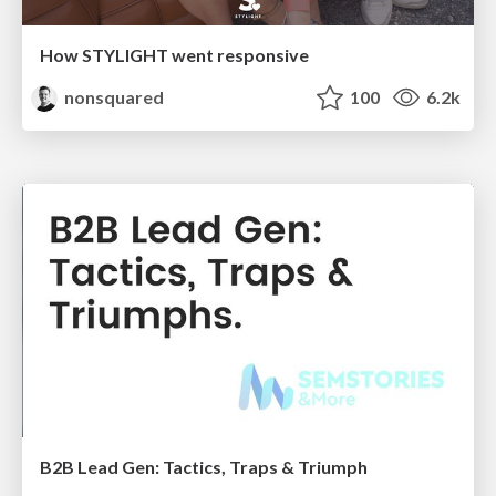
How STYLIGHT went responsive
nonsquared
100
6.2k
B2B Lead Gen: Tactics, Traps & Triumph