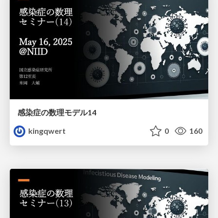
感染症の数理モデル14
kingqwert
0
160