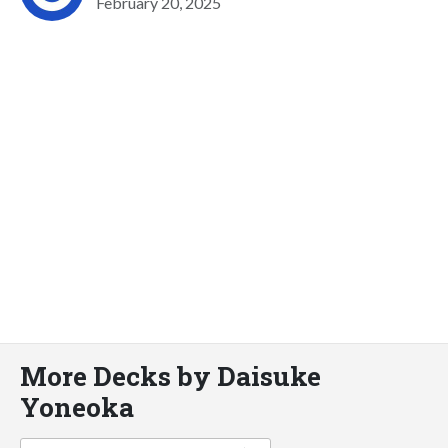
February 20, 2025
More Decks by Daisuke
Yoneoka