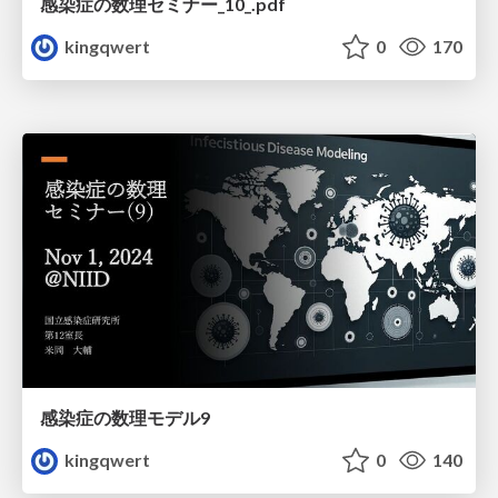
感染症の数理セミナー_10_.pdf
kingqwert
0
170
感染症の数理モデル9
kingqwert
0
140