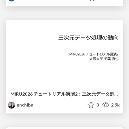
MIRU2026 チュートリアル講演2：三次元データ処理の動向
nnchiba
3
2.9k