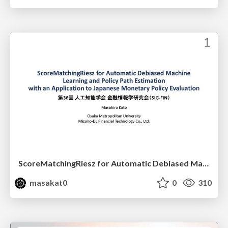
ScoreMatchingRiesz for Automatic Debiased Machine Learning and Policy Path Estimation with an Application to Japanese Monetary Policy Evaluation
masakat0
0
310