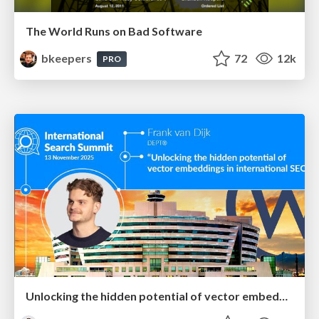
The World Runs on Bad Software
bkeepers
72
12k
PRO
Unlocking the hidden potential of vector embeddings in international SEO