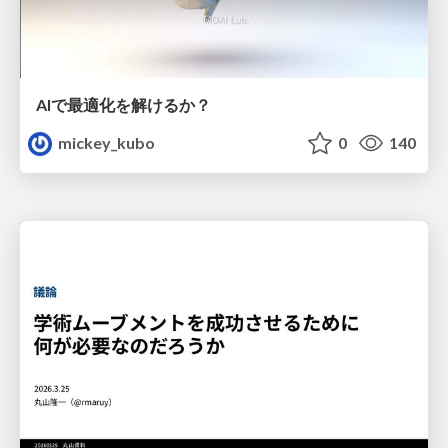
AIで最適化を解けるか？
mickey_kubo
0
140