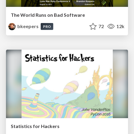
The World Runs on Bad Software
bkeepers
72
12k
PRO
Statistics for Hackers