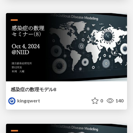
感染症の数理モデル8
kingqwert
0
140