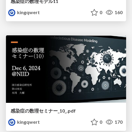
感染症の数理モデル11
kingqwert
0
160
感染症の数理セミナー_10_.pdf
kingqwert
0
170