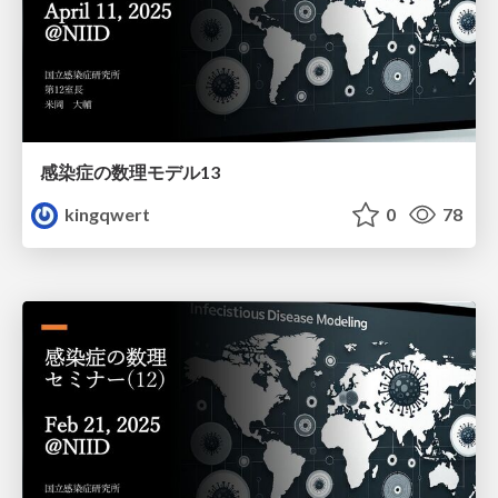
感染症の数理モデル13
kingqwert
0
78