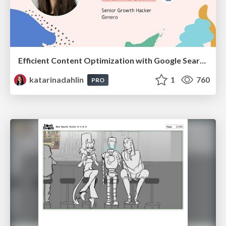
Efficient Content Optimization with Google Search Console & Apps Script
katarinadahlin
1
760
PRO