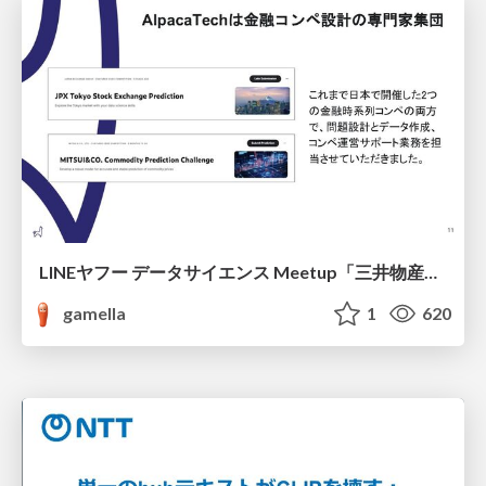
LINEヤフー データサイエンス Meetup「三井物産コモディティ予測チャレンジ」の舞台裏-AlpacaTechパート
gamella
1
620