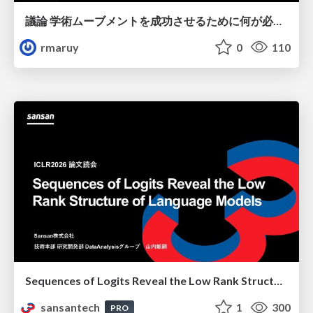
議論 学術ムーブメントを成功させるために何が必要なのだろうか
rmaruy
0
110
Sequences of Logits Reveal the Low Rank Structure of Language Models
sansantech
1
300
PRO