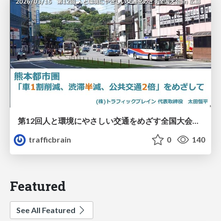
第12回人と環境にやさしい交通をめざす全国大会／熊本都市圏「車1割削減、渋滞半減、公共交通2倍」をめざして
trafficbrain
0
140
Featured
See All Featured