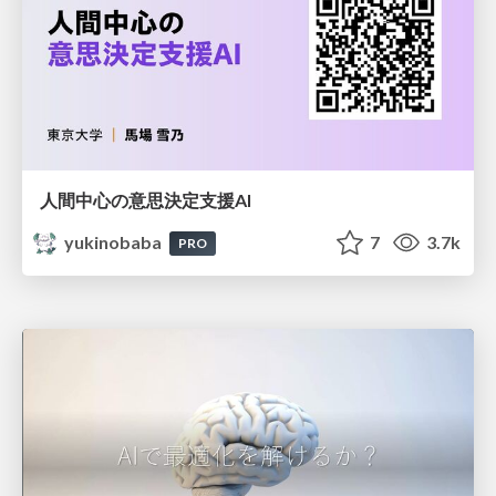
人間中心の意思決定支援AI
yukinobaba
7
3.7k
PRO