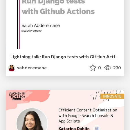
Lightning talk: Run Django tests with GitHub Actions
sabderemane
0
230