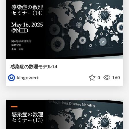
感染症の数理モデル14
kingqwert
0
160