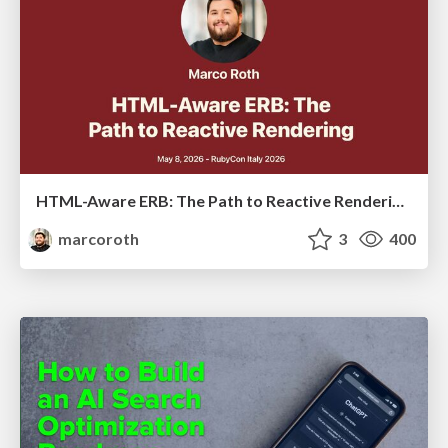
HTML-Aware ERB: The Path to Reactive Rendering @ RubyCon 2026, Rimini, Italy
marcoroth
3
400