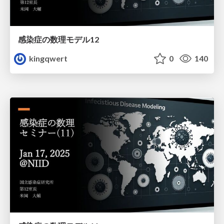
感染症の数理モデル12
kingqwert
0
140