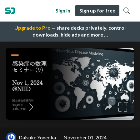
Sign in
Sign up for free
Upgrade to Pro
— share decks privately, control
downloads, hide ads and more …
Daisuke Yoneoka
November 01, 2024