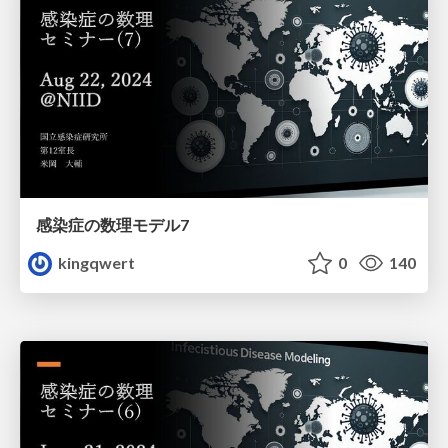
感染症の数理モデル7
kingqwert
0
140