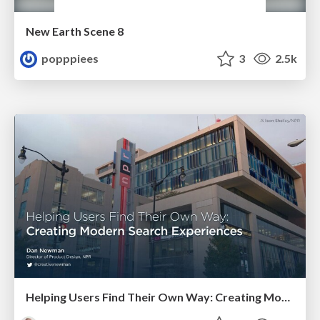
New Earth Scene 8
popppiees
3
2.5k
Helping Users Find Their Own Way: Creating Modern Search Experiences