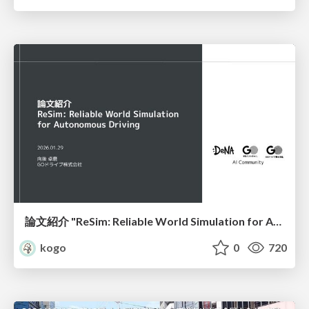
論文紹介 "ReSim: Reliable World Simulation for Autonomous Driving"
kogo
0
720