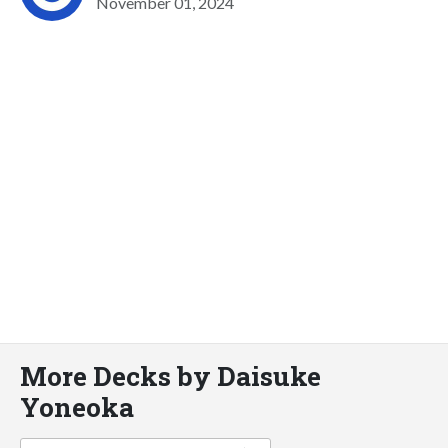
November 01, 2024
More Decks by Daisuke
Yoneoka