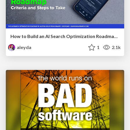
How to Build an AI Search Optimization Roadmap - Criteria and Steps to Take #SEOIRL
aleyda
1
2.1k