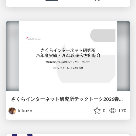
さくらインターネット研究所テックトーク2026春、研究開発Gr.25年度成果26年度方針
kikuzo
0
170