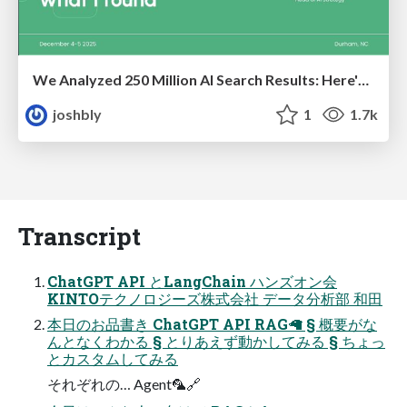
We Analyzed 250 Million AI Search Results: Here's What I Found
joshbly
1
1.7k
Transcript
ChatGPT API とLangChain ハンズオン会
KINTOテクノロジーズ株式会社 データ分析部 和⽥
本⽇のお品書き ChatGPT API RAG🦙 § 概要がな
んとなくわかる § とりあえず動かしてみる § ちょっ
とカスタムしてみる
それぞれの… Agent🦜🔗