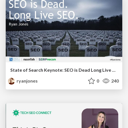
State of Search Keynote: SEO is Dead Long Live SEO
ryanjones
0
240