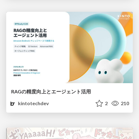
RAGの精度向上とエージェント活用
kintotechdev
2
210