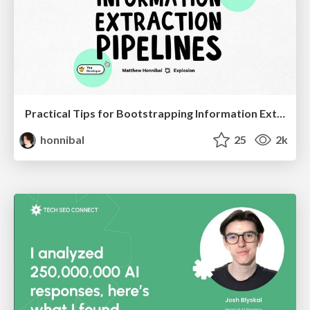
Practical Tips for Bootstrapping Information Extraction Pipelines
honnibal
25
2k