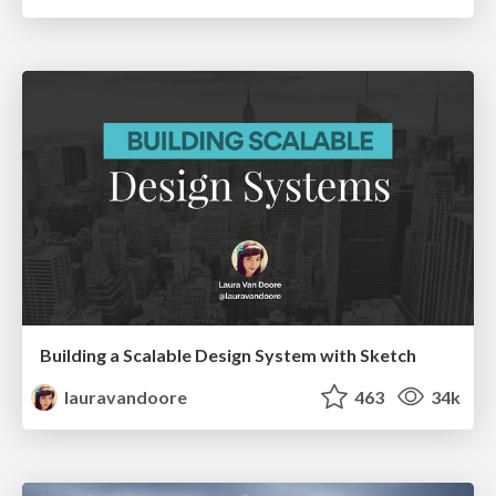
Building a Scalable Design System with Sketch
lauravandoore
463
34k