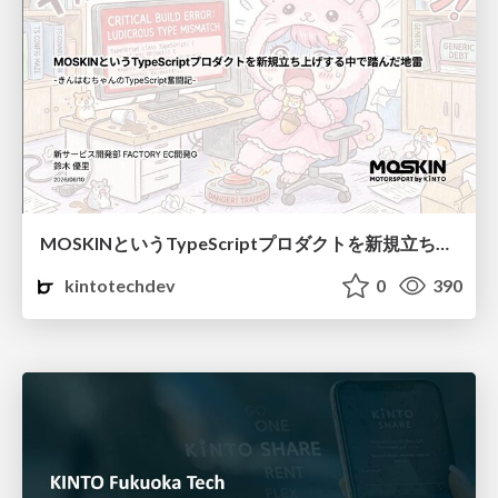
MOSKINというTypeScriptプロダクトを新規立ち上げする中で踏んだ地雷
kintotechdev
0
390