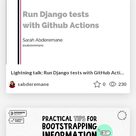
Lightning talk: Run Django tests with GitHub Actions
sabderemane
0
230