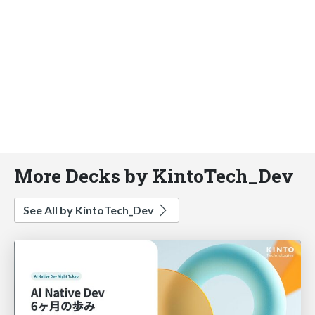
More Decks by KintoTech_Dev
See All by KintoTech_Dev