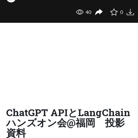
40
0
ChatGPT APIとLangChain
ハンズオン会@福岡 投影
資料