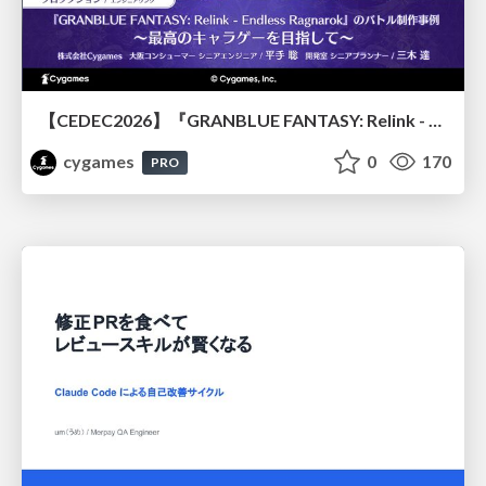
【CEDEC2026】『GRANBLUE FANTASY: Relink - Endless Ragnarok』のバトル制作事例 ～最高のキャラゲーを目指して～
cygames
0
170
PRO