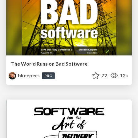
The World Runs on Bad Software
bkeepers
72
12k
PRO