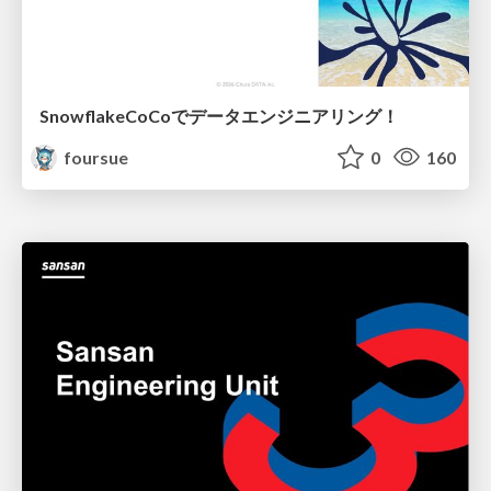
SnowflakeCoCoでデータエンジニアリング！
foursue
0
160