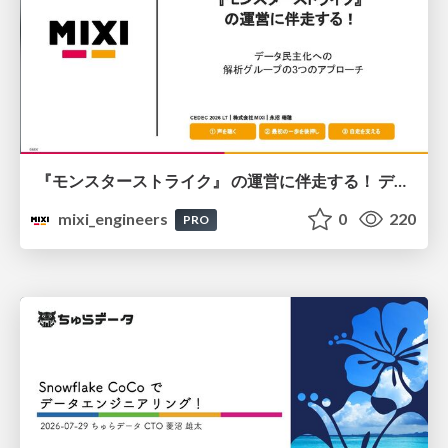
『モンスターストライク』 の運営に伴走する！ データ民主化への 解析グループの3つのアプローチ
mixi_engineers
0
220
PRO