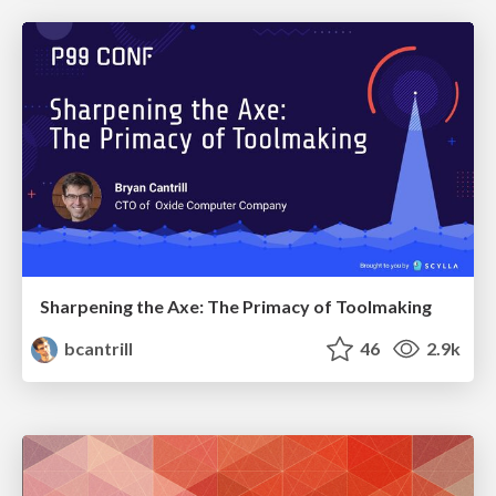
Sharpening the Axe: The Primacy of Toolmaking
bcantrill
46
2.9k