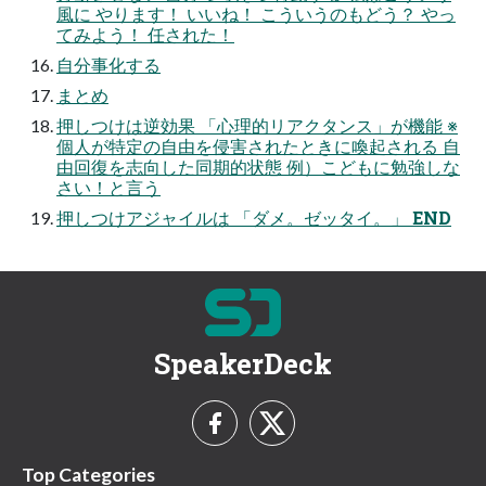
風に やります！ いいね！ こういうのもどう？ やっ
てみよう！ 任された！
自分事化する
まとめ
押しつけは逆効果 「心理的リアクタンス」が機能 ※
個人が特定の自由を侵害されたときに喚起される 自
由回復を志向した同期的状態 例）こどもに勉強しな
さい！と言う
押しつけアジャイルは 「ダメ。ゼッタイ。」 END
SpeakerDeck
Top Categories