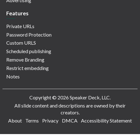
Advertising
Features
Private URLs
Password Protection
Custom URLS
Scheduled publishing
Remove Branding
Restrict embedding
Notes
Copyright © 2026 Speaker Deck, LLC.
All slide content and descriptions are owned by their
creators.
About
Terms
Privacy
DMCA
Accessibility Statement