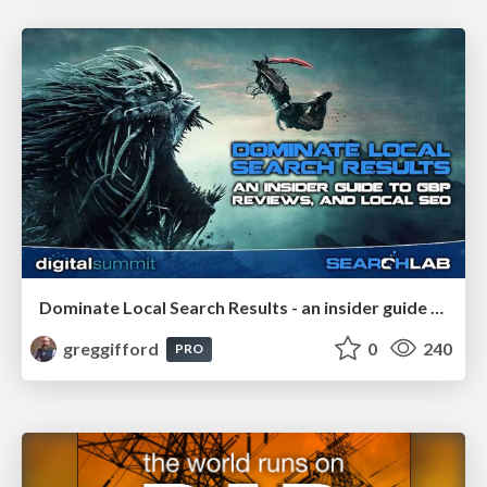
Dominate Local Search Results - an insider guide to GBP, reviews, and Local SEO
greggifford
0
240
PRO