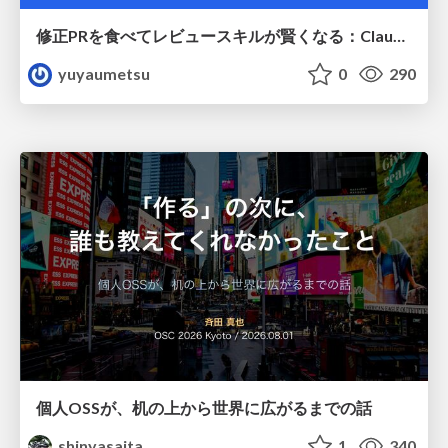
修正PRを食べてレビュースキルが賢くなる：Claude Codeによる自己改善サイクル
yuyaumetsu
0
290
個人OSSが、机の上から世界に広がるまでの話
shinyasaita
1
340