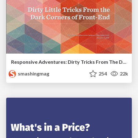
Responsive Adventures: Dirty Tricks From The Dark Corners of Front-End
smashingmag
254
22k