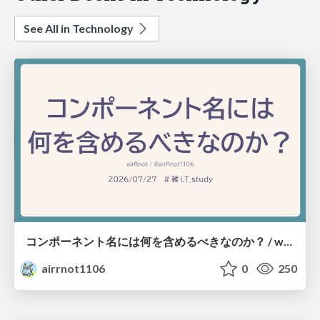
See All in Technology
コンポーネント名には何を含めるべきなのか？ / what-should-be-included-in-component-names
airrnot1106
0
250