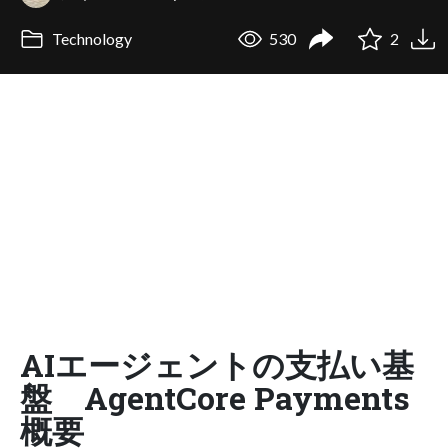
Technology
530
2
AIエージェントの支払い基
盤 AgentCore Payments
概要