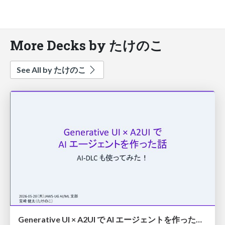
More Decks by たけのこ
See All by たけのこ
Generative UI × A2UI で AI エージェントを作った話 AI-DLC も使ってみた！