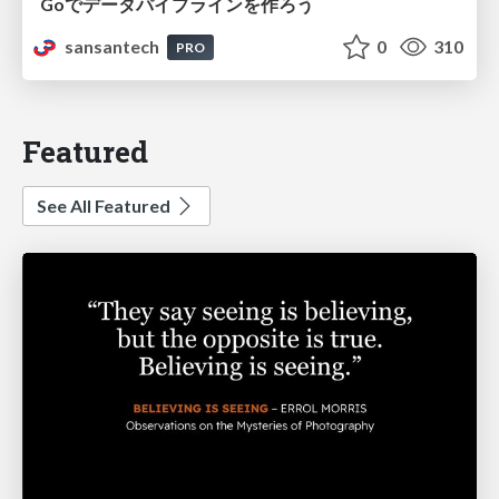
Goでデータパイプラインを作ろう
sansantech
0
310
PRO
Featured
See All Featured