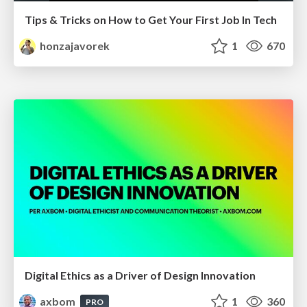
Tips & Tricks on How to Get Your First Job In Tech
honzajavorek
1
670
Digital Ethics as a Driver of Design Innovation
axbom
1
360
PRO