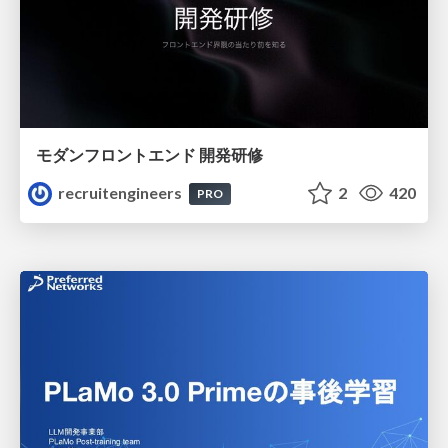
モダンフロントエンド 開発研修
recruitengineers
2
420
PRO