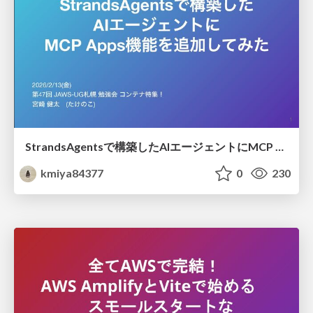
StrandsAgentsで構築したAIエージェントにMCP Apps機能を追加してみた
kmiya84377
0
230