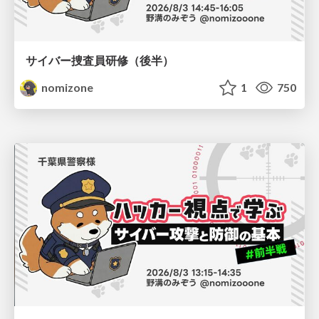
サイバー捜査員研修（後半）
nomizone
1
750