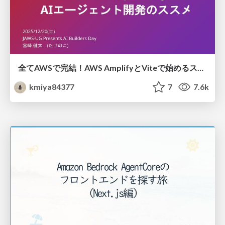
全てAWSで完結！AWS AmplifyとViteで始めるスモールスタートなAIエージェント開発のススメ
kmiya84377
7
7.6k