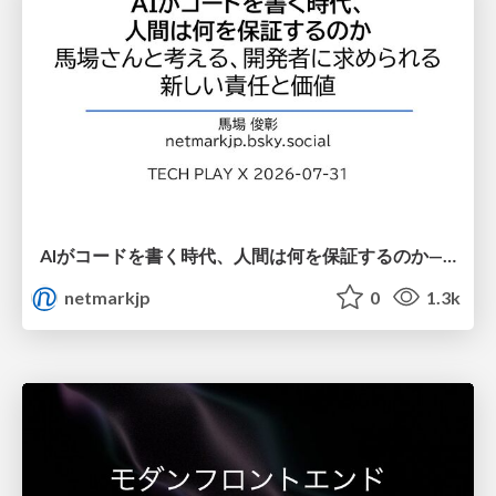
AIがコードを書く時代、人間は何を保証するのか———馬場さんと考える、開発者に求められる新しい責任と価値 - TECH PLAY
netmarkjp
0
1.3k