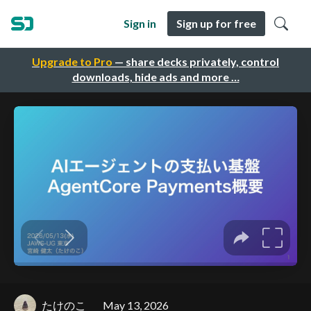
Sign in
Sign up for free
Upgrade to Pro
— share decks privately, control
downloads, hide ads and more …
たけのこ
May 13, 2026