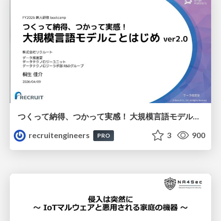
つくって納得、つかって実感！ 大規模言語モデルことはじめ ver2.0
recruitengineers
3
900
PRO