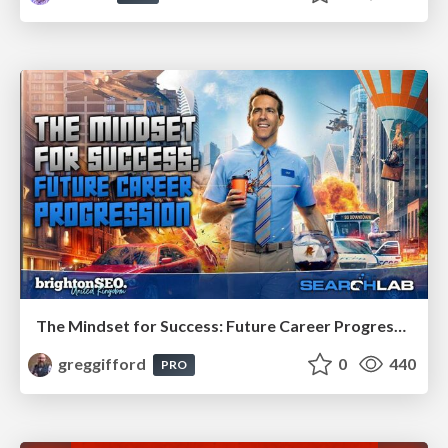
The Mindset for Success: Future Career Progression
greggifford
0
440
PRO