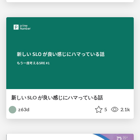
新しい SLO が良い感じにハマっている話
z63d
5
2.1k