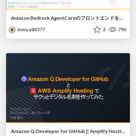
Amazon Bedrock AgentCoreのフロントエンドを探す旅 (Next.js編)
kmiya84377
2
790
Amazon Q Developer for GitHubとAmplify Hosting でサクッとデジタル名刺を作ってみた