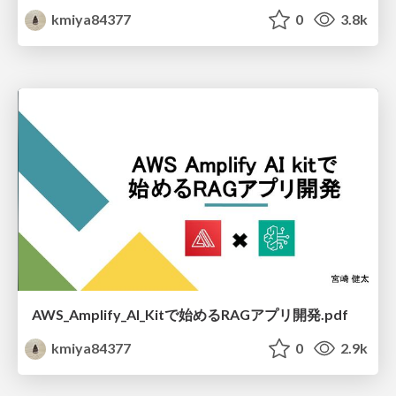
kmiya84377
0
3.8k
AWS_Amplify_AI_Kitで始めるRAGアプリ開発.pdf
kmiya84377
0
2.9k