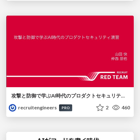
攻撃と防御で学ぶAI時代のプロダクトセキュリティ演習
recruitengineers
2
460
PRO