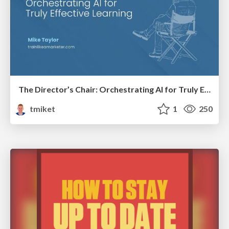
The Director’s Chair: Orchestrating AI for Truly Effective Learning
tmiket
1
250