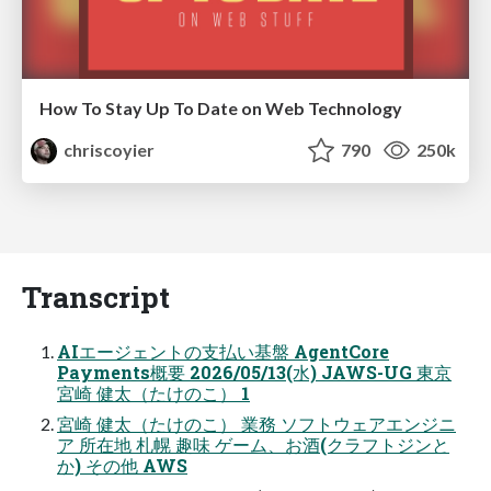
How To Stay Up To Date on Web Technology
chriscoyier
790
250k
Transcript
AIエージェントの支払い基盤 AgentCore
Payments概要 2026/05/13(水) JAWS-UG 東京
宮崎 健太（たけのこ） 1
宮崎 健太（たけのこ） 業務 ソフトウェアエンジニ
ア 所在地 札幌 趣味 ゲーム、お酒(クラフトジンと
か) その他 AWS