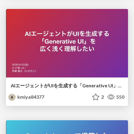
AIエージェントがUIを生成する「Generative UI」を広く浅く理解したい
kmiya84377
2
550