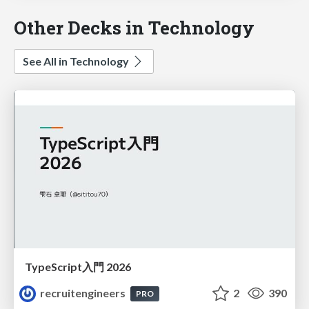
Other Decks in Technology
See All in Technology
TypeScript入門 2026
recruitengineers
2
390
PRO