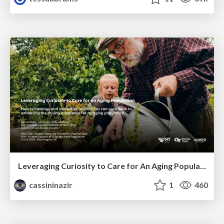
Leveraging Curiosity to Care for An Aging Population
cassininazir
1
460