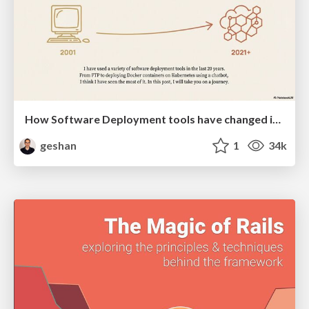
How Software Deployment tools have changed in the past 20 years
geshan
1
34k