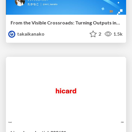
From the Visible Crossroads: Turning Outputs into Outcomes
takaikanako
2
1.5k