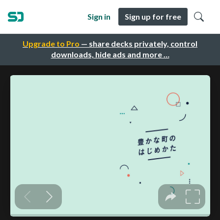
Sign in
Sign up for free
Upgrade to Pro
— share decks privately, control
downloads, hide ads and more …