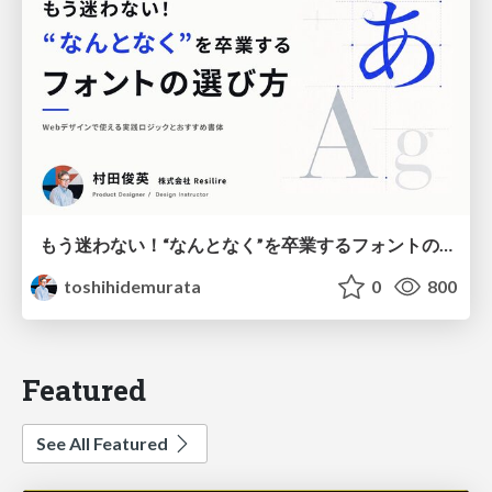
もう迷わない！“なんとなく”を卒業するフォントの選び方【村田俊英】
toshihidemurata
0
800
Featured
See All Featured