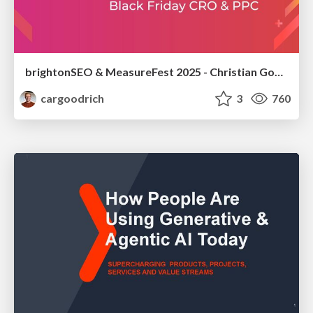
brightonSEO & MeasureFest 2025 - Christian Goodrich - Winning strategies for Black Friday CRO & PPC
cargoodrich
3
760