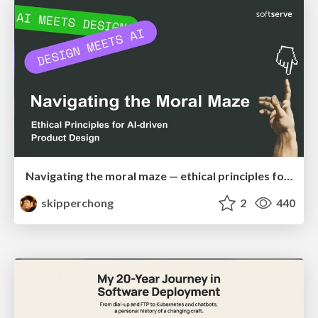
Navigating the moral maze — ethical principles for Al-driven product design
skipperchong
2
440