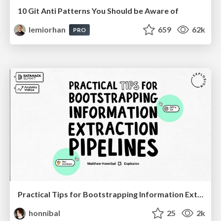
10 Git Anti Patterns You Should be Aware of
lemiorhan
659
62k
PRO
Practical Tips for Bootstrapping Information Extraction Pipelines
honnibal
25
2k