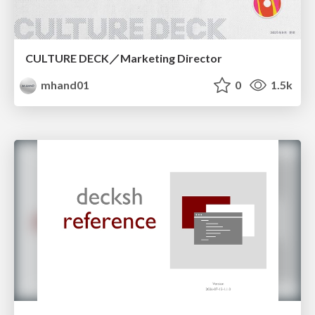
CULTURE DECK／Marketing Director
mhand01
0
1.5k