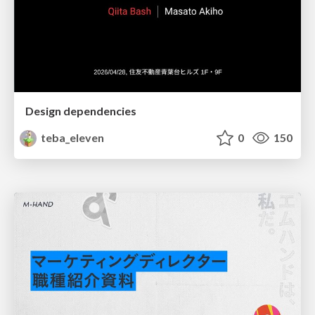
Design dependencies
teba_eleven
0
150