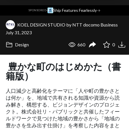
·
Ship Features Fearlessly
→
SPONSORED
KOEL DESIGN STUDIO by NTT docomo Business
July 31, 2023
Design
660
0
豊かな町のはじめかた（書
籍版）
人口減少と高齢化をテーマに「人や町の豊かさと
は何か」を、地域で共有される知識や資源から読
み解き、構想する、ビジョンデザインのプロジェ
クト。株式会社リ・パブリックと共催したフィー
ルドワークで見つけた地域の豊かさから「地域の
豊かさを生み出す仕掛け」を考察した内容をまと