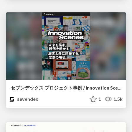
セブンデックス プロジェクト事例 / innovation Scenes
sevendex
1
1.5k