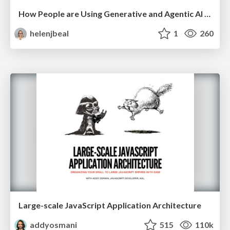
How People are Using Generative and Agentic AI to Supercharge Their Products, Projects, Services and Value Streams Today
helenjbeal
1
260
Large-scale JavaScript Application Architecture
addyosmani
515
110k