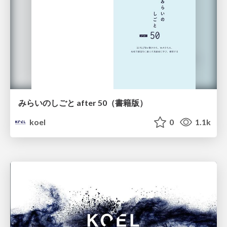
みらいのしごと after 50（書籍版）
koel
0
1.1k