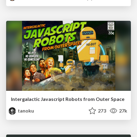
Intergalactic Javascript Robots from Outer Space
tanoku
273
27k