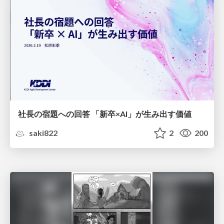
社長の宿題への回答 「新卒×AI」が生み出す価値
saki822
2
200