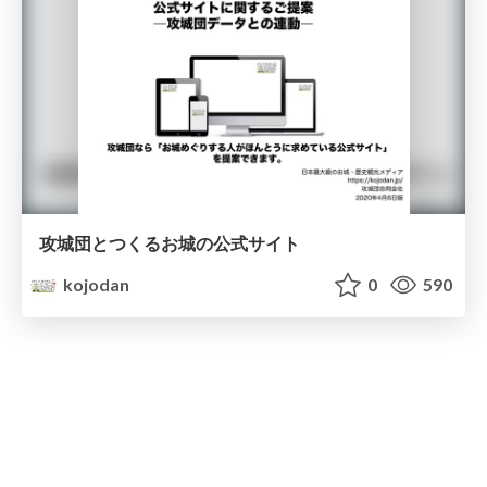
攻城団とつくるお城の公式サイト
kojodan
0
590