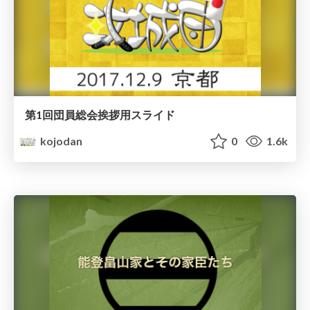
第1回団員総会挨拶用スライド
kojodan
0
1.6k