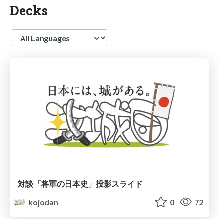
Decks
Language
対談「将軍の日本史」投影スライド
kojodan
0
72