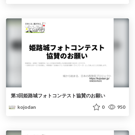
第3回姫路城フォトコンテスト協賛のお願い
kojodan
0
950