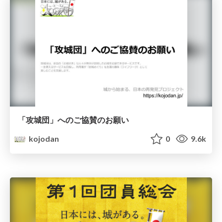
「攻城団」へのご協賛のお願い
kojodan
0
9.6k