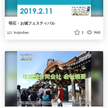
明石・お城フェスティバル
kojodan
1
960