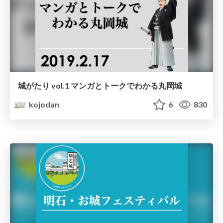
城がたり vol.1 マンガとトークでわかる丸岡城
kojodan
6
830