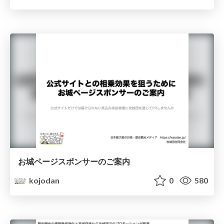
お城ページスポンサーのご案内
kojodan
0
580