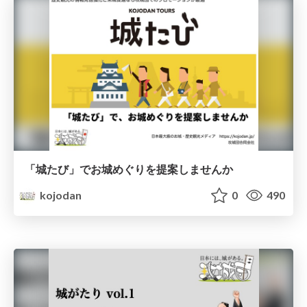
「城たび」でお城めぐりを提案しませんか
kojodan
0
490