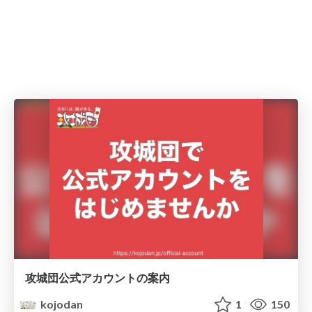
攻城団公式アカウントの案内
kojodan
1
150