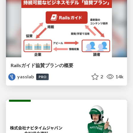
Railsガイド協賛プランの概要
yasslab
2
14k
PRO