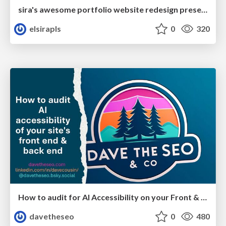
sira's awesome portfolio website redesign presentation
elsirapls
0
320
How to audit for AI Accessibility on your Front & Back End
davetheseo
0
480