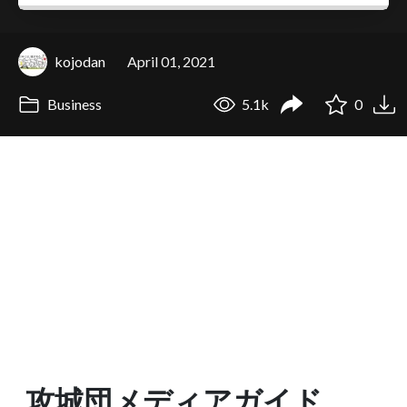
kojodan
April 01, 2021
Business
5.1k
0
攻城団メディアガイド