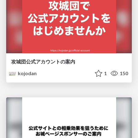
攻城団公式アカウントの案内
kojodan
1
150