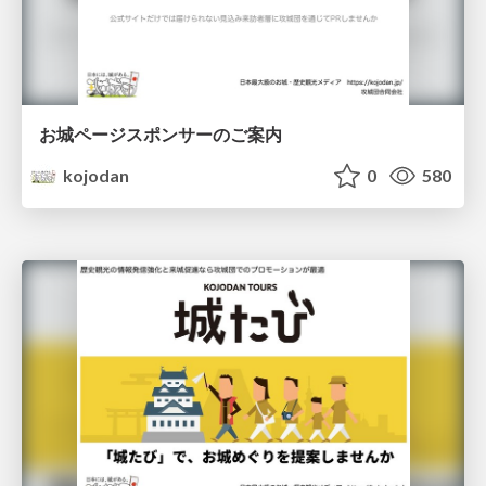
お城ページスポンサーのご案内
kojodan
0
580