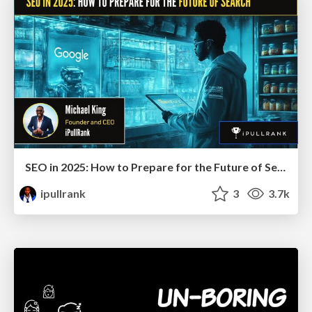
SEO in 2025: How to Prepare for the Future of Search
ipullrank
3
3.7k