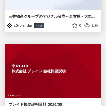
三井物産グループのデジタル証券～名古屋・大規模レジデンス～徹底解説セミナー
c0rp_mdm
0
1.3k
PRO
プレイド概要説明資料_2026/08