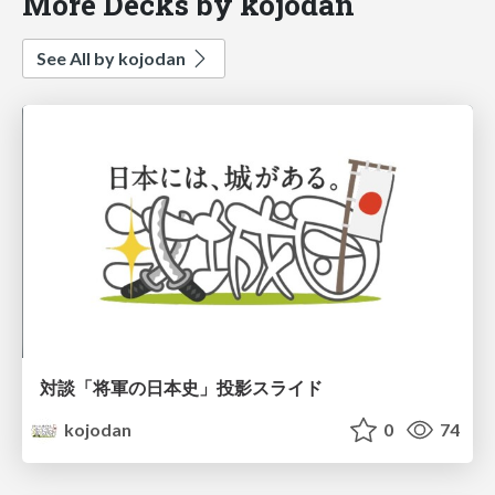
More Decks by kojodan
See All by kojodan
対談「将軍の日本史」投影スライド
kojodan
0
74