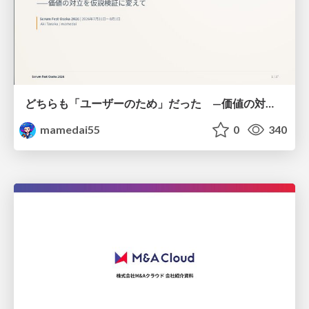
どちらも「ユーザーのため」だった —価値の対立を仮説検証に変えて #Scrumfest Osaka 2026
mamedai55
0
340