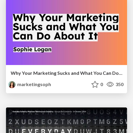
Why Your Marketing Sucks and What You Can Do About It - Sophie Logan
marketingsoph
0
350