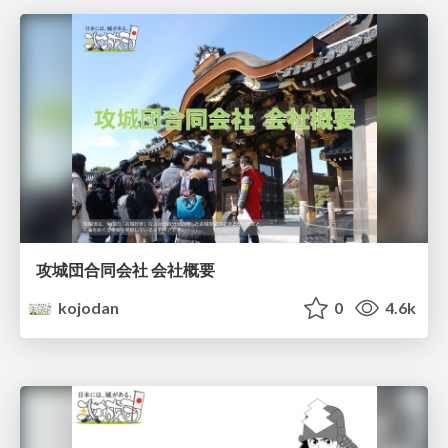
攻城団合同会社 会社概要
kojodan
0
4.6k