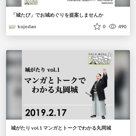
「城たび」でお城めぐりを提案しませんか
kojodan
0
490
城がたり vol.1 マンガとトークでわかる丸岡城