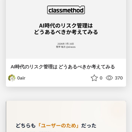
AI時代のリスク管理は どうあるべきか考えてみる
0air
0
370