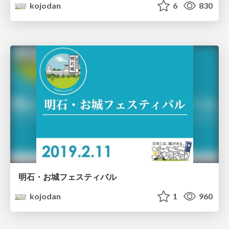
kojodan
6
830
明石・お城フェスティバル
kojodan
1
960