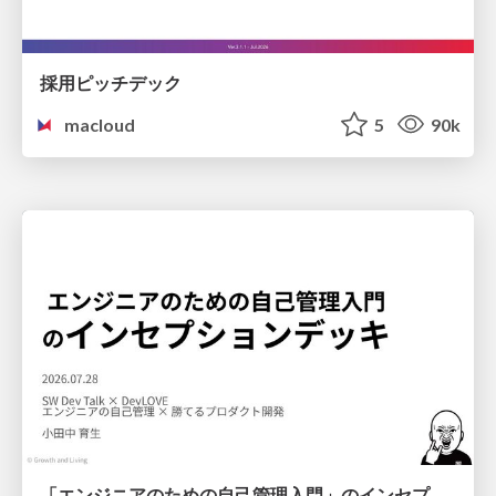
採用ピッチデック
macloud
5
90k
「エンジニアのための自己管理入門」のインセプションデッキ/Inception Deck of Self-Management beginner's guide book