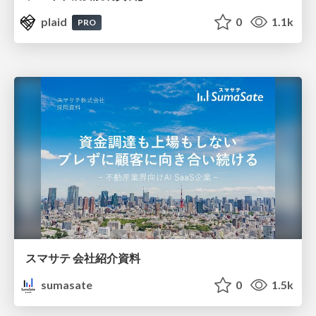
plaid
0
1.1k
PRO
スマサテ 会社紹介資料
sumasate
0
1.5k