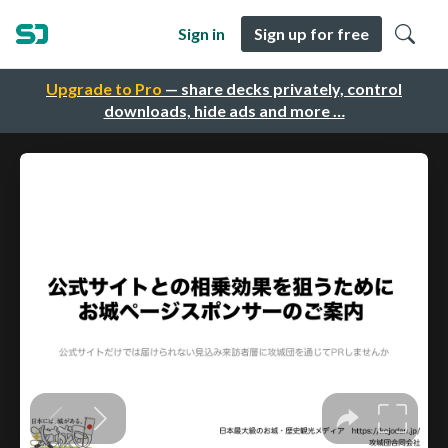
Sign in
Sign up for free
Upgrade to Pro
— share decks privately, control
downloads, hide ads and more …