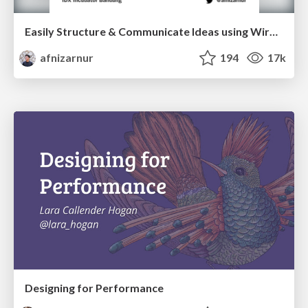
Easily Structure & Communicate Ideas using Wireframe
afnizarnur
194
17k
Designing for Performance