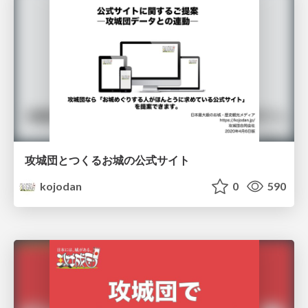
攻城団とつくるお城の公式サイト
kojodan
0
590