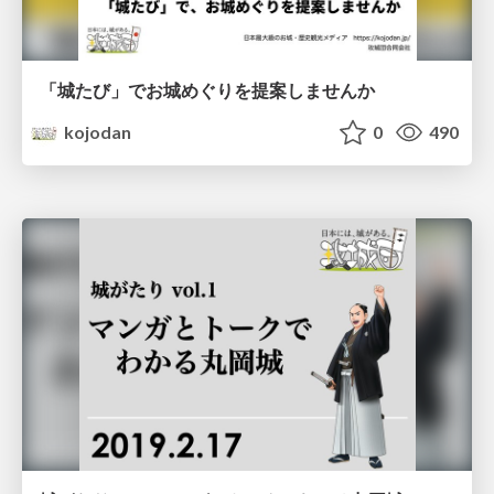
「城たび」でお城めぐりを提案しませんか
kojodan
0
490