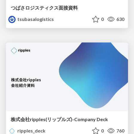
つばさロジスティクス面接資料
tsubasalogistics
0
630
株式会社ripples(リップルズ)-Company Deck
ripples_deck
0
760