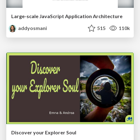
Large-scale JavaScript Application Architecture
addyosmani
515
110k
Discover your Explorer Soul