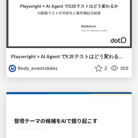
Playwright × AI Agent でE2Eテストはどう変わるか AI駆動テストの可能性と実用検証の結果 _0721
findy_eventslides
2
310