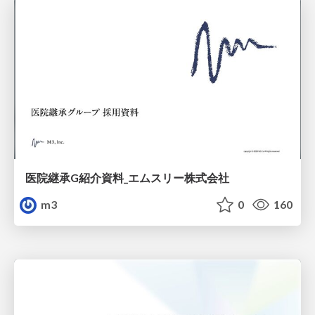
医院継承G紹介資料_エムスリー株式会社
m3
0
160