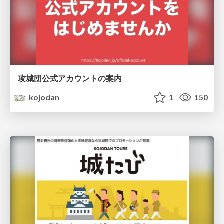
攻城団公式アカウントの案内
kojodan
1
150