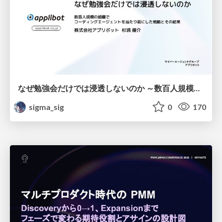
なぜ勉強会だけでは浸透しないのか ～数百人規模の組織でコーディングエージェントを当たり前にした戦略とその結果～
sigma_sig
0
170