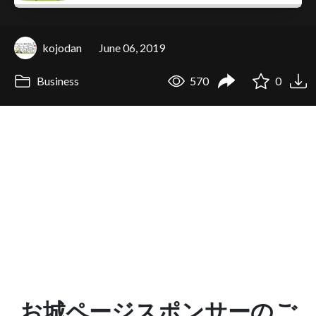
kojodan
June 06, 2019
Business
570
0
お城ページスポンサーのご