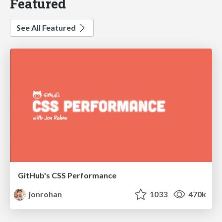
Featured
See All Featured
GitHub's CSS Performance
jonrohan
1033
470k