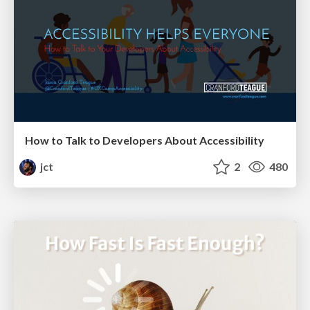
How to Talk to Developers About Accessibility
jct
2
480