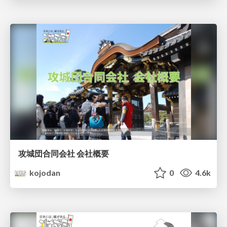
攻城団合同会社 会社概要
kojodan
0
4.6k