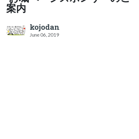
案内
kojodan
June 06, 2019