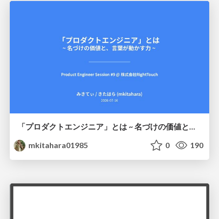
「プロダクトエンジニア」とは ~ 名づけの価値と、言葉が動かす力 ~
mkitahara01985
0
190