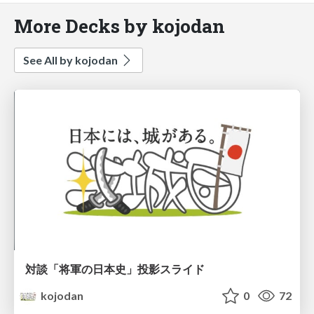
More Decks by kojodan
See All by kojodan
対談「将軍の日本史」投影スライド
kojodan
0
72