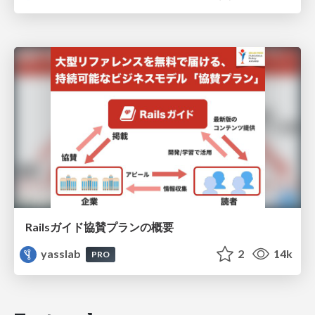
Railsガイド協賛プランの概要
yasslab
2
14k
PRO