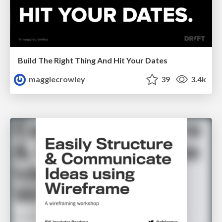
Build The Right Thing And Hit Your Dates
maggiecrowley
39
3.4k