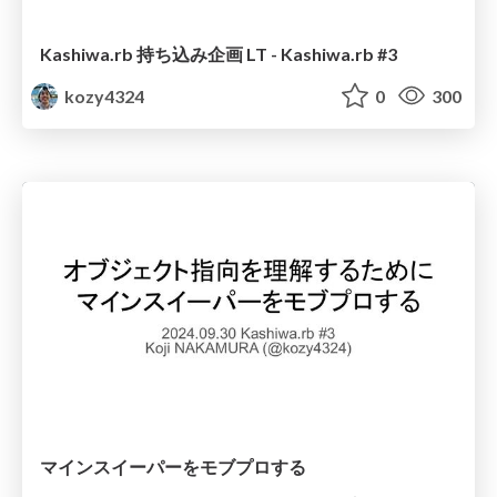
Kashiwa.rb 持ち込み企画 LT - Kashiwa.rb #3
kozy4324
0
300
マインスイーパーをモブプロする