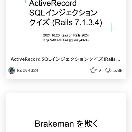
ActiveRecord SQLインジェクションクイズ (Rails 7.1.3.4)
kozy4324
9
5.8k