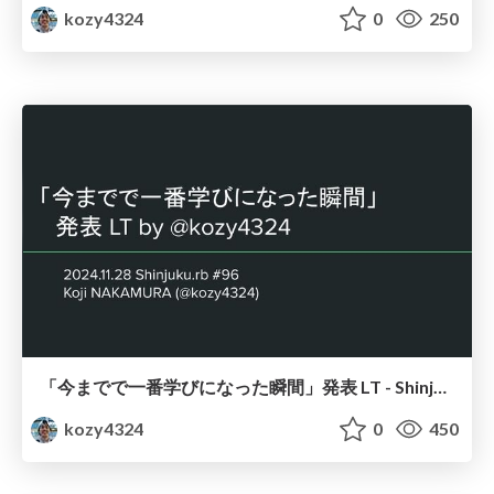
kozy4324
0
250
「今までで一番学びになった瞬間」発表 LT - Shinjuku.rb #96
kozy4324
0
450