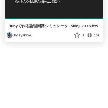
Rubyで作る論理回路シミュレータ - Shinjuku.rb #99
kozy4324
0
120