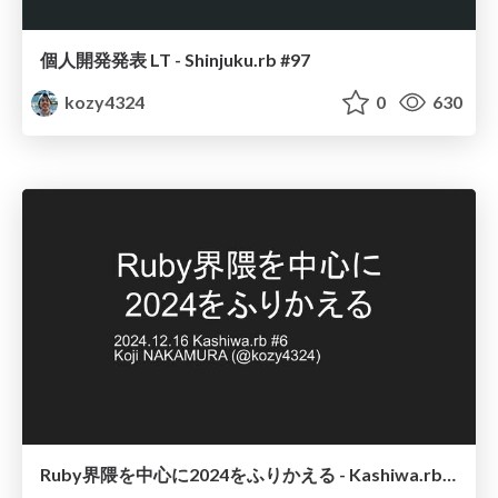
個人開発発表 LT - Shinjuku.rb #97
kozy4324
0
630
Ruby界隈を中心に2024をふりかえる - Kashiwa.rb #6