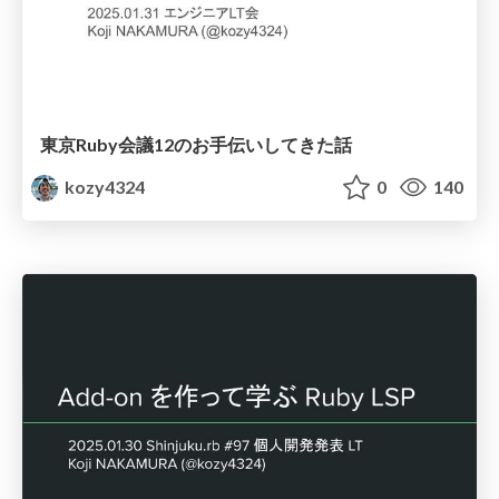
東京Ruby会議12のお手伝いしてきた話
kozy4324
0
140