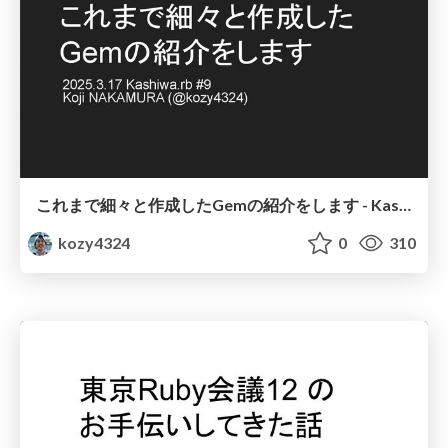
これまで細々と作成したGemの紹介をします - Kashiwa.rb #9
kozy4324
0
310