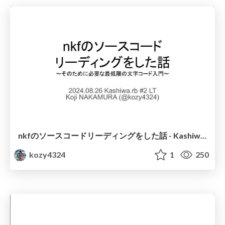
nkfのソースコードリーディングをした話 - Kashiwa.rb #2 LT
kozy4324
1
250