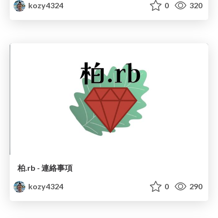
kozy4324
0
320
柏.rb - 連絡事項
kozy4324
0
290