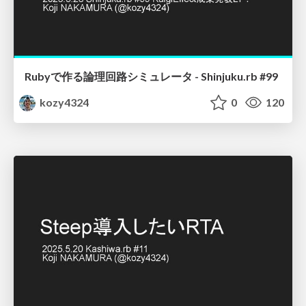
Rubyで作る論理回路シミュレータ - Shinjuku.rb #99
kozy4324
0
120