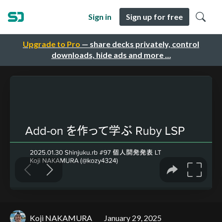
Sign in
Sign up for free
Upgrade to Pro
— share decks privately, control
downloads, hide ads and more …
Koji NAKAMURA
January 29, 2025