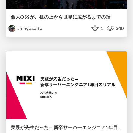
個人OSSが、机の上から世界に広がるまでの話
shinyasaita
1
340
実践が先生だった— 新卒サーバーエンジニア1年目のリアル