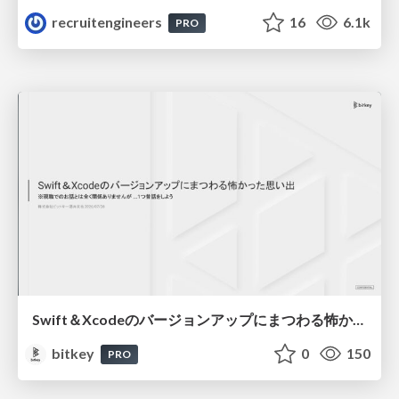
recruitengineers
16
6.1k
PRO
Swift＆Xcodeのバージョンアップにまつわる怖かった思い出 / Scary Memories of Swift and Xcode Updates
bitkey
0
150
PRO