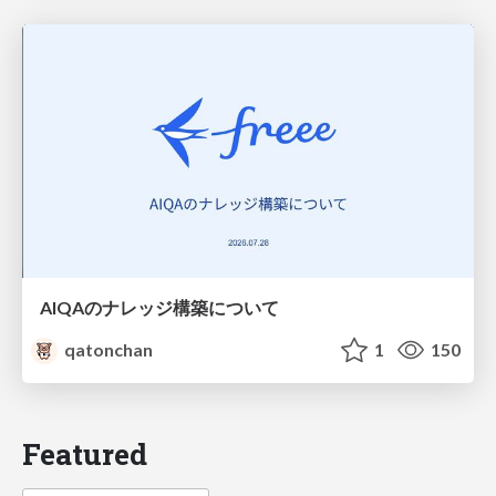
AIQAのナレッジ構築について
qatonchan
1
150
Featured