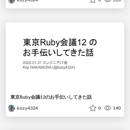
東京Ruby会議12のお手伝いしてきた話
kozy4324
0
140