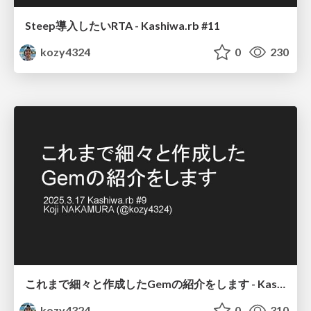
Steep導入したいRTA - Kashiwa.rb #11
kozy4324
0
230
これまで細々と作成したGemの紹介をします - Kashiwa.rb #9
kozy4324
0
310