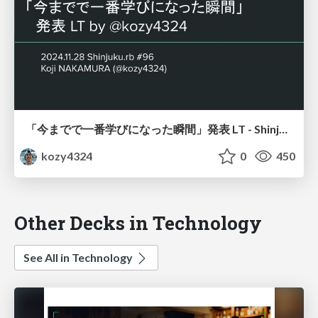
「今までで一番学びになった瞬間」発表 LT - Shinjuku.rb #96
kozy4324
0
450
Other Decks in Technology
See All in Technology