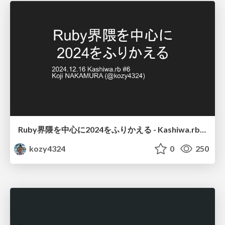
Ruby界隈を中心に2024をふりかえる - Kashiwa.rb #6
kozy4324
0
250