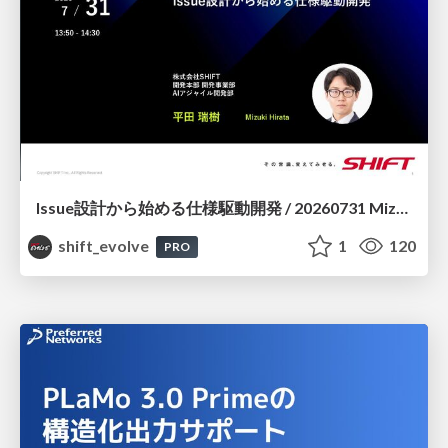
Issue設計から始める仕様駆動開発 / 20260731 Mizuki Hirata
shift_evolve
1
120
PRO