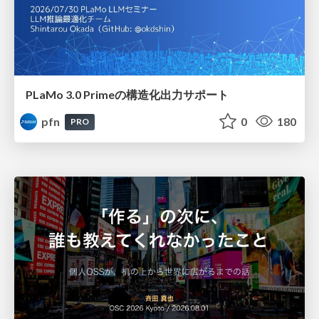
PLaMo 3.0 Primeの構造化出力サポート
pfn
0
180
PRO