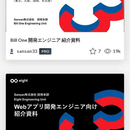
Bill One 開発エンジニア 紹介資料
sansan33
7
19k
PRO