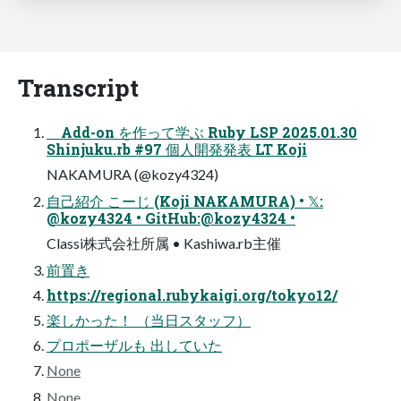
Transcript
Add-on を作って学ぶ Ruby LSP 2025.01.30
Shinjuku.rb #97 個人開発発表 LT Koji
NAKAMURA (@kozy4324)
自己紹介 こーじ (Koji NAKAMURA) • 𝕏:
@kozy4324 • GitHub:@kozy4324 •
Classi株式会社所属 • Kashiwa.rb主催
前置き
https://regional.rubykaigi.org/tokyo12/
楽しかった！ （当日スタッフ）
プロポーザルも 出していた
None
None