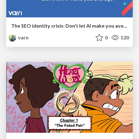
The SEO identity crisis: Don't let AI make you average
varn
0
520