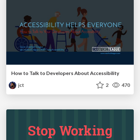
How to Talk to Developers About Accessibility
jct
2
470