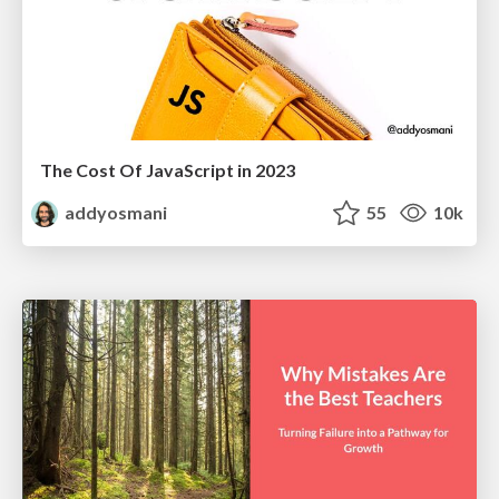
The Cost Of JavaScript in 2023
addyosmani
55
10k