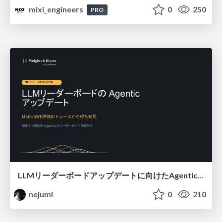
mixi_engineers
0
250
PRO
LLMリーダーボードアップデートに向けたAgentic Math_SWEのトレースについて
nejumi
0
210