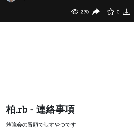
290
0
柏.rb - 連絡事項
勉強会の冒頭で映すやつです