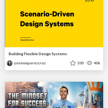
Building Flexible Design Systems
yeseniaperezcruz
330
40k