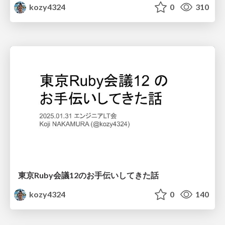
kozy4324
0
310
東京Ruby会議12のお手伝いしてきた話
kozy4324
0
140