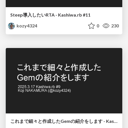
Steep導入したいRTA - Kashiwa.rb #11
kozy4324
0
230
これまで細々と作成したGemの紹介をします - Kashiwa.rb #9