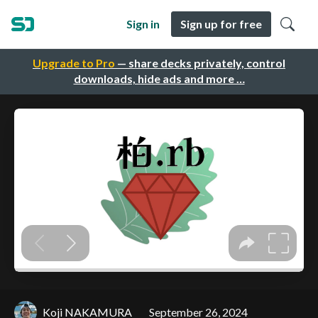
Sign in
Sign up for free
Upgrade to Pro
— share decks privately, control
downloads, hide ads and more …
Koji NAKAMURA
September 26, 2024