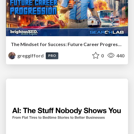
The Mindset for Success: Future Career Progression
greggifford
0
440
PRO