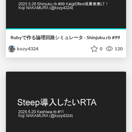
Rubyで作る論理回路シミュレータ - Shinjuku.rb #99
kozy4324
0
120