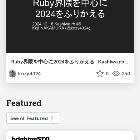
Ruby界隈を中心に2024をふりかえる - Kashiwa.rb #6
kozy4324
0
250
Featured
See All Featured