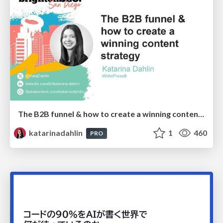
The B2B funnel & how to create a winning content strategy
katarinadahlin
1
460
PRO