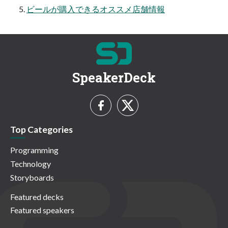
ビールが購入できるオススメ店舗情報
SpeakerDeck
Top Categories
Programming
Technology
Storyboards
Featured decks
Featured speakers