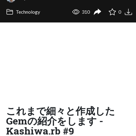
Technology
310
0
これまで細々と作成した
Gemの紹介をします -
Kashiwa.rb #9