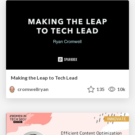
Making the Leap to Tech Lead
cromwellryan
135
10k