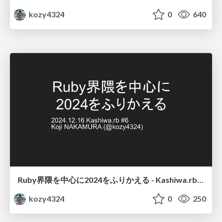
kozy4324
0
640
Ruby界隈を中心に2024をふりかえる - Kashiwa.rb #6
kozy4324
0
250