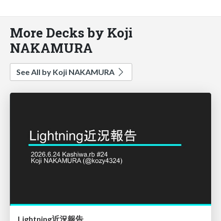
More Decks by Koji
NAKAMURA
See All by Koji NAKAMURA
Lightning近況報告