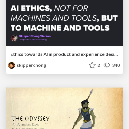
Ethics towards AI in product and experience design
skipperchong
2
340