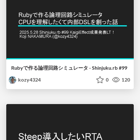
Rubyで作る論理回路シミュレータ - Shinjuku.rb #99
kozy4324
0
120