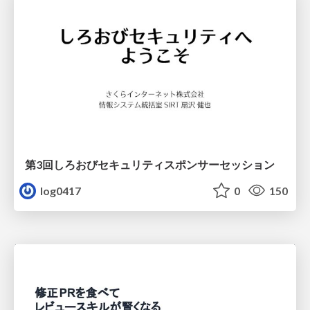
第3回しろおびセキュリティスポンサーセッション
log0417
0
150