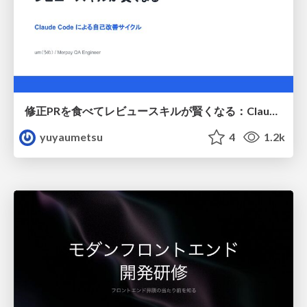
修正PRを食べてレビュースキルが賢くなる：Claude Codeによる自己改善サイクル
yuyaumetsu
4
1.2k