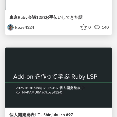
東京Ruby会議12のお手伝いしてきた話
kozy4324
0
140
個人開発発表 LT - Shinjuku.rb #97