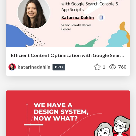
Efficient Content Optimization with Google Search Console & Apps Script
katarinadahlin
1
760
PRO