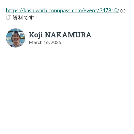
https://kashiwarb.connpass.com/event/347810/
の
LT 資料です
Koji NAKAMURA
March 16, 2025