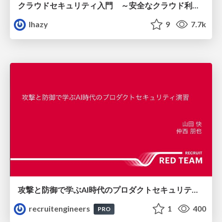
クラウドセキュリティ入門 ～安全なクラウド利用のための基礎知識～
lhazy
9
7.7k
攻撃と防御で学ぶAI時代のプロダクトセキュリティ演習
recruitengineers
1
400
PRO