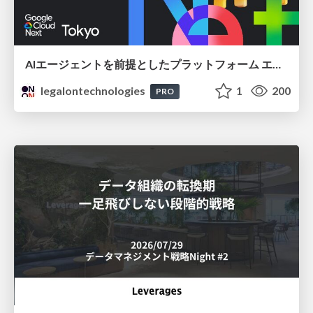
AIエージェントを前提としたプラットフォーム エンジニアリング：GKEで作るAgent-Ready Golden Path
legalontechnologies
1
200
PRO