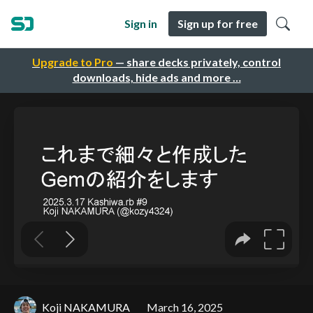
Sign in
Sign up for free
Upgrade to Pro
— share decks privately, control
downloads, hide ads and more …
Koji NAKAMURA
March 16, 2025