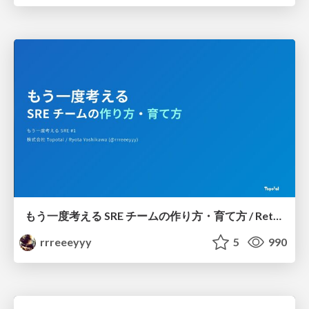
もう一度考える SRE チームの作り方・育て方 / Rethinking SRE #1: Building and Growing SRE Teams
rrreeeyyy
5
990