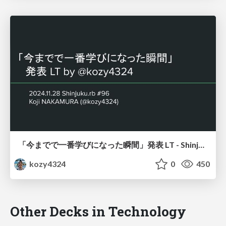
「今までで一番学びになった瞬間」発表 LT - Shinjuku.rb #96
kozy4324
0
450
Other Decks in Technology