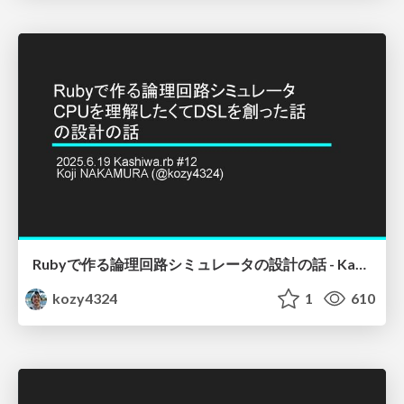
Rubyで作る論理回路シミュレータの設計の話 - Kashiwa.rb #12
kozy4324
1
610