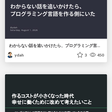
わからない話を追いかけたら、プログラミング言語を作る側にいた
ydah
3
450