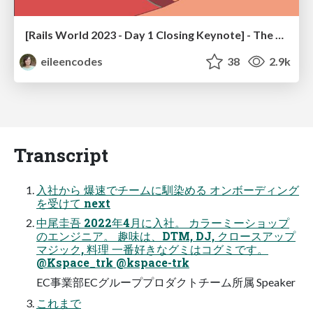
[Rails World 2023 - Day 1 Closing Keynote] - The Magic of Rails
eileencodes
38
2.9k
Transcript
入社から 爆速でチームに馴染める オンボーディング
を受けて next
中尾圭吾 2022年4月に入社。 カラーミーショップ
のエンジニア。 趣味は、DTM, DJ, クロースアップ
マジック, 料理 一番好きなグミはコグミです。
@Kspace_trk @kspace-trk
EC事業部ECグループプロダクトチーム所属 Speaker
これまで