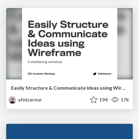
Easily Structure & Communicate Ideas using Wireframe
afnizarnur
194
17k