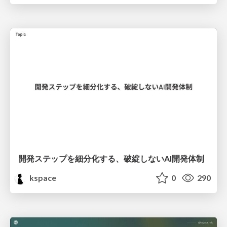
開発ステップを細分化する、破綻しないAI開発体制
kspace
0
290