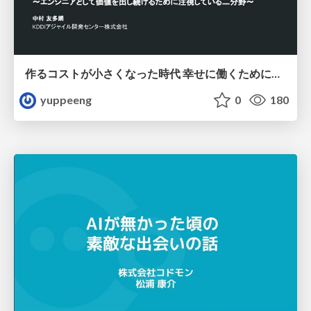
作るコストが小さくなった時代 幸せに働くために改めて考えたいこと 〜エンジニアとして価値を出し続けるために注視している二分野〜
yuppeeng
0
180