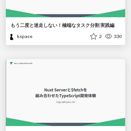
もう二度と迷走しない！極端なタスク分割 実践編
kspace
2
330