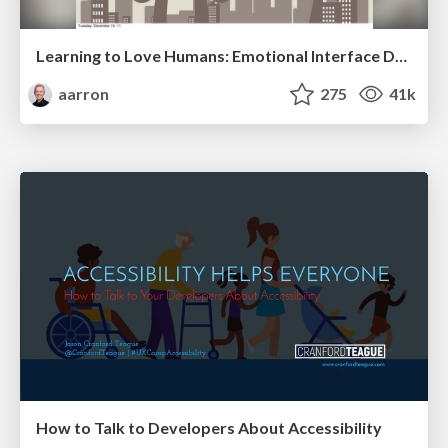
Learning to Love Humans: Emotional Interface Design
aarron
275
41k
How to Talk to Developers About Accessibility