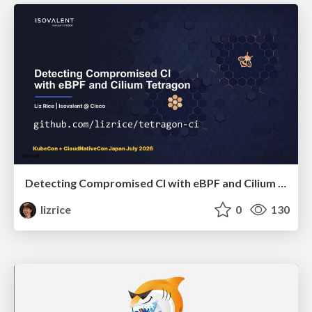
Detecting Compromised CI with eBPF and Cilium Tetragon
lizrice
0
130