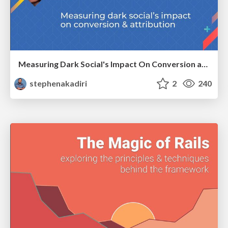
Measuring Dark Social's Impact On Conversion and Attribution
stephenakadiri
2
240