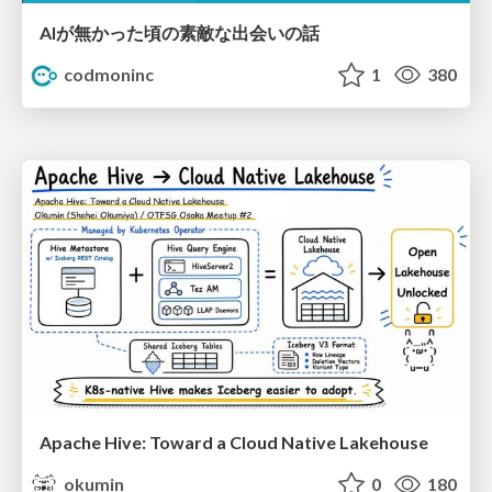
AIが無かった頃の素敵な出会いの話
codmoninc
1
380
Apache Hive: Toward a Cloud Native Lakehouse
okumin
0
180