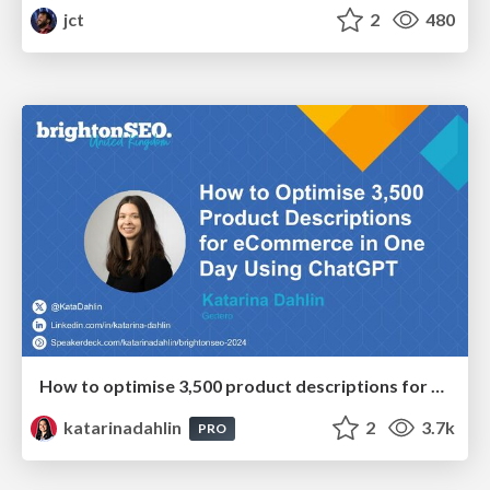
jct
2
480
How to optimise 3,500 product descriptions for ecommerce in one day using ChatGPT
katarinadahlin
2
3.7k
PRO