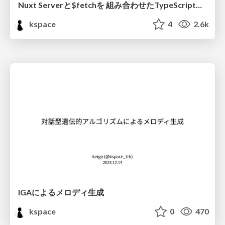
Nuxt Serverと$fetchを 組み合わせたTypeScript開発体験
kspace
4
2.6k
IGAによるメロディ生成
kspace
0
470