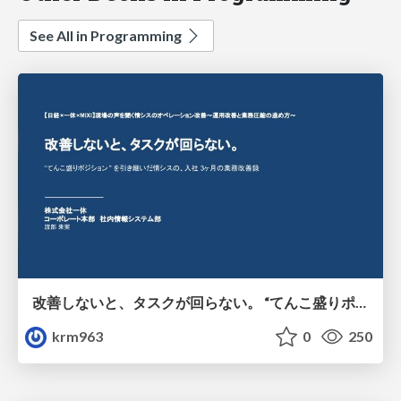
See All in Programming
改善しないと、タスクが回らない。 “てんこ盛りポジション” を引き継いだ情シスの、入社3ヶ月の業務改善録
krm963
0
250