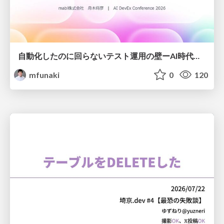
自動化したのに回らないテスト運用の壁ーAI時代の品質責任と生産性
mfunaki
0
120