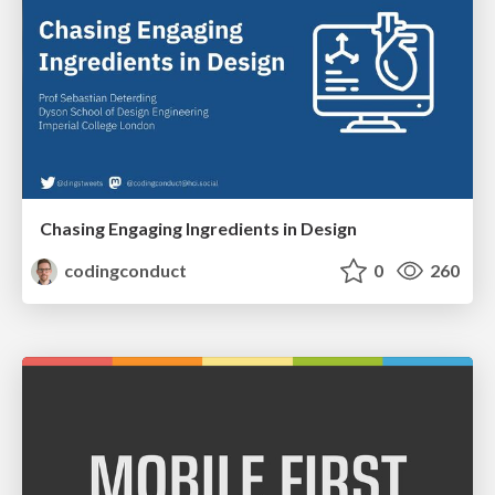
Chasing Engaging Ingredients in Design
codingconduct
0
260