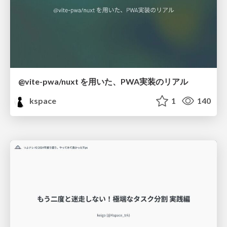
@vite-pwa/nuxt を用いた、PWA実装のリアル
kspace
1
140