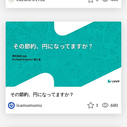
その節約、円になってますか？
isamumumu
1
680