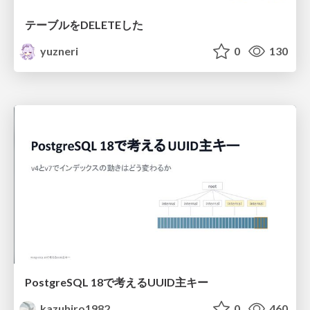
テーブルをDELETEした
yuzneri
0
130
PostgreSQL 18で考えるUUID主キー
kazuhiro1982
0
460