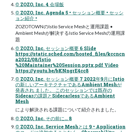
© ZOZO, Inc. 4 会場飯
© ZOZO, Inc. Agenda 5 • セッション概要 • セッシ
ョン紹介 •
ZOZOTOWNのIstio Service Meshと運用課題 •
Ambient Meshが解決するIstio Service Meshの運用課
題
© ZOZO, Inc. セッション概要 6 Slide
https://static.sched.com/hosted_files/kccncn
a2022/08/Istio
%20Maintainer%20Session.pptx.pdf Video
https://youtu.be/bKNngrE4cc8
© ZOZO, Inc. セッション概要 7 2022年9月にIstio
の新しいアーキテクチャであるAmbient Meshが
発表され ました。 このセッションでは既存の
Sidecarの課題とSidecarlessであるAmbient
Mesh
により解決される課題について紹介されました。
© ZOZO, Inc. その前に… 8
© ZOZO, Inc. Service Meshとは 9 • Application