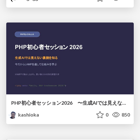
PHP初心者セッション2026 〜生成AIでは見えない裏側を知る：今だからLAMPを通して仕組みを学ぶ〜
kashioka
0
850