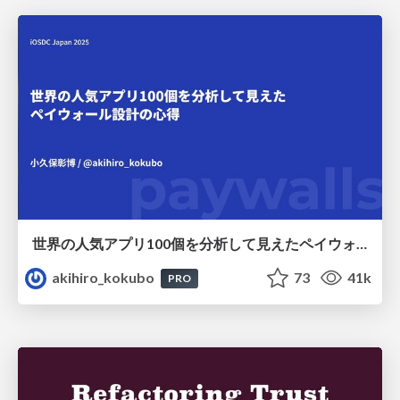
世界の人気アプリ100個を分析して見えたペイウォール設計の心得
akihiro_kokubo
73
41k
PRO