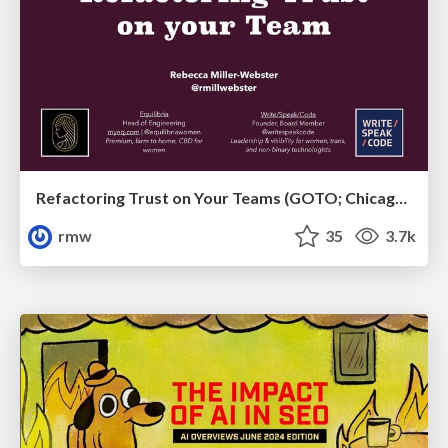
Refactoring Trust on Your Teams (GOTO; Chicago 2020)
rmw
35
3.7k