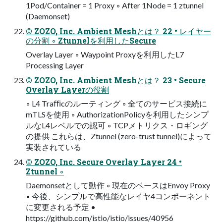
1Pod/Container = 1 Proxy ◦ After 1Node = 1 ztunnel
(Daemonset)
© ZOZO, Inc. Ambient Meshとは？ 22 • レイヤー
の分割 ◦ Ztunnelを利用したSecure
Overlay Layer ◦ Waypoint Proxyを利用したL7
Processing Layer
© ZOZO, Inc. Ambient Meshとは？ 23 • Secure
Overlay Layerの役割
◦ L4 Traﬃcのルーティング ◦ 全てのサービス接続に
mTLSを使用 ◦ AuthorizationPolicyを利用したシンプ
ルなL4レベルでの認可 ◦ TCPメトリクス・ロギング
の提供 これらは、Ztunnel (zero-trust tunnel)によって
実装されている
© ZOZO, Inc. Secure Overlay Layer 24 •
Ztunnel ◦
Daemonsetとして動作 ◦ 現在のベースはEnvoy Proxy
▪ 今後、シンプルで高性能なレイヤ4コンポーネント
に変更される予定 •
https://github.com/istio/istio/issues/40956