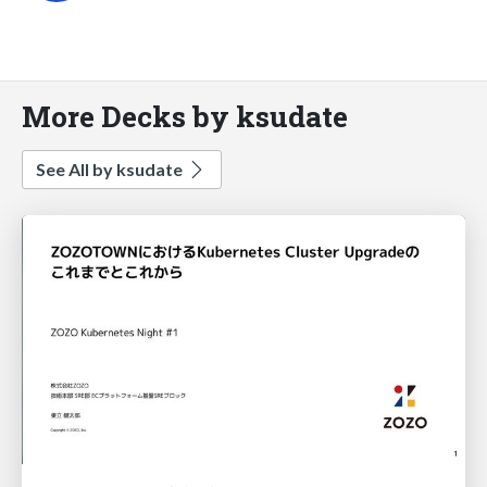
More Decks by ksudate
See All by ksudate