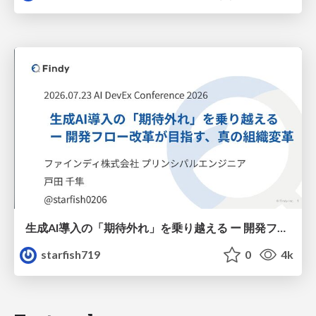
生成AI導入の「期待外れ」を乗り越える ー 開発フロー改革が目指す、真の組織変革
starfish719
0
4k