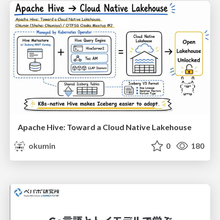
Apache Hive: Toward a Cloud Native Lakehouse
okumin
0
180