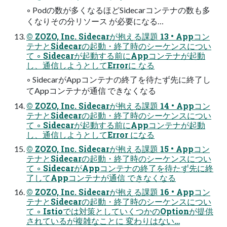
◦ Podの数が多くなるほどSidecarコンテナの数も多
くなりその分リソース が必要になる…
© ZOZO, Inc. Sidecarが抱える課題 13 • Appコン
テナとSidecarの起動・終了時のシーケンスについ
て ◦ Sidecarが起動する前にAppコンテナが起動
し、通信しようとしてErrorに なる
◦ SidecarがAppコンテナの終了を待たず先に終了し
てAppコンテナが通信 できなくなる
© ZOZO, Inc. Sidecarが抱える課題 14 • Appコン
テナとSidecarの起動・終了時のシーケンスについ
て ◦ Sidecarが起動する前にAppコンテナが起動
し、通信しようとしてError になる
© ZOZO, Inc. Sidecarが抱える課題 15 • Appコン
テナとSidecarの起動・終了時のシーケンスについ
て ◦ SidecarがAppコンテナの終了を待たず先に終
了してAppコンテナが通信 できなくなる
© ZOZO, Inc. Sidecarが抱える課題 16 • Appコン
テナとSidecarの起動・終了時のシーケンスについ
て ◦ Istioでは対策としていくつかのOptionが提供
されているが複雑なことに 変わりはない…