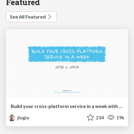
Featured
See All Featured
Build your cross-platform service in a week with App Engine
jlugia
234
19k