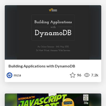
Building Applications with DynamoDB
mza
96
7.2k