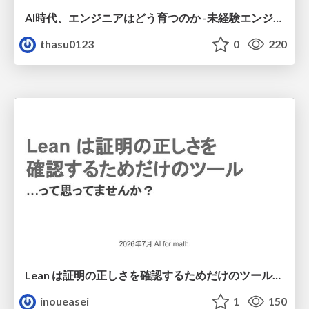
AI時代、エンジニアはどう育つのか -未経験エンジニアの成長を間近で見て考えたこと-
thasu0123
0
220
Lean は証明の正しさを確認するためだけのツールって思ってませんか？
inoueasei
1
150