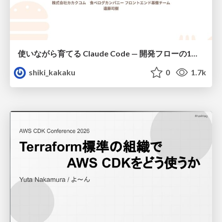
使いながら育てる Claude Code — 開発フローの1コマンド化 × 繰り返し指摘の自動仕組み化
shiki_kakaku
0
1.7k