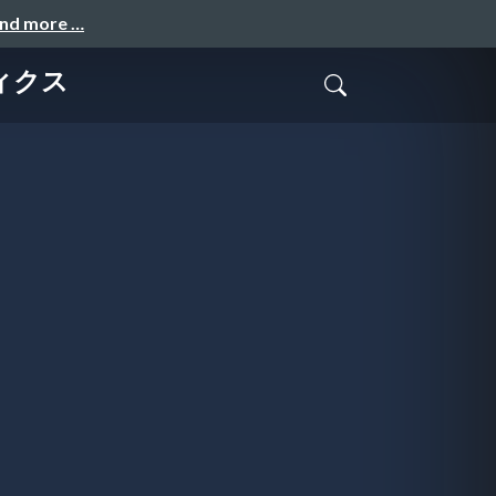
and more …
ティクス