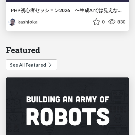
PHP初心者セッション2026 〜生成AIでは見えない裏側を知る：今だからLAMPを通して仕組みを学ぶ〜
kashioka
0
830
Featured
See All Featured