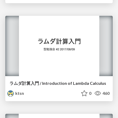
ラムダ計算入門 / Introduction of Lambda Calculus
ktsn
0
460