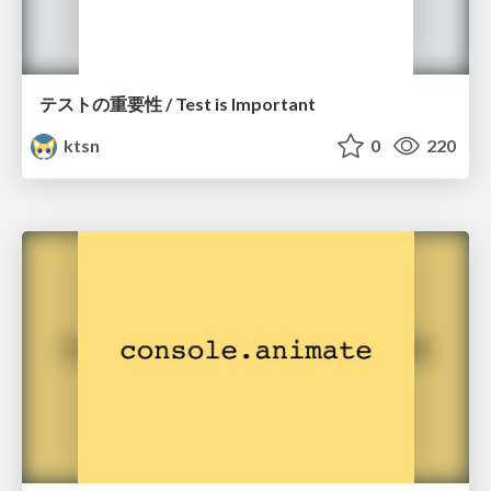
テストの重要性 / Test is Important
ktsn
0
220