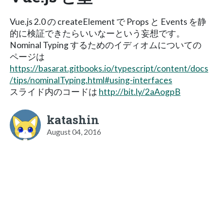
Vue.js 2.0 の createElement で Props と Events を静
的に検証できたらいいなーという妄想です。
Nominal Typing するためのイディオムについての
ページは
https://basarat.gitbooks.io/typescript/content/docs
/tips/nominalTyping.html#using-interfaces
スライド内のコードは
http://bit.ly/2aAogpB
katashin
August 04, 2016