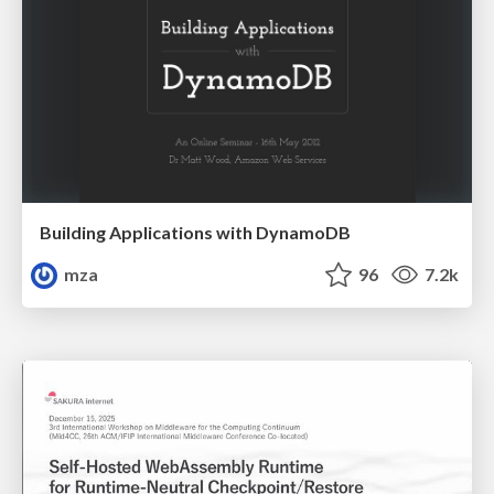
Building Applications with DynamoDB
mza
96
7.2k