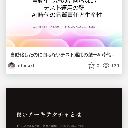
自動化したのに回らないテスト運用の壁ーAI時代の品質責任と生産性
mfunaki
0
120