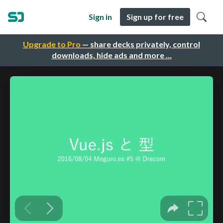
Sign in
Sign up for free
Upgrade to Pro
— share decks privately, control
downloads, hide ads and more …