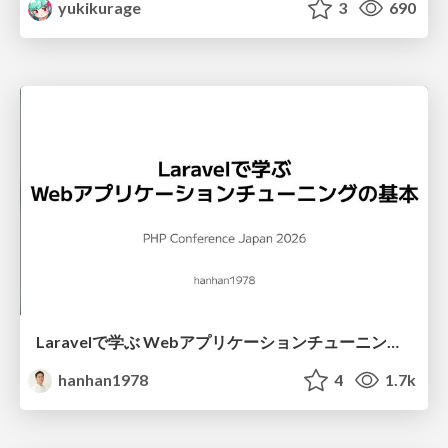
yukikurage
3
690
Laravelで学ぶ Webアプリケーションチューニング入門/web_application_tuning_101
hanhan1978
4
1.7k