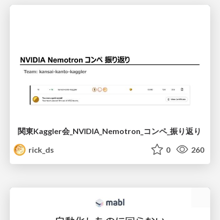
関東Kaggler会_NVIDIA_Nemotron_コンペ_振り返り
rick_ds
0
260