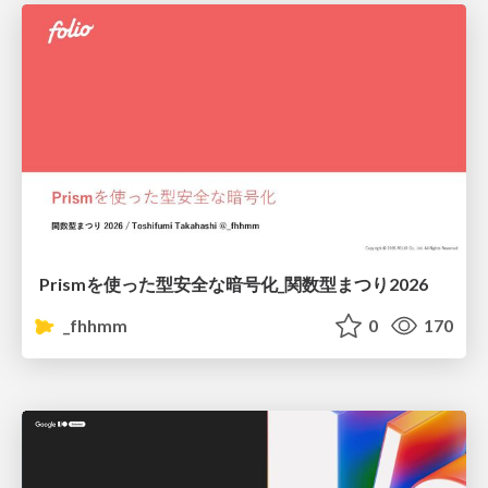
Prismを使った型安全な暗号化_関数型まつり2026
_fhhmm
0
170