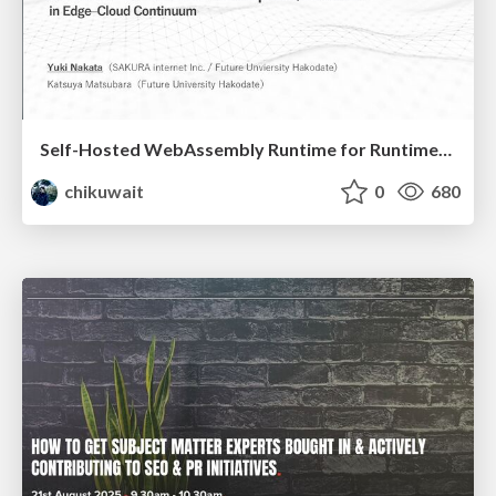
Self-Hosted WebAssembly Runtime for Runtime-Neutral Checkpoint/Restore in Edge–Cloud Continuum
chikuwait
0
680