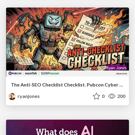
The Anti-SEO Checklist Checklist. Pubcon Cyber Week
ryanjones
0
200