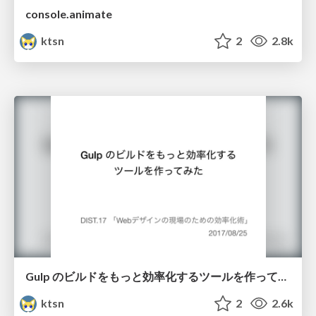
console.animate
ktsn
2
2.8k
Gulp のビルドをもっと効率化するツールを作ってみた / Making a Tool for Optimizing a Build Process of Gulp
ktsn
2
2.6k