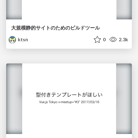
大規模静的サイトのためのビルドツール
ktsn
0
2.3k