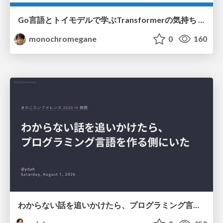
Go言語とトイモデルで学ぶTransformerの気持ち / fukuokago23-transformer
monochromegane
0
160
わからない話を追いかけたら、プログラミング言語を作る側にいた