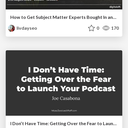
How to Get Subject Matter Experts Bought In and Actively Contributing to SEO & PR Initiatives.
livdayseo
0
170
I Don’t Have Time: Getting Over the Fear to Launch Your Podcast