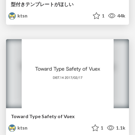
型付きテンプレートがほしい
ktsn
1
44k
Toward Type Safety of Vuex
ktsn
1
1.1k