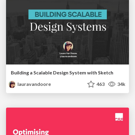
Building a Scalable Design System with Sketch
lauravandoore
463
34k