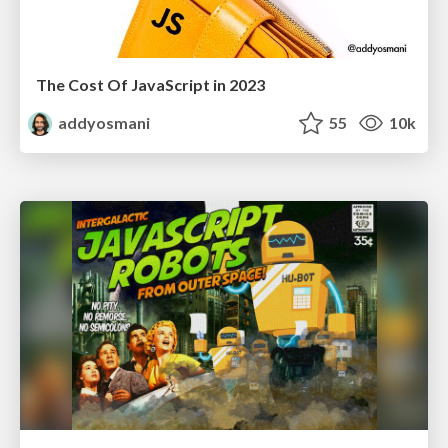
The Cost Of JavaScript in 2023
addyosmani
55
10k