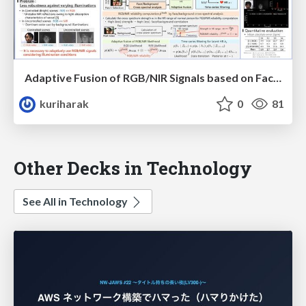
Adaptive Fusion of RGB/NIR Signals based on Face/Background Cross-spectral Analysis for Heart Rate Estimation
kuriharak
0
81
Other Decks in Technology
See All in Technology