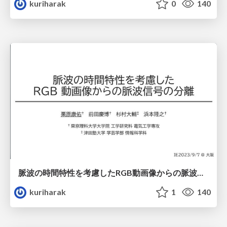
kuriharak
0
140
脈波の時間特性を考慮したRGB動画像からの脈波信号の分離
kuriharak
1
140