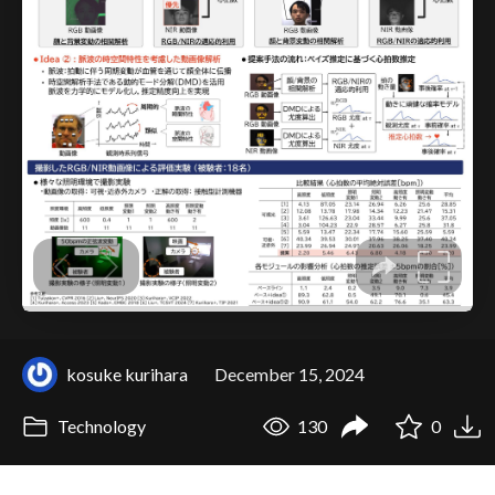
kosuke kurihara
December 15, 2024
Technology
130
0