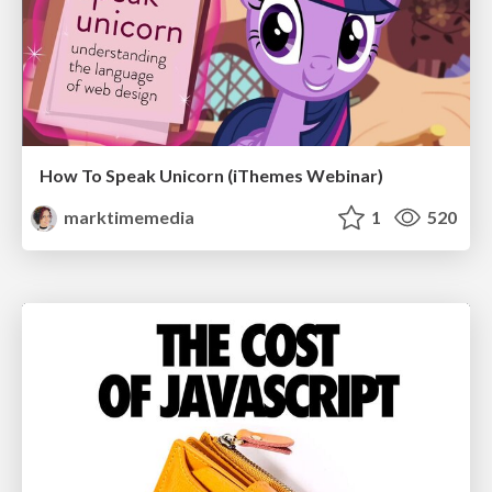
How To Speak Unicorn (iThemes Webinar)
marktimemedia
1
520