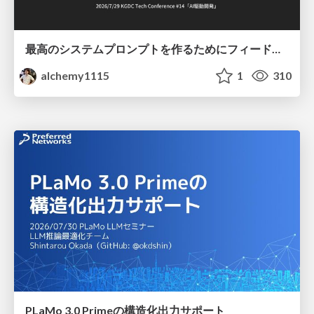
最高のシステムプロンプトを作るためにフィードバック機能を導入した話
alchemy1115
1
310
PLaMo 3.0 Primeの構造化出力サポート