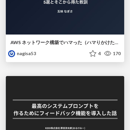
AWS ネットワーク構築でハマった（ハマりかけた） 5選とそこから得た教訓
nagisa53
4
170