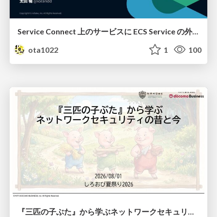
Service Connect 上のサービスに ECS Service の外側から到達できなかった話
ota1022
1
100
『三匹の子ぶた』から学ぶネットワークセキュリティの昔と今 / Network Security: Then and Now Through the Lens of The Three Little Pigs