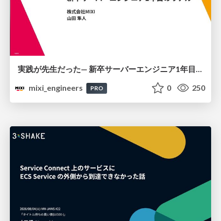
実践が先生だった— 新卒サーバーエンジニア1年目のリアル
mixi_engineers
0
250
PRO