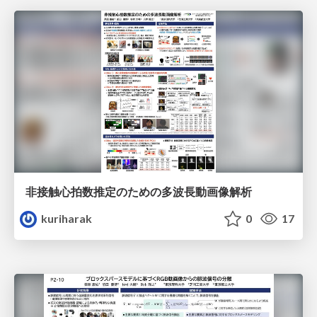
非接触心拍数推定のための多波長動画像解析
kuriharak
0
17