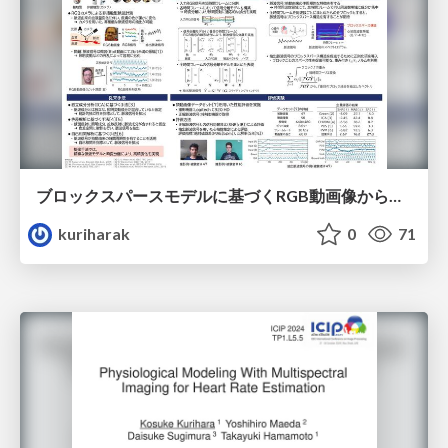
ブロックスパースモデルに基づくRGB動画像からの脈波信号の分離
kuriharak
0
71