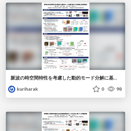
脈波の時空間特性を考慮した動的モード分解に基づく非接触心拍数推定
kuriharak
0
98