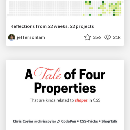
Reflections from 52 weeks, 52 projects
jeffersonlam
356
21k