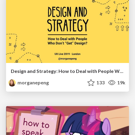
Design and Strategy: How to Deal with People Who Don’t "Get" Design
morganepeng
133
19k