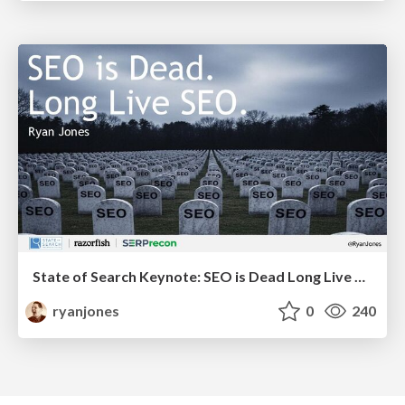
State of Search Keynote: SEO is Dead Long Live SEO
ryanjones
0
240