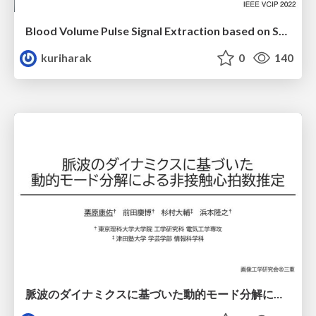
Blood Volume Pulse Signal Extraction based on Spatio-Temporal Low-Rank Approximation for Heart Rate Estimation
kuriharak
0
140
脈波のダイナミクスに基づいた動的モード分解による非接触心拍数推定