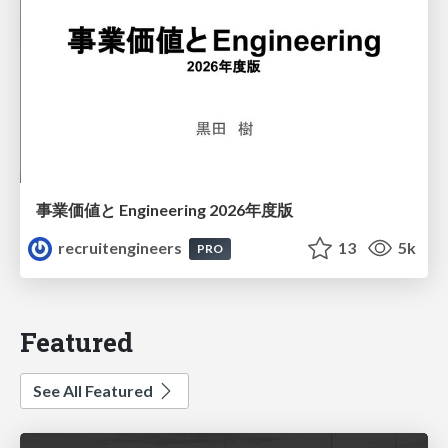
事業価値と Engineering 2026年度版
recruitengineers
13
5k
PRO
Featured
See All Featured