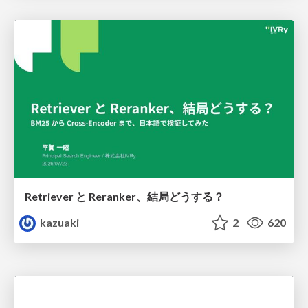
Retriever と Reranker、結局どうする？
kazuaki
2
620