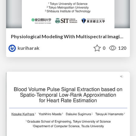
Physiological Modeling With Multispectral Imaging for Heart Rate Estimation
kuriharak
0
120