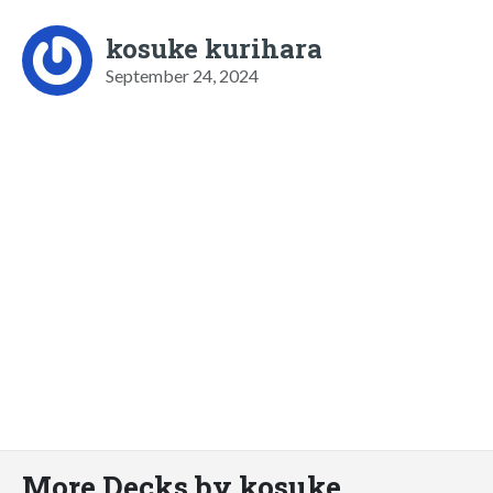
kosuke kurihara
September 24, 2024
More Decks by kosuke