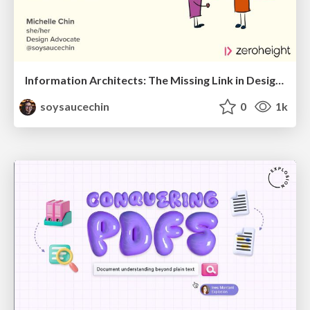
Information Architects: The Missing Link in Design Systems
soysaucechin
0
1k