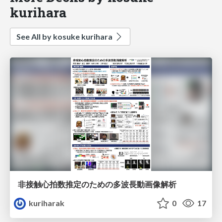
kurihara
See All by kosuke kurihara
非接触心拍数推定のための多波長動画像解析
kuriharak
0
17