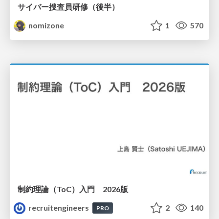
サイバー捜査員研修（後半）
nomizone
1
570
制約理論（ToC）入門 2026版
recruitengineers
2
140
PRO