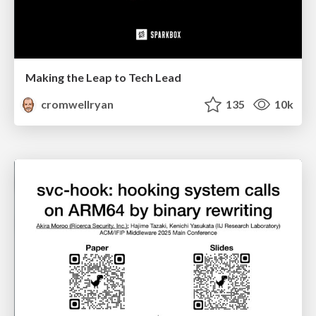
Making the Leap to Tech Lead
cromwellryan
135
10k