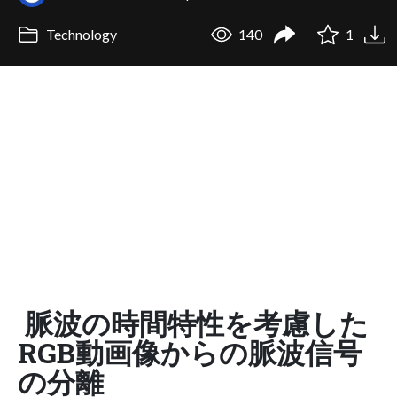
Technology
140
1
脈波の時間特性を考慮した
RGB動画像からの脈波信号
の分離