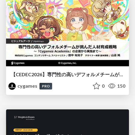
【CEDEC2026】専門性の高いデフォルメチームが挑んだ人材育成戦略 〜Cygames Academiaの企画から実施まで〜
cygames
0
150
PRO