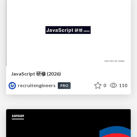
JavaScript 研修 (2026)
recruitengineers
0
110
PRO