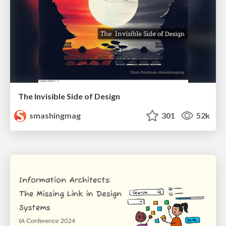
The Invisible Side of Design
smashingmag
301
52k