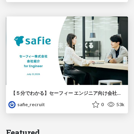
【５分でわかる】セーフィー エンジニア向け会社紹介
safie_recruit
0
53k
Featured