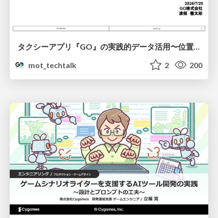
タクシーアプリ『GO』の実践的データ活用〜位置情報データの収集とStreamlitでの可視化〜
mot_techtalk
2
200