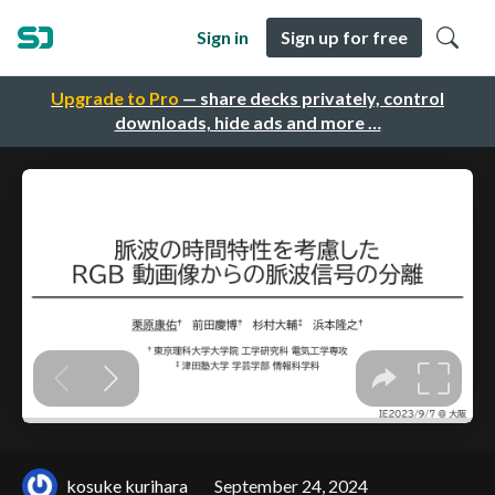
Sign in
Sign up for free
Upgrade to Pro
— share decks privately, control
downloads, hide ads and more …
kosuke kurihara
September 24, 2024