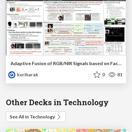
Adaptive Fusion of RGB/NIR Signals based on Face/Background Cross-spectral Analysis for Heart Rate Estimation
kuriharak
0
81
Other Decks in Technology
See All in Technology