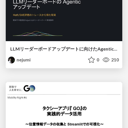
LLMリーダーボードアップデートに向けたAgentic Math_SWEのトレースについて
nejumi
0
210