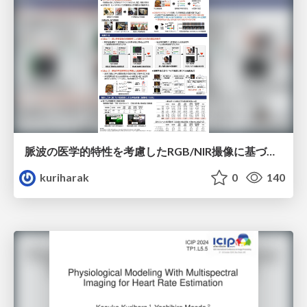
脈波の医学的特性を考慮したRGB/NIR撮像に基づく心拍数推定
kuriharak
0
140