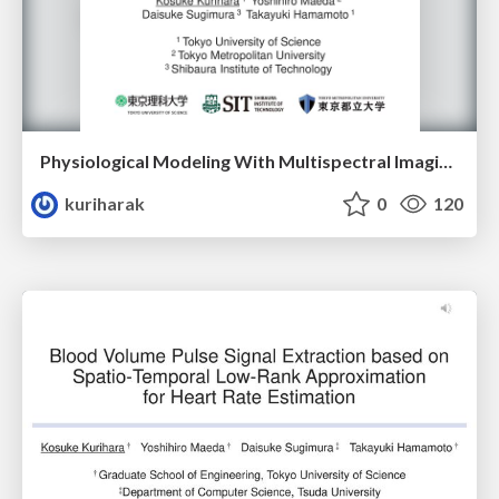
Physiological Modeling With Multispectral Imaging for Heart Rate Estimation
kuriharak
0
120