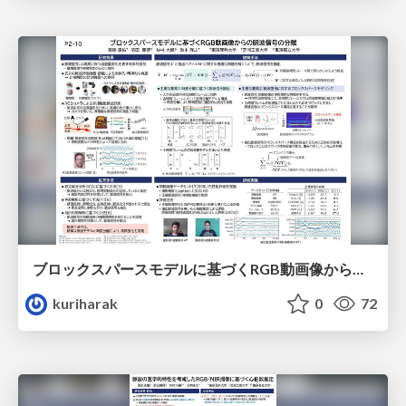
ブロックスパースモデルに基づくRGB動画像からの脈波信号の分離
kuriharak
0
72