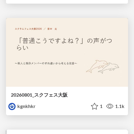
20260801_スクフェス大阪
kgnkhkr
1
1.1k