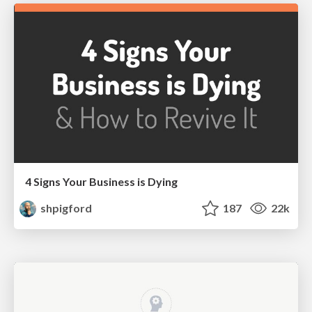
4 Signs Your Business is Dying
shpigford
187
22k