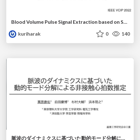
Blood Volume Pulse Signal Extraction based on Spatio-Temporal Low-Rank Approximation for Heart Rate Estimation
kuriharak
0
140
脈波のダイナミクスに基づいた動的モード分解による非接触心拍数推定