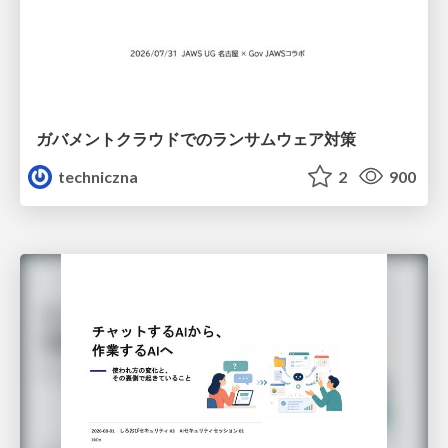
ガバメントクラウドでのランサムウェア対策
techniczna
2
900