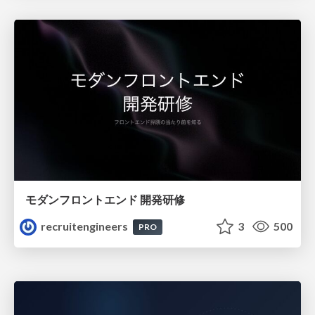
モダンフロントエンド 開発研修
recruitengineers
3
500
PRO