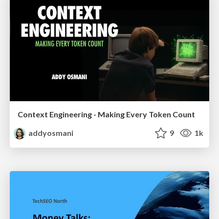
Context Engineering - Making Every Token Count
addyosmani
9
1k