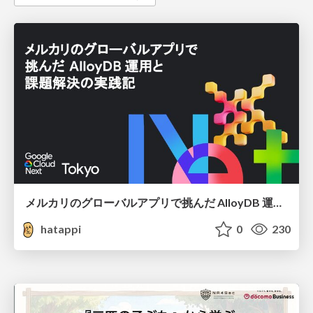
メルカリのグローバルアプリで挑んだ AlloyDB 運用と課題解決の実践記
hatappi
0
230