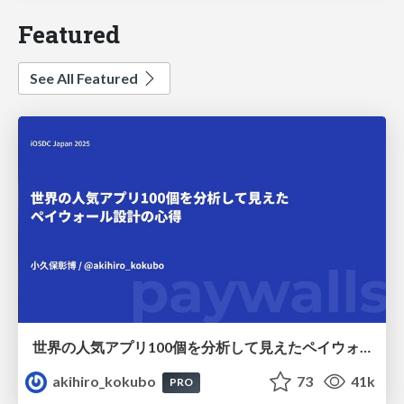
Featured
See All Featured
世界の人気アプリ100個を分析して見えたペイウォール設計の心得
akihiro_kokubo
73
41k
PRO