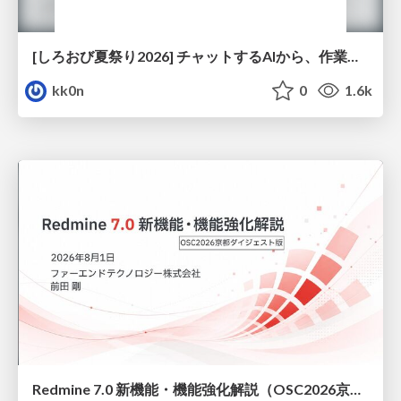
[しろおび夏祭り2026] チャットするAIから、作業するAIへ - 使われ方の変化と、その裏側で起きていること
kk0n
0
1.6k
Redmine 7.0 新機能・機能強化解説（OSC2026京都ダイジェスト版）