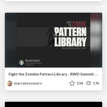
Fight the Zombie Pattern Library - RWD Summit 2016
marcelosomers
234
17k