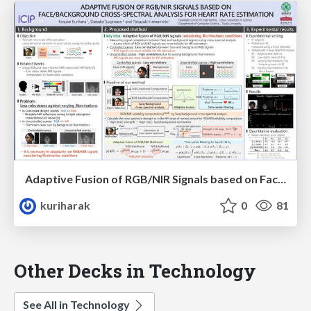
Adaptive Fusion of RGB/NIR Signals based on Face/Background Cross-spectral Analysis for Heart Rate Estimation
kuriharak
0
81
Other Decks in Technology
See All in Technology