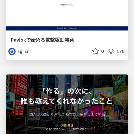
Pavlokで始める電撃駆動開発
sgrsn
0
170