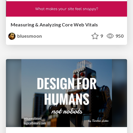
Measuring & Analyzing Core Web Vitals
bluesmoon
9
950