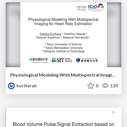
Physiological Modeling With Multispectral Imaging for Heart Rate Estimation
kuriharak
0
120