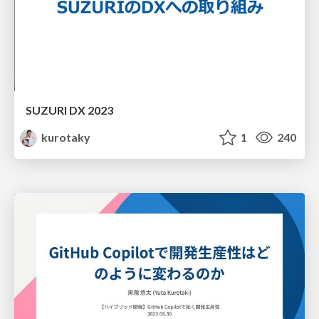
SUZURI DX 2023
kurotaky
1
240