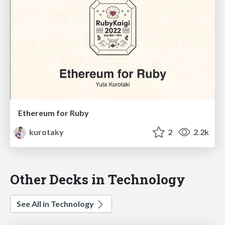
Ethereum for Ruby
kurotaky
2
2.2k
Other Decks in Technology
See All in Technology