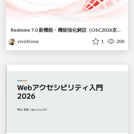
Redmine 7.0 新機能・機能強化解説（OSC2026京都ダイジェスト版）
vividtone
1
200