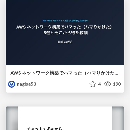
AWS ネットワーク構築でハマった（ハマりかけた） 5選とそこから得た教訓
nagisa53
4
190