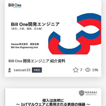
Bill One 開発エンジニア 紹介資料
sansan33
7
19k
PRO