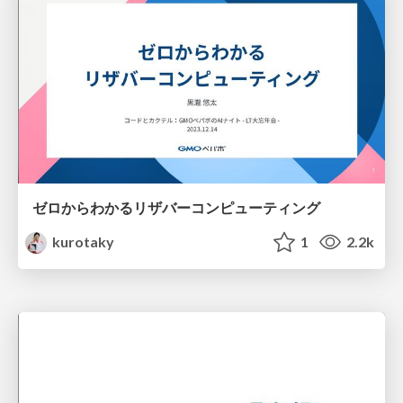
ゼロからわかるリザバーコンピューティング
kurotaky
1
2.2k