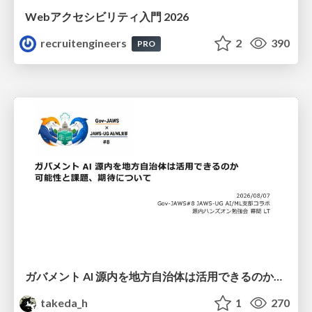
Webアクセシビリティ入門 2026
recruitengineers
2
390
PRO
ガバメント AI 源内を地方自治体は活用できるのか 可能性と課題、期待について
takeda_h
1
270