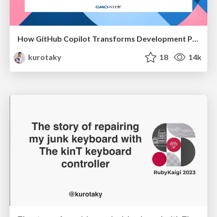
How GitHub Copilot Transforms Development Productivity
kurotaky
18
14k