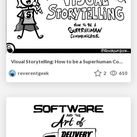
Visual Storytelling: How to be a Superhuman Communicator
reverentgeek
2
610