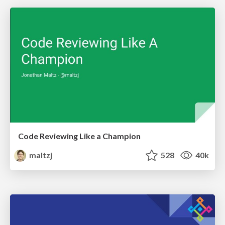
Code Reviewing Like a Champion
maltzj
528
40k