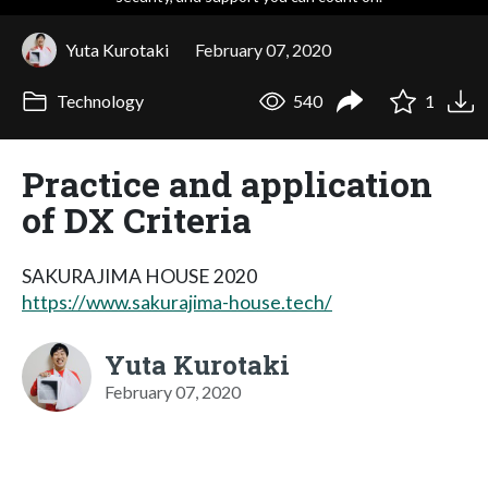
Yuta Kurotaki
February 07, 2020
Technology
540
1
Practice and application
of DX Criteria
SAKURAJIMA HOUSE 2020
https://www.sakurajima-house.tech/
Yuta Kurotaki
February 07, 2020