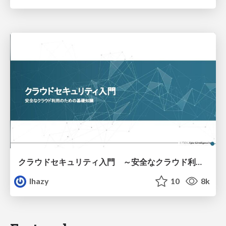
クラウドセキュリティ入門 ～安全なクラウド利用のための基礎知識～
lhazy
10
8k