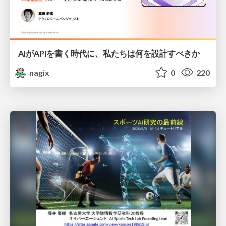
AIがAPIを書く時代に、私たちは何を設計すべきか
nagix
0
220