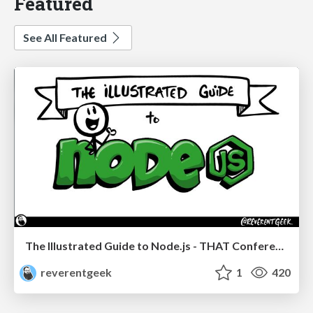
Featured
See All Featured
The Illustrated Guide to Node.js - THAT Conference 2024
reverentgeek
1
420