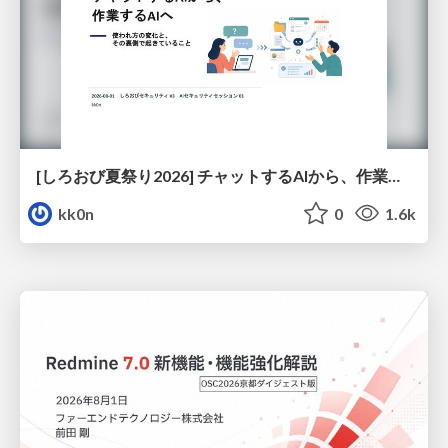
[しろおび夏祭り2026] チャットするAIから、作業するAIへ - 使われ方の変化と、その裏側で起きていること
kk0n
0
1.6k