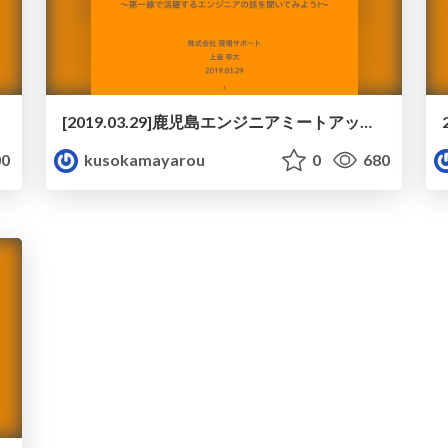
[2019.03.29]鹿児島エンジニアミートアップ supported by q-tech〜第一線で活躍するエンジニアの話を聞いてみよう!〜 - LT.pdf
0
kusokamayarou
0
680