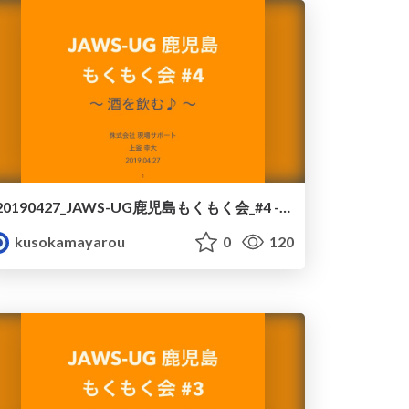
20190427_JAWS-UG鹿児島もくもく会_#4 - 進行
kusokamayarou
0
120