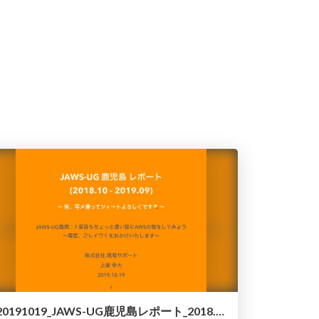
20191019_JAWS-UG鹿児島レポート_2018.10-2019.10