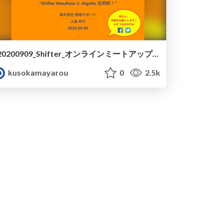
20200909_Shifter_オンラインミートアップ - LT
kusokamayarou
0
2.5k