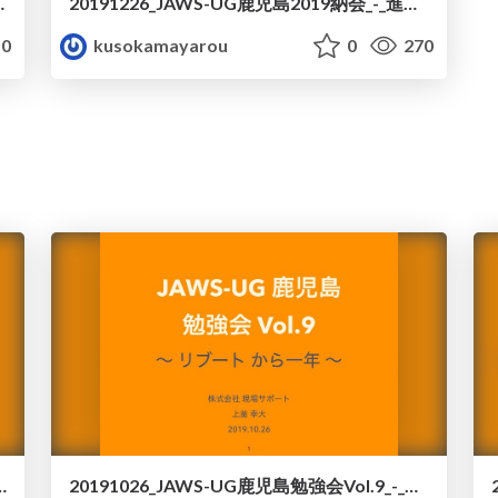
ssion_3_進行.pdf
20191226_JAWS-UG鹿児島2019納会_-_進行.pdf
0
kusokamayarou
0
270
 - レポート_2018.10-2019.10.pdf
20191026_JAWS-UG鹿児島勉強会Vol.9_-_進行.pdf