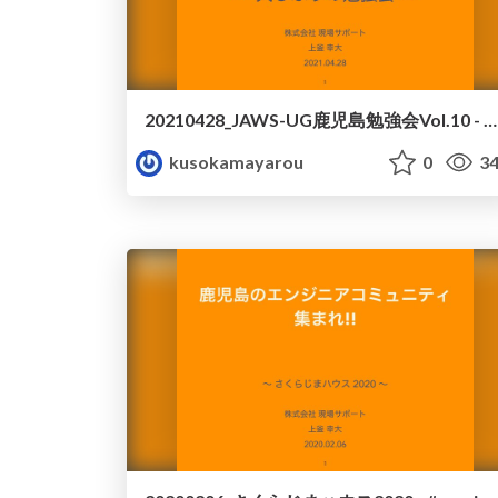
20210428_JAWS-UG鹿児島勉強会Vol.10 - 進行.pdf
kusokamayarou
0
34