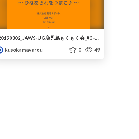
20190302_JAWS-UG鹿児島もくもく会_#3 - 進行
kusokamayarou
0
49