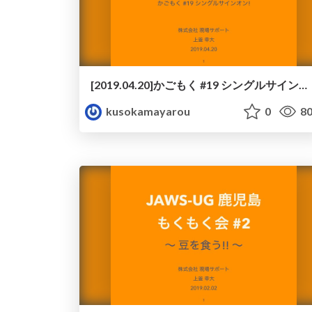
[2019.04.20]かごもく #19 シングルサインオン! - 認証よくわかってないから、色々試してみた♪
kusokamayarou
0
80