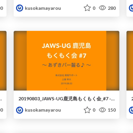
0
kusokamayarou
0
280
島もくもく会_#8 - 進行.pdf
20190803_JAWS-UG鹿児島もくもく会_#7 - 進行
0
kusokamayarou
0
150