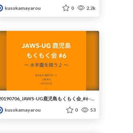
kusokamayarou
0
2.2k
20190706_JAWS-UG鹿児島もくもく会_#6 - 進行
kusokamayarou
0
53