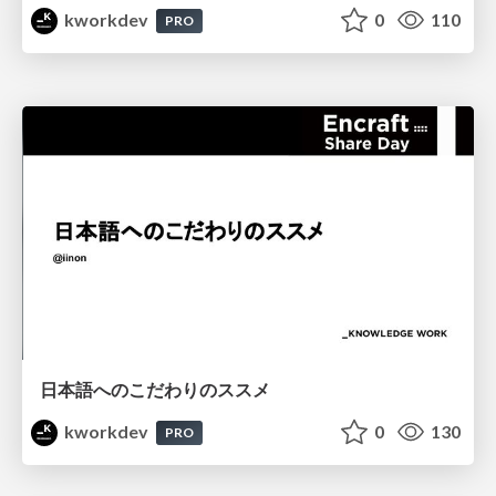
kworkdev
0
110
PRO
日本語へのこだわりのススメ
kworkdev
0
130
PRO