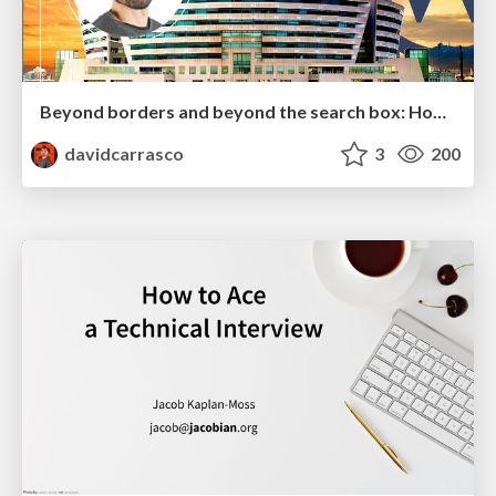
Beyond borders and beyond the search box: How to win the global "messy middle" with AI-driven SEO
davidcarrasco
3
200