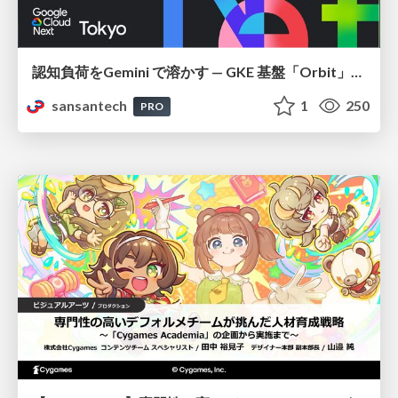
認知負荷をGemini で溶かす — GKE 基盤「Orbit」における AI エージェントの実践
sansantech
1
250
PRO