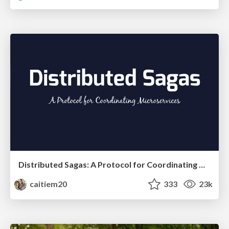
Distributed Sagas: A Protocol for Coordinating Microservices
caitiem20
333
23k