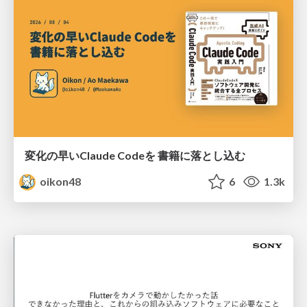
変化の早いClaude Codeを 書籍に落とし込む
oikon48
6
1.3k