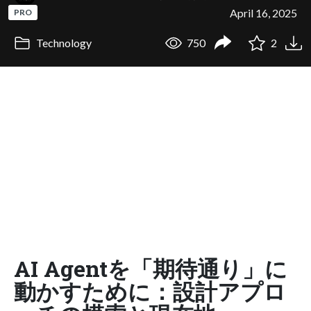
April 16, 2025
PRO
Technology
750
2
AI Agentを「期待通り」に
動かすために：設計アプロ