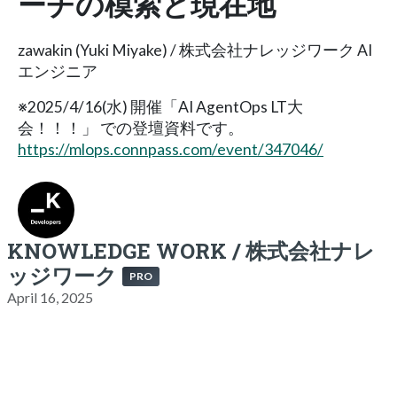
ーチの模索と現在地
zawakin (Yuki Miyake) / 株式会社ナレッジワーク AI
エンジニア
※2025/4/16(水) 開催「AI AgentOps LT大
会！！！」 での登壇資料です。
https://mlops.connpass.com/event/347046/
KNOWLEDGE WORK / 株式会社ナレ
ッジワーク
PRO
April 16, 2025