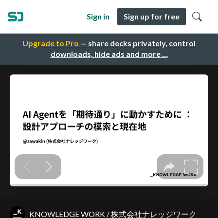
Sign in
Sign up for free
Upgrade to Pro
— share decks privately, control
downloads, hide ads and more …
KNOWLEDGE WORK / 株式会社ナレッジワーク