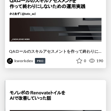
QAロールのスキルアセスメントを作って終わりにしないための運用実践
kworkdev
0
190
PRO