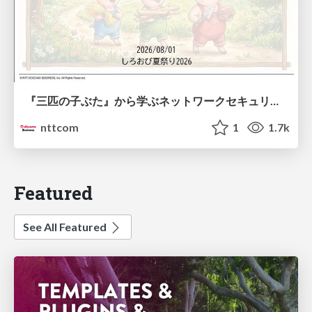
『三匹の子ぶた』から学ぶネットワークセキュリティの昔と今 / Network Security: Then and Now Through the Lens of The Three Little Pigs
nttcom
1
1.7k
Featured
See All Featured