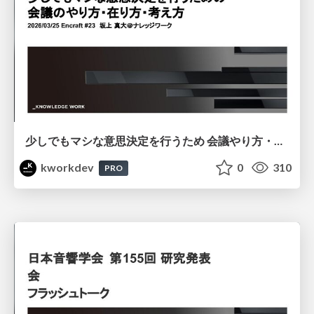
少しでもマシな意思決定を行うため 会議やり方・在り方・考え方
kworkdev
0
310
PRO