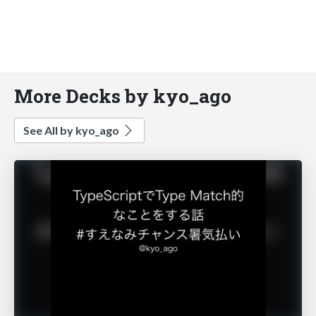
More Decks by kyo_ago
See All by kyo_ago