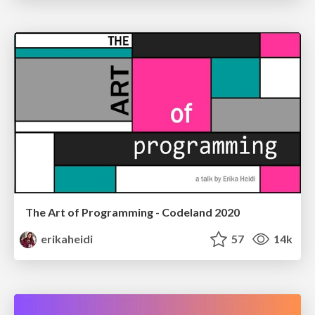
The Art of Programming - Codeland 2020
erikaheidi
57
14k