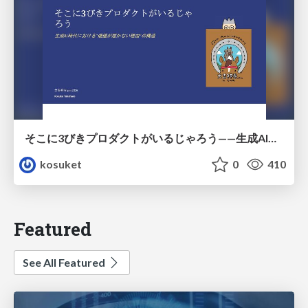
そこに3びきプロダクトがいるじゃろう——生成AI時代における“価値が届かない理由”の構造
kosuket
0
410
Featured
See All Featured