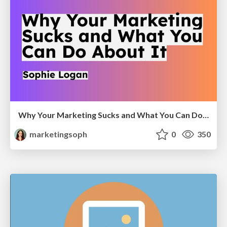
Why Your Marketing Sucks and What You Can Do About It - Sophie Logan
marketingsoph
0
350