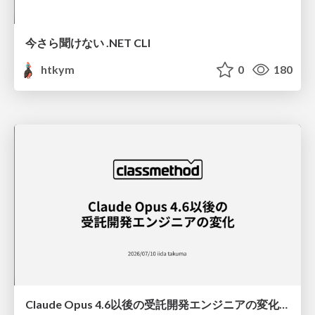
今さら聞けない .NET CLI
htkym
0
180
Claude Opus 4.6以後の受託開発エンジニアの変化(Claude Code開発ノウハウ大公開スペシャルbyクラスメソッド)