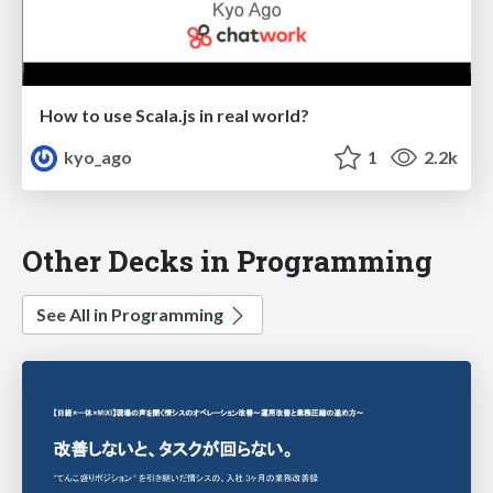
How to use Scala.js in real world?
kyo_ago
1
2.2k
Other Decks in Programming
See All in Programming