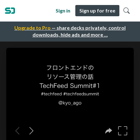
Sign in
Sign up for free
Upgrade to Pro
— share decks privately, control
downloads, hide ads and more …