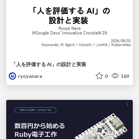
「人を評価する AI」の 設計と実装
ryoyanara
0
160