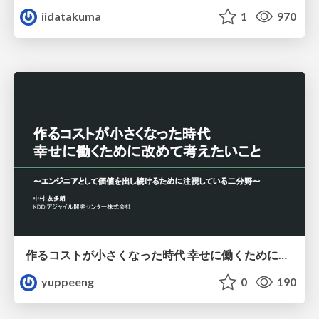
iidatakuma
1
970
作るコストが小さくなった時代 幸せに働くために改めて考えたいこと 〜エンジニアとして価値を出し続けるために注視している二分野〜
yuppeeng
0
190