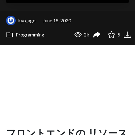
kyo_ago
June 18, 2020
Programming
2k
5
フロントエンドの リソース