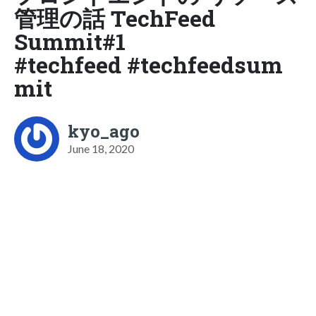
管理の話 TechFeed
Summit#1
#techfeed #techfeedsum
mit
kyo_ago
June 18, 2020