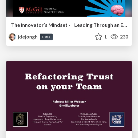
The innovator’s Mindset - Leading Through an Era of Exponential Change - McGill University 2025
jdejongh
1
230
PRO