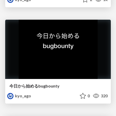
今日から始めるbugbounty
kyo_ago
0
320