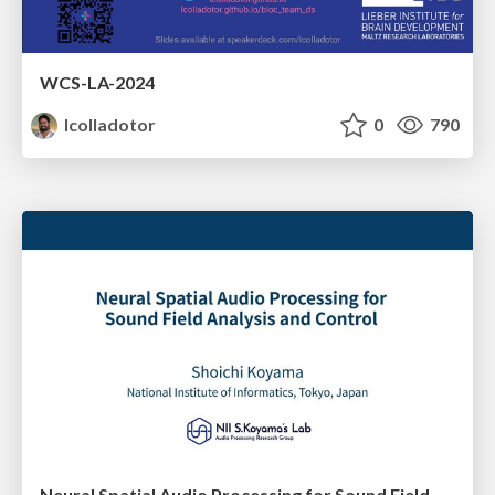
WCS-LA-2024
lcolladotor
0
790
Neural Spatial Audio Processing for Sound Field Analysis and Control