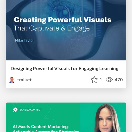
Designing Powerful Visuals for Engaging Learning
tmiket
1
470