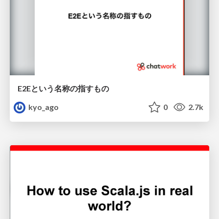
E2Eという名称の指すもの
kyo_ago
0
2.7k