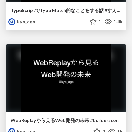
TypeScriptでType Match的なことをする話 #すえなみチャンス暑気払い
kyo_ago
1
1.4k
WebReplayから見るWeb開発の未来 #builderscon
kyo_ago
2
1k