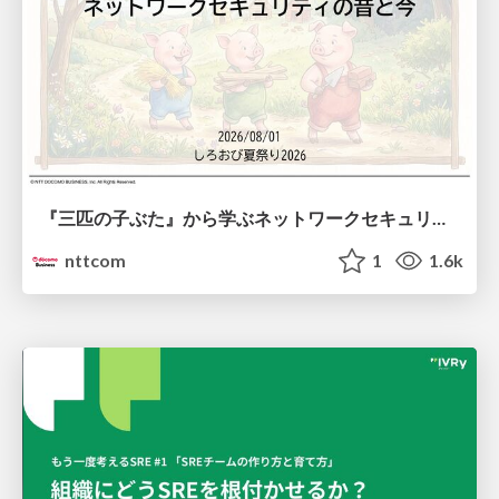
『三匹の子ぶた』から学ぶネットワークセキュリティの昔と今 / Network Security: Then and Now Through the Lens of The Three Little Pigs
nttcom
1
1.6k