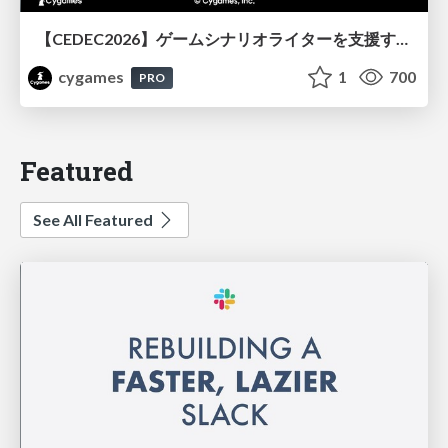
【CEDEC2026】ゲームシナリオライターを支援するAIツール開発の実践 ― 設計とプロンプトの工夫 ―
cygames
1
700
PRO
Featured
See All Featured