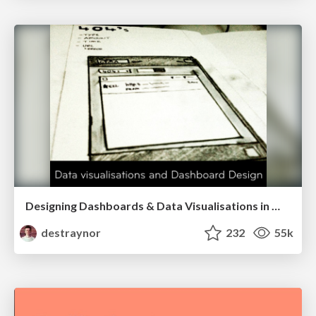
Designing Dashboards & Data Visualisations in Web Apps
destraynor
232
55k