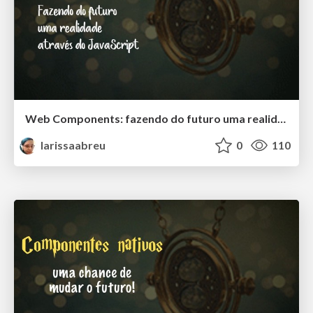
Web Components: fazendo do futuro uma realidade através do JS
larissaabreu
0
110