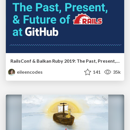
RailsConf & Balkan Ruby 2019: The Past, Present, and Future of Rails at GitHub
eileencodes
141
35k