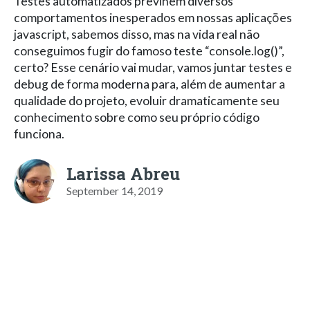
Testes automatizados previnem diversos
comportamentos inesperados em nossas aplicaçōes
javascript, sabemos disso, mas na vida real não
conseguimos fugir do famoso teste “console.log()”,
certo? Esse cenário vai mudar, vamos juntar testes e
debug de forma moderna para, além de aumentar a
qualidade do projeto, evoluir dramaticamente seu
conhecimento sobre como seu próprio código
funciona.
Larissa Abreu
September 14, 2019