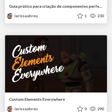
Guia prático para criação de componentes perfeitos
larissaabreu
1
230
Custom Elements Everywhere
larissaabreu
0
290