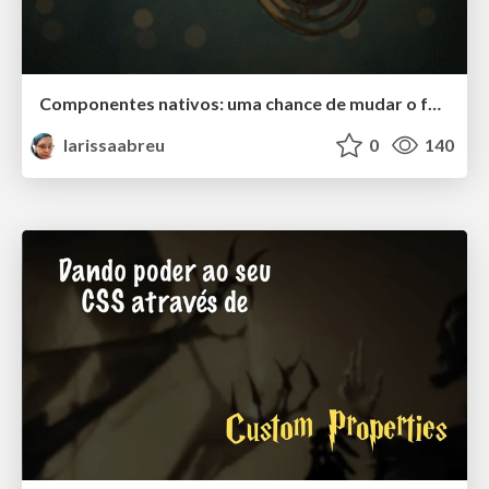
Componentes nativos: uma chance de mudar o futuro! - ABCDev 2018
larissaabreu
0
140