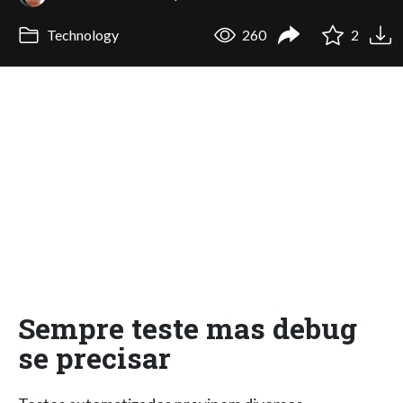
Technology
260
2
Sempre teste mas debug
se precisar