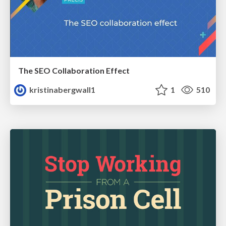
The SEO Collaboration Effect
kristinabergwall1
1
510