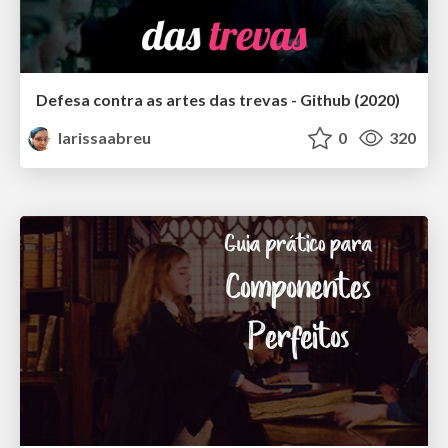
Defesa contra as artes das trevas - Github (2020)
larissaabreu
0
320