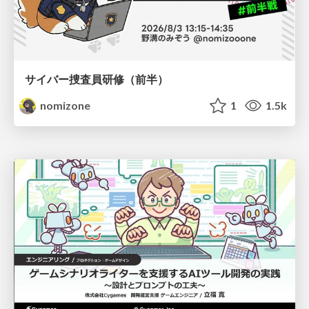
サイバー捜査員研修（前半）
nomizone
1
1.5k