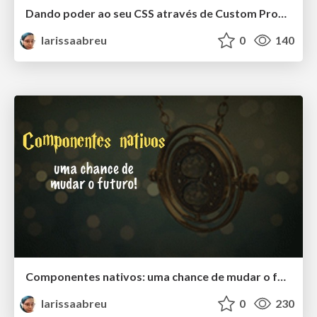
Dando poder ao seu CSS através de Custom Properties
larissaabreu
0
140
Componentes nativos: uma chance de mudar o futuro!
larissaabreu
0
230