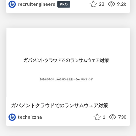
recruitengineers
22
9.2k
PRO
ガバメントクラウドでのランサムウェア対策
techniczna
1
730