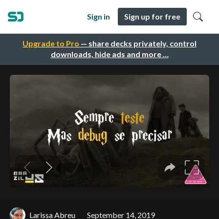
Sign in
Sign up for free
Upgrade to Pro
— share decks privately, control
downloads, hide ads and more …
Larissa Abreu
September 14, 2019