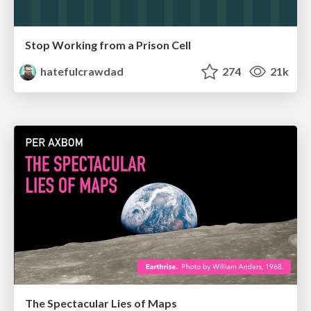
Stop Working from a Prison Cell
hatefulcrawdad
274
21k
The Spectacular Lies of Maps