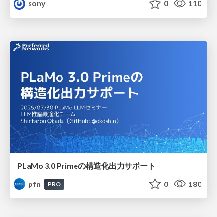
sony
0
110
PLaMo 3.0 Primeの構造化出力サポート
pfn
0
180
PRO