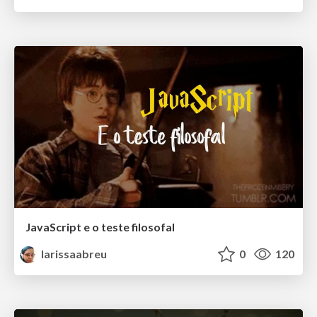
JavaScript e o teste filosofal
larissaabreu
0
120