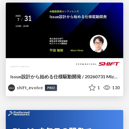
Issue設計から始める仕様駆動開発 / 20260731 Mizuki Hirata
shift_evolve
1
130
PRO