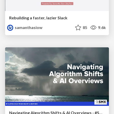
Rebuilding a faster, lazier Slack
samanthasiow
85
9.6k
Navigating Algorithm Shifts & AI Overviews - #SMXNext