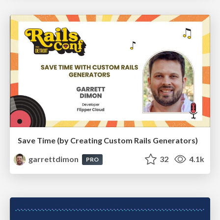
Save Time (by Creating Custom Rails Generators)
garrettdimon
32
4.1k
PRO