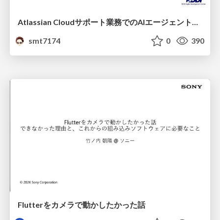
Atlassian Cloudサポート業務でのAIエージェント活用事例
smt7174
0
390
Flutterをカメラで動かしたかった話