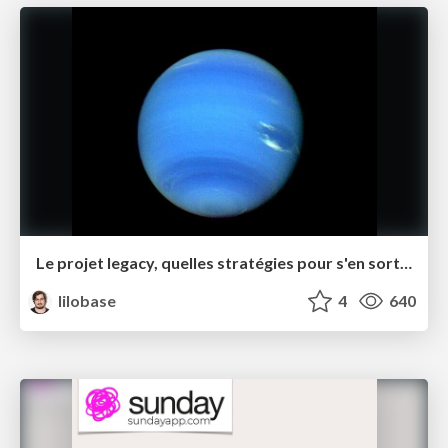
Le projet legacy, quelles stratégies pour s'en sortir ? – Software Crafts·wo·manship Rennes juin 2021
lilobase
4
640