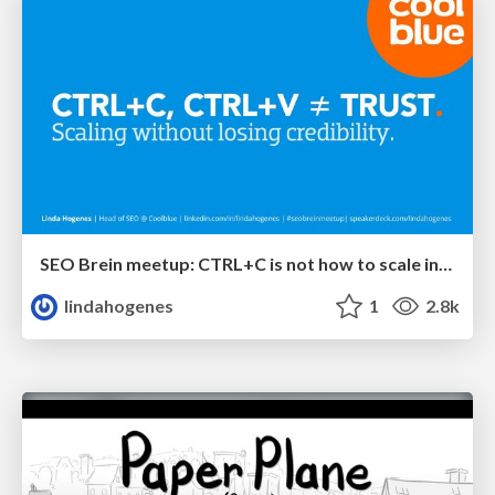
SEO Brein meetup: CTRL+C is not how to scale international SEO
lindahogenes
1
2.8k