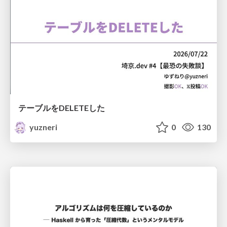
テーブルをDELETEした
yuzneri
0
130