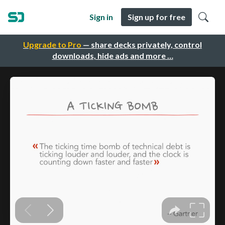
Sign in
Sign up for free
Upgrade to Pro
— share decks privately, control
downloads, hide ads and more …