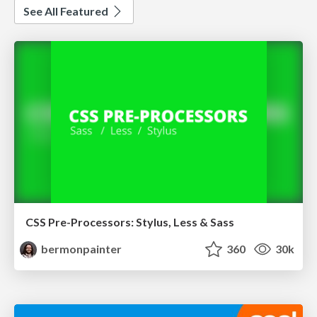
See All Featured
CSS Pre-Processors: Stylus, Less & Sass
bermonpainter
360
30k