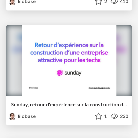
lilobase
2
410
Sunday, retour d’expérience sur la construction d’une entreprise attractive pour les techs – Tech.rocks 2021
lilobase
1
230