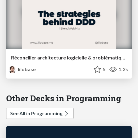
Réconcilier architecture logicielle & problématiques métiers : une introduction au Domain Driven Design – Blend Web Mix 2021
lilobase
5
1.2k
Other Decks in Programming
See All in Programming