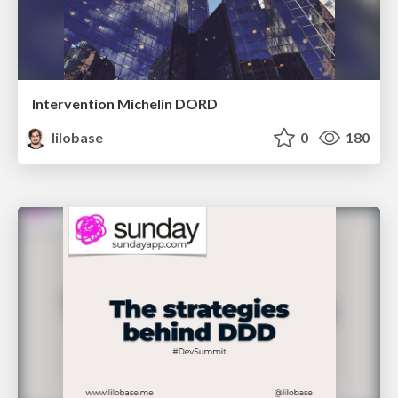
Intervention Michelin DORD
lilobase
0
180