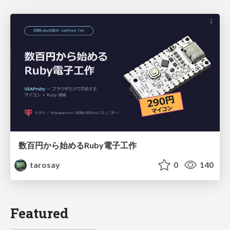
数百円から始めるRuby電子工作
tarosay
0
140
Featured