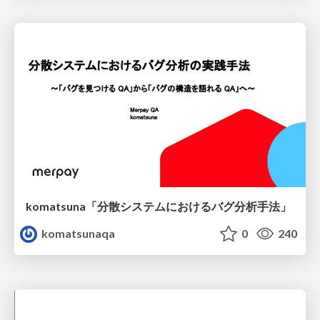
komatsuna「分散システムにおけるバグ分析手法」
komatsunaqa
0
240