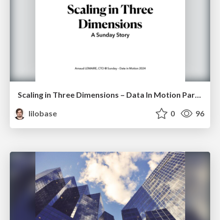
Scaling in Three Dimensions – Data In Motion Paris 2024
lilobase
0
96