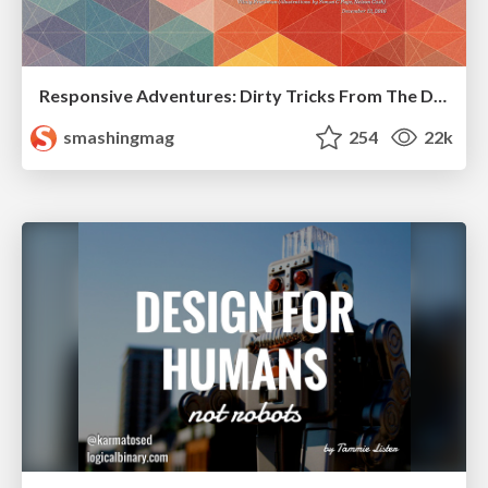
Responsive Adventures: Dirty Tricks From The Dark Corners of Front-End
smashingmag
254
22k