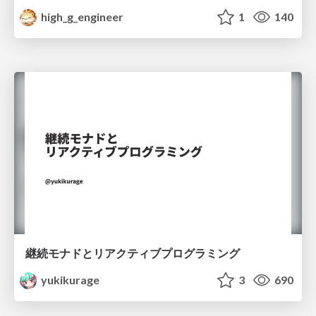
high_g_engineer
1
140
継続モナドとリアクティブプログラミング
yukikurage
3
690