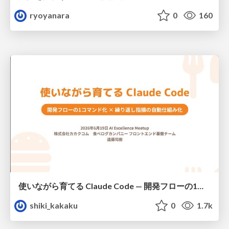
ryoyanara
0
160
使いながら育てる Claude Code — 開発フローの1コマンド化 × 繰り返し指摘の自動仕組み化
shiki_kakaku
0
1.7k