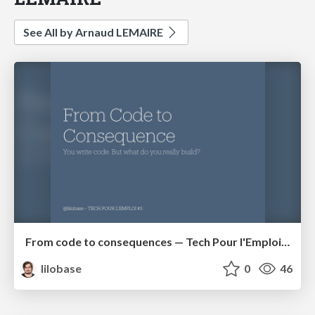
See All by Arnaud LEMAIRE
From code to consequences — Tech Pour l'Emploi #3
lilobase
0
46