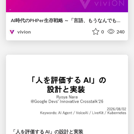
AI時代のPHPer生存戦略 ～「言語、もうなんでもよくない？」に本気で向き合う～
vivion
0
240
「人を評価する AI」の 設計と実装