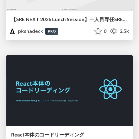
【SRE NEXT 2026 Lunch Session】一人目専任SREの立ち上げを加速する ― AIと進めたオンボーディングで2分を0.04秒にした話
pkshadeck
0
3.5k
PRO
React本体のコードリーディング