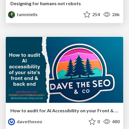
Designing for humans not robots
tammielis
254
26k
How to audit for AI Accessibility on your Front & Back End
davetheseo
0
480