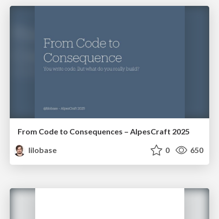
From Code to Consequences – AlpesCraft 2025
lilobase
0
650