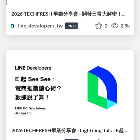
2026 TECHFRESH 畢業分享會 - 開發日常大解密！從領域驅動到企業級上線
line_developers_tw
0
2.9k
PRO
2026TECHFRESH畢業分享會 - Lightning Talk - E起 See See : 電商推薦讀心術? 數據說了算