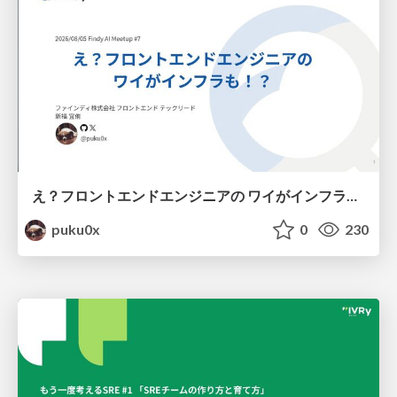
え？フロントエンドエンジニアの ワイがインフラも！？
puku0x
0
230