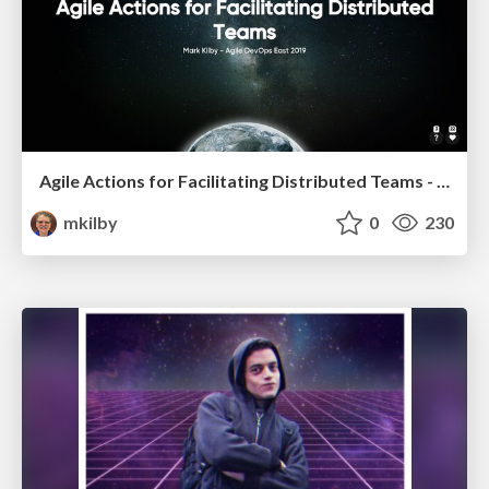
Agile Actions for Facilitating Distributed Teams - ADO2019
mkilby
0
230