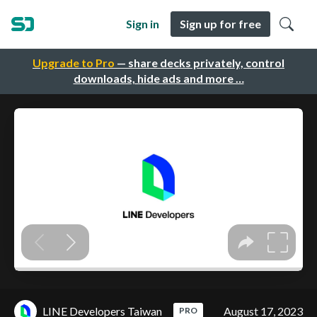
Sign in
Sign up for free
Upgrade to Pro
— share decks privately, control
downloads, hide ads and more …
LINE Developers Taiwan
August 17, 2023
PRO