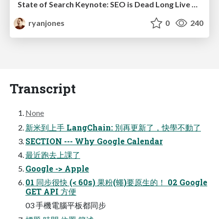
State of Search Keynote: SEO is Dead Long Live SEO
ryanjones
0
240
Transcript
None
新米到上⼿ LangChain: 別再更新了，快學不動了
SECTION --- Why Google Calendar
最近跑去上課了
Google -> Apple
01 同步很快 (< 60s) 果粉(蠅)要原⽣的！ 02 Google
GET API ⽅便
03 ⼿機電腦平板都同步