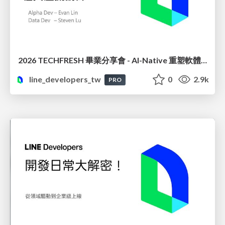
2026 TECHFRESH 畢業分享會 - AI-Native 重塑軟體工程與虛擬講師
line_developers_tw
0
2.9k
PRO