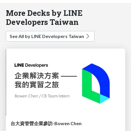
More Decks by LINE
Developers Taiwan
See All by LINE Developers Taiwan
台大資管營企業參訪-Bowen Chen