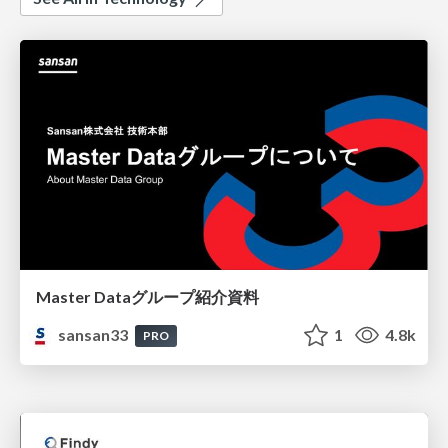
Master Dataグループ紹介資料
sansan33
1
4.8k
PRO