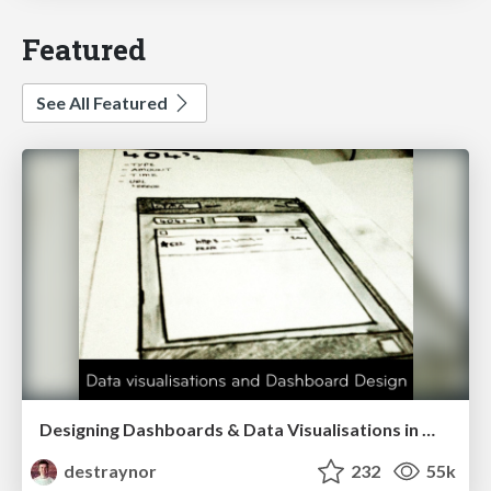
Featured
See All Featured
Designing Dashboards & Data Visualisations in Web Apps
destraynor
232
55k