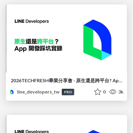
2026TECHFRESH畢業分享會 - 原生還是跨平台? App 開發踩坑實錄
line_developers_tw
0
3k
PRO