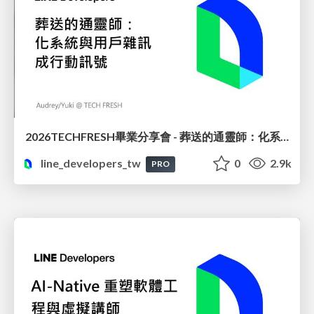
2026TECHFRESH畢業分享會 - 葬送的通靈師：化系統與用戶雜訊成行動訊號
line_developers_tw
0
2.9k
PRO