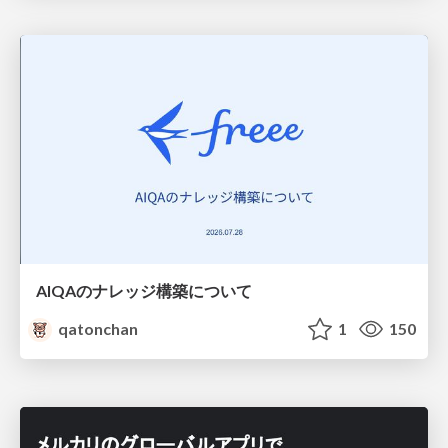
AIQAのナレッジ構築について
qatonchan
1
150