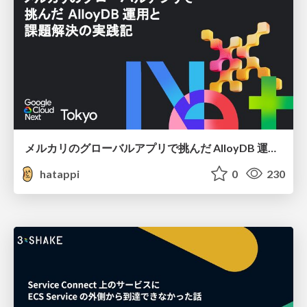
メルカリのグローバルアプリで挑んだ AlloyDB 運用と課題解決の実践記
hatappi
0
230