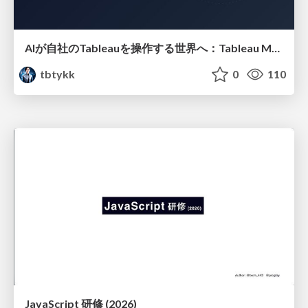
AIが自社のTableauを操作する世界へ：Tableau MCP超入門
tbtykk
0
110
JavaScript 研修 (2026)