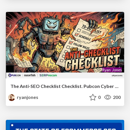
The Anti-SEO Checklist Checklist. Pubcon Cyber Week
ryanjones
0
200