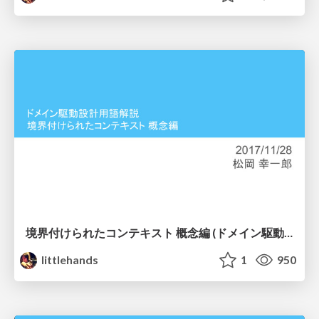
境界付けられたコンテキスト 概念編 (ドメイン駆動設計用語解説シリーズ)
littlehands
1
950