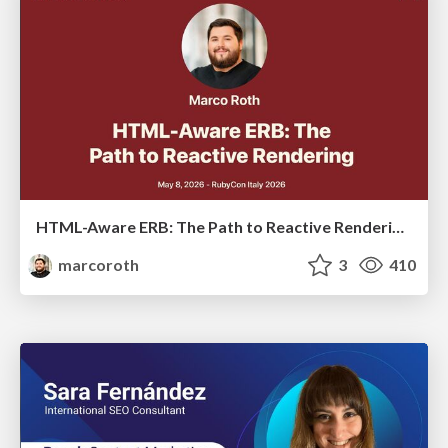
HTML-Aware ERB: The Path to Reactive Rendering @ RubyCon 2026, Rimini, Italy
marcoroth
3
410