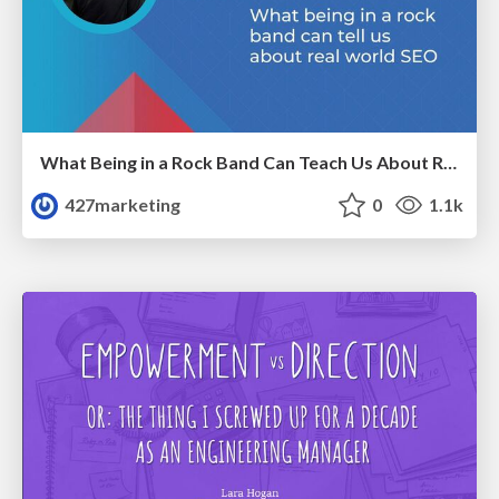
What Being in a Rock Band Can Teach Us About Real World SEO
427marketing
0
1.1k