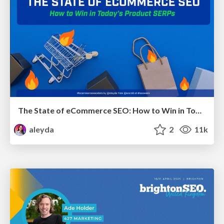
The State of eCommerce SEO: How to Win in Today's Products SERPs - #SEOweek
aleyda
2
11k