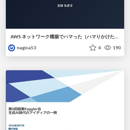
AWS ネットワーク構築でハマった（ハマりかけた） 5選とそこから得た教訓
nagisa53
4
190