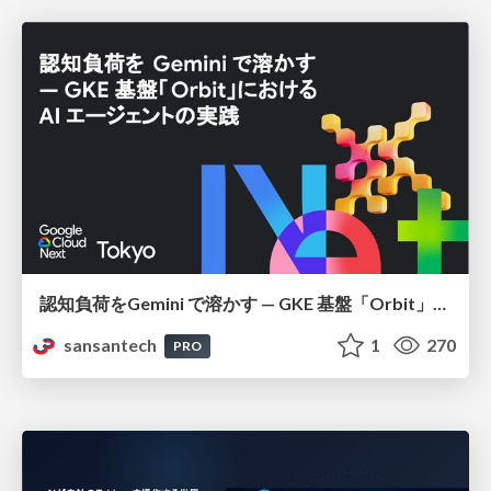
認知負荷をGemini で溶かす — GKE 基盤「Orbit」における AI エージェントの実践
sansantech
1
270
PRO