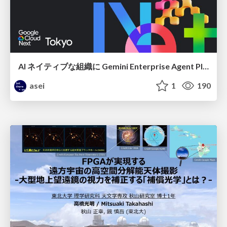
AI ネイティブな組織に Gemini Enterprise Agent Platform がなぜ必要なのか
asei
1
190