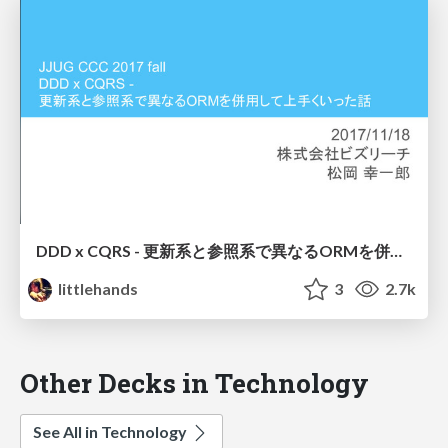
DDD x CQRS - 更新系と参照系で異なるORMを併用して上手くいった話
littlehands
3
2.7k
Other Decks in Technology
See All in Technology