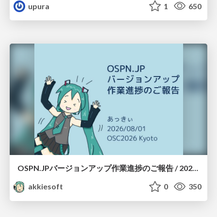
upura
1
650
OSPN.JPバージョンアップ作業進捗のご報告 / 20260801-osc26kyoto
akkiesoft
0
350