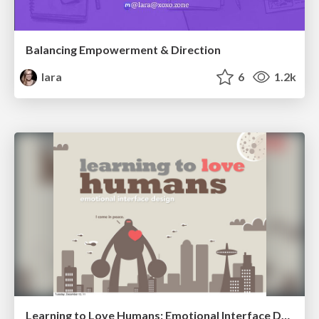
Balancing Empowerment & Direction
lara
6
1.2k
Learning to Love Humans: Emotional Interface Design