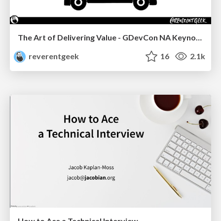
The Art of Delivering Value - GDevCon NA Keynote
reverentgeek
16
2.1k
How to Ace a Technical Interview