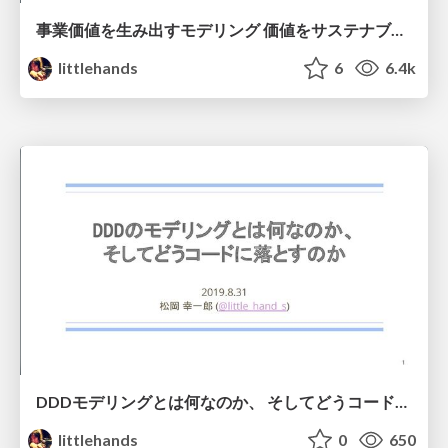
事業価値を生み出すモデリング 価値をサステナブルにするアーキテクチャ
littlehands
6
6.4k
DDDモデリングとは何なのか、 そしてどうコードに落とすのか
littlehands
0
650