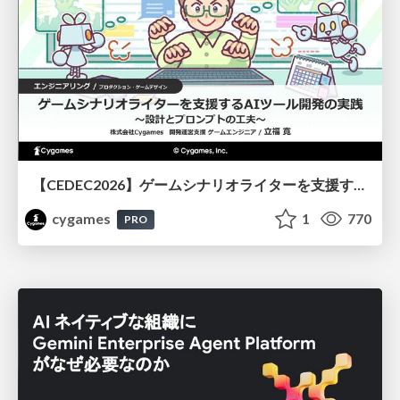
【CEDEC2026】ゲームシナリオライターを支援するAIツール開発の実践 ― 設計とプロンプトの工夫 ―
cygames
1
770
PRO