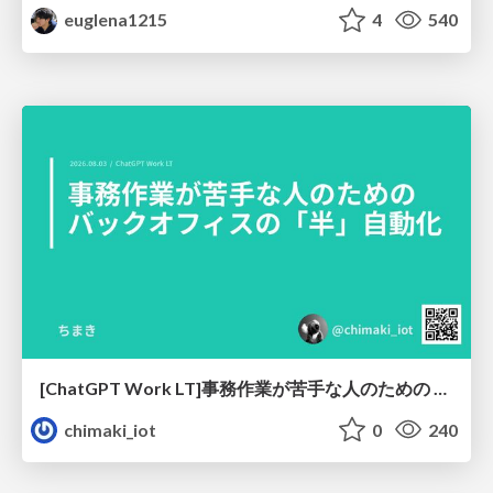
euglena1215
4
540
[ChatGPT Work LT]事務作業が苦手な人のための バックオフィスの「半」自動化
chimaki_iot
0
240