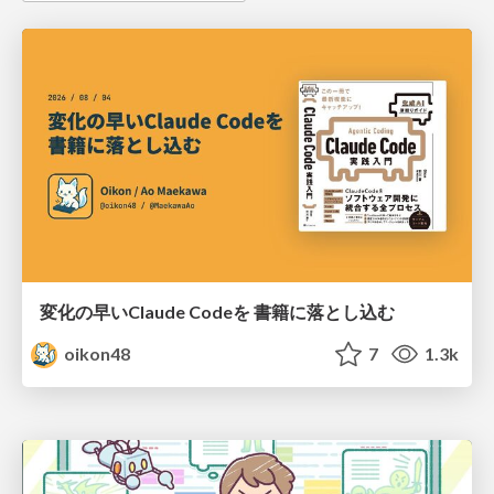
変化の早いClaude Codeを 書籍に落とし込む
oikon48
7
1.3k