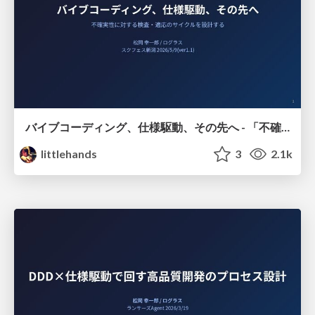
バイブコーディング、仕様駆動、その先へ - 「不確実性に対する検査‧適応のサイクル」を設計する
littlehands
3
2.1k