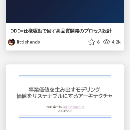
DDD×仕様駆動で回す高品質開発のプロセス設計
littlehands
6
4.2k