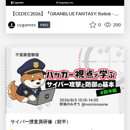
【CEDEC2026】『GRANBLUE FANTASY: Relink - Endless Ragnarok』のバトル制作事例 ～最高のキャラゲーを目指して～
cygames
0
200
PRO
サイバー捜査員研修（前半）