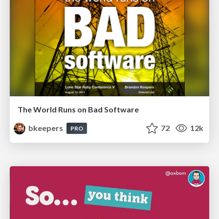
The World Runs on Bad Software
bkeepers
72
12k
PRO