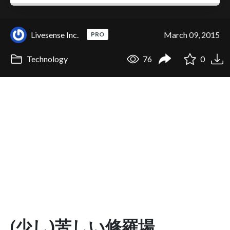
Livesense Inc.
March 09, 2015
PRO
Technology
76
0
(少し)苦しい修羅場