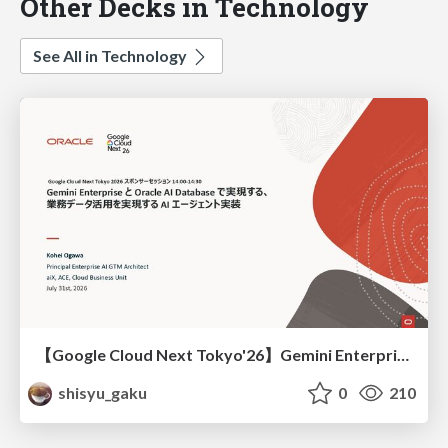
Other Decks in Technology
See All in Technology
【Google Cloud Next Tokyo'26】Gemini Enterprise と Oracle AI Database で実現する、 業務データ活用を実現する AI エージェント実装
shisyu_gaku
0
210