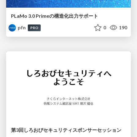
PLaMo 3.0 Primeの構造化出力サポート
pfn
0
190
PRO
第3回しろおびセキュリティスポンサーセッション