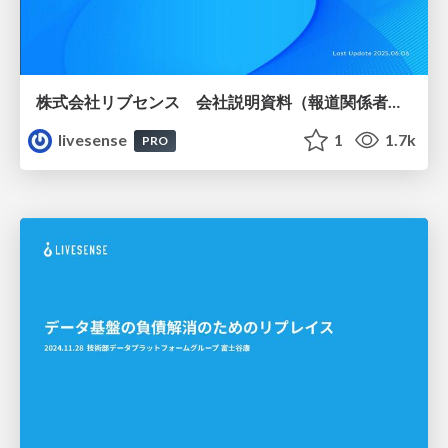
株式会社リブセンス 会社説明資料（報道関係者様向け）
livesense
1
1.7k
PRO