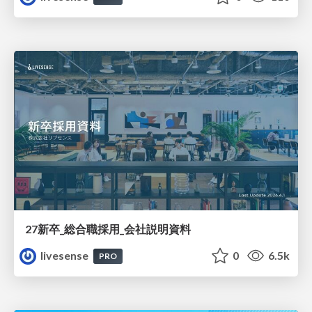
27新卒_総合職採用_会社説明資料
livesense
0
6.5k
PRO