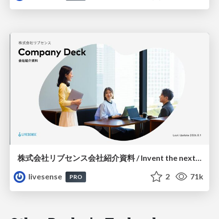
株式会社リブセンス会社紹介資料 / Invent the next common.
livesense
2
71k
PRO