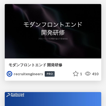
モダンフロントエンド 開発研修
recruitengineers
1
410
PRO