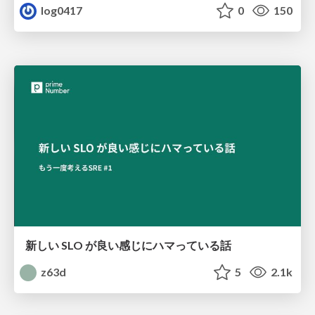
log0417
0
150
新しい SLO が良い感じにハマっている話
z63d
5
2.1k