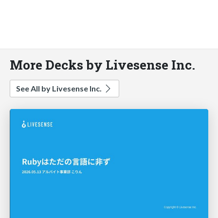
More Decks by Livesense Inc.
See All by Livesense Inc.