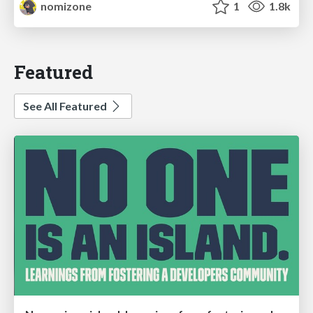
nomizone
1
1.8k
Featured
See All Featured