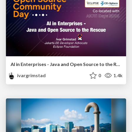
AI in Enterprises - Java and Open Source to the Rescue
ivargrimstad
0
1.4k