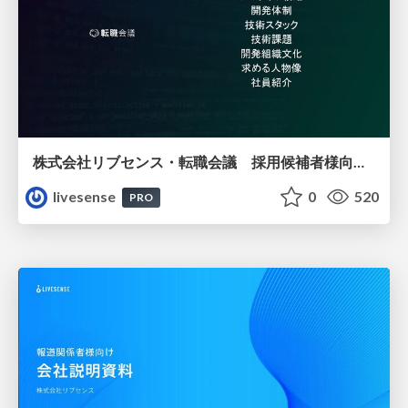
株式会社リブセンス・転職会議 採用候補者様向け資料
livesense
0
520
PRO