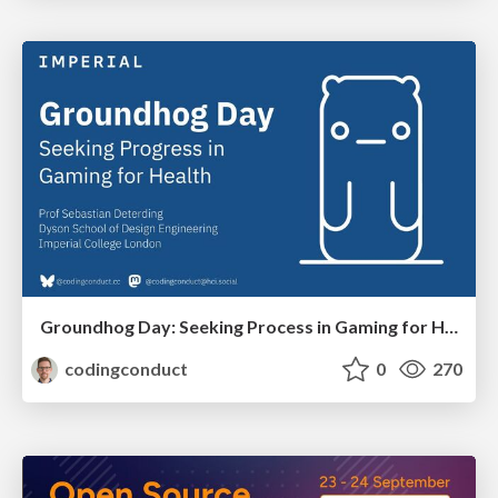
Groundhog Day: Seeking Process in Gaming for Health
codingconduct
0
270