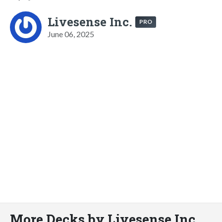
Livesense Inc.
PRO
June 06, 2025
More Decks by Livesense Inc.