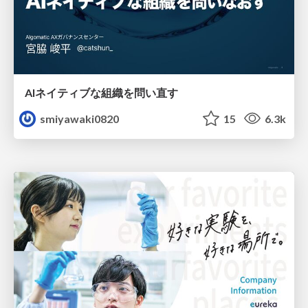
AIネイティブな組織を問い直す
smiyawaki0820
15
6.3k