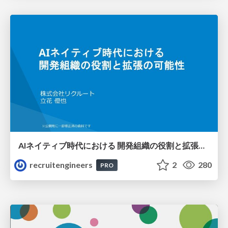
AIネイティブ時代における 開発組織の役割と拡張の可能性
recruitengineers
2
280
PRO