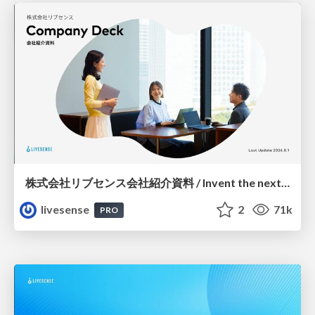
株式会社リブセンス会社紹介資料 / Invent the next common.
livesense
2
71k
PRO