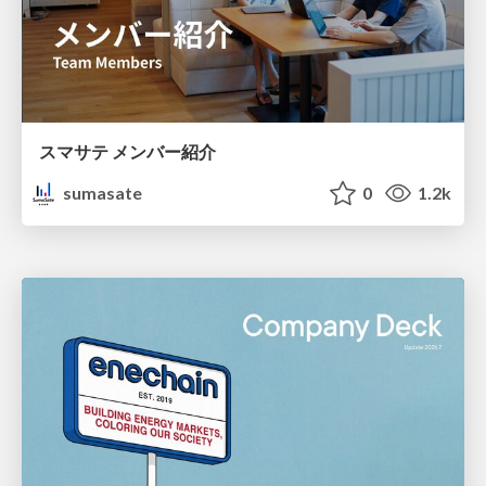
スマサテ メンバー紹介
sumasate
0
1.2k