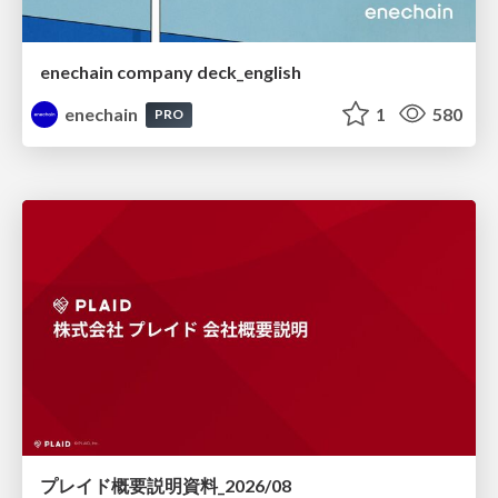
enechain company deck_english
enechain
1
580
PRO
プレイド概要説明資料_2026/08