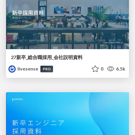
27新卒_総合職採用_会社説明資料
livesense
0
6.5k
PRO