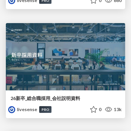
livesense
0
660
PRO
26新卒_総合職採用_会社説明資料
livesense
0
13k
PRO