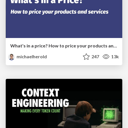
What's in a price? How to price your products and services
michaelherold
247
13k