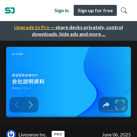
Sign in
Sign up for free
Upgrade to Pro
— share decks privately, control
downloads, hide ads and more …
Livesense Inc.
June 06, 2025
PRO