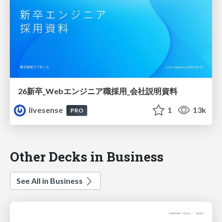
26新卒_Webエンジニア職採用_会社説明資料
livesense
1
13k
PRO
Other Decks in Business
See All in Business