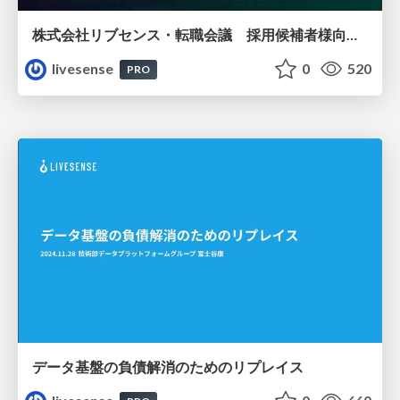
株式会社リブセンス・転職会議 採用候補者様向け資料
livesense
0
520
PRO
データ基盤の負債解消のためのリプレイス