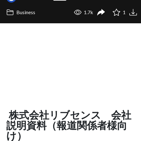
Business
1.7k
1
株式会社リブセンス 会社
説明資料（報道関係者様向
け）