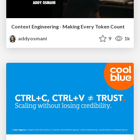
Context Engineering - Making Every Token Count
addyosmani
9
1k