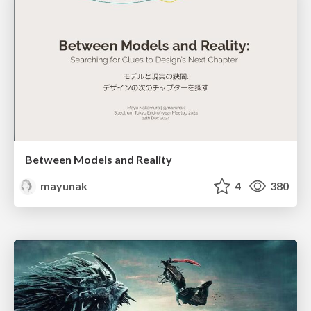
Between Models and Reality
mayunak
4
380