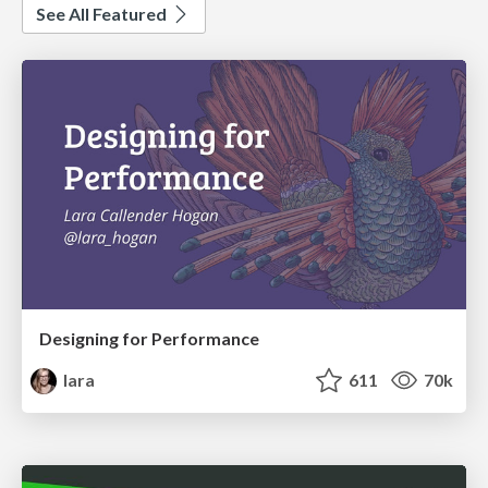
See All Featured
Designing for Performance
lara
611
70k