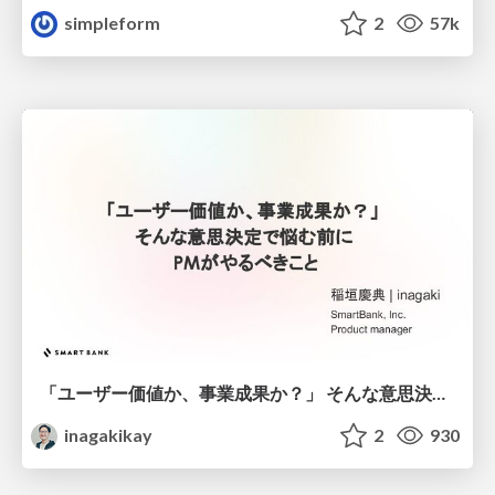
simpleform
2
57k
「ユーザー価値か、事業成果か？」 そんな意思決定で悩む前に PMがやるべきこと
inagakikay
2
930