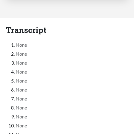
Transcript
None
None
None
None
None
None
None
None
None
None