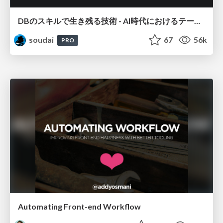
DBのスキルで生き残る技術 - AI時代におけるテーブル設計の勘所
soudai
67
56k
PRO
Automating Front-end Workflow