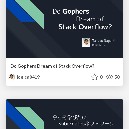
Do Gophers Dream of Stack Overflow?
logica0419
0
50