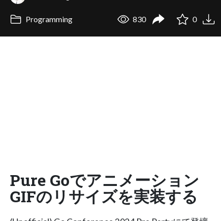
Programming
830
0
Pure Goでアニメーション
GIFのリサイズを実装する