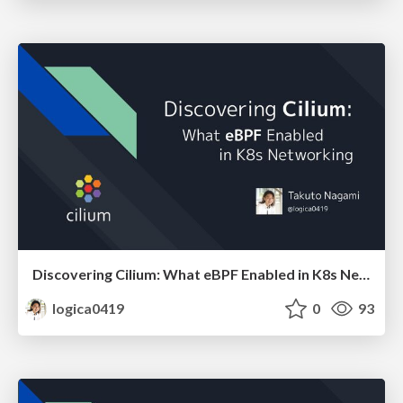
Discovering Cilium: What eBPF Enabled in K8s Networking
logica0419
0
93