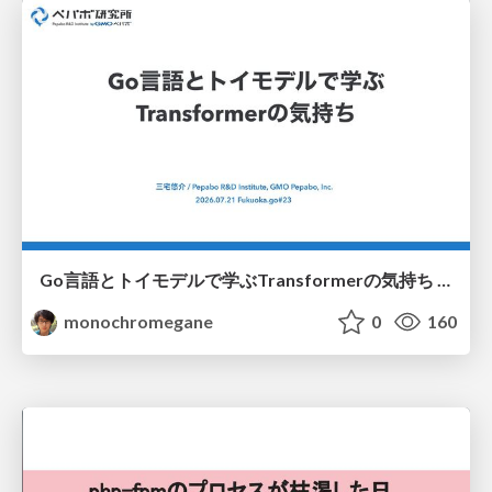
Go言語とトイモデルで学ぶTransformerの気持ち / fukuokago23-transformer
monochromegane
0
160