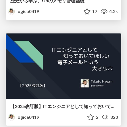
歴史から学ぶ、Goのメモリ管理基礎
logica0419
17
4.2k
【2025改訂版】ITエンジニアとして知っておいてほしい、電子メールという大きな穴
logica0419
2
320