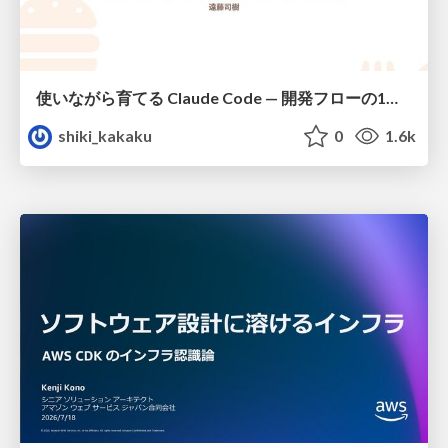
使いながら育てる Claude Code — 開発フローの1コマンド化 × 繰り返し指摘の自動仕組み化
shiki_kakaku
0
1.6k