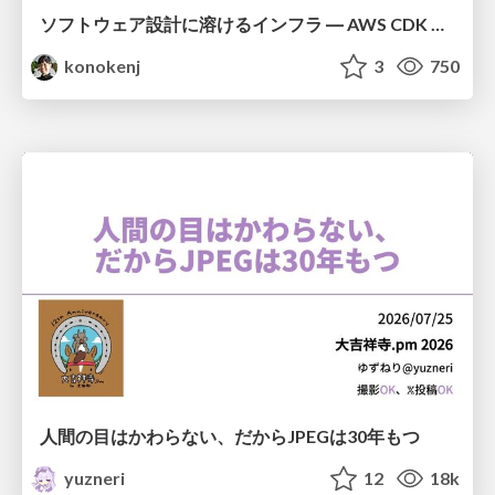
ソフトウェア設計に溶けるインフラ ― AWS CDK のインフラ認識論
konokenj
3
750
人間の目はかわらない、だからJPEGは30年もつ
yuzneri
12
18k