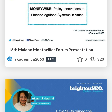
16th Malabo Montpellier Forum Presentation
akademiya2063
0
320
PRO