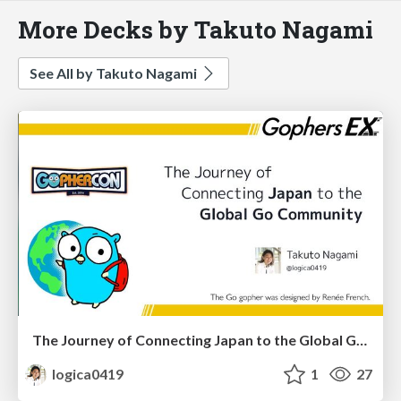
More Decks by Takuto Nagami
See All by Takuto Nagami
The Journey of Connecting Japan to the Global Go Community
logica0419
1
27