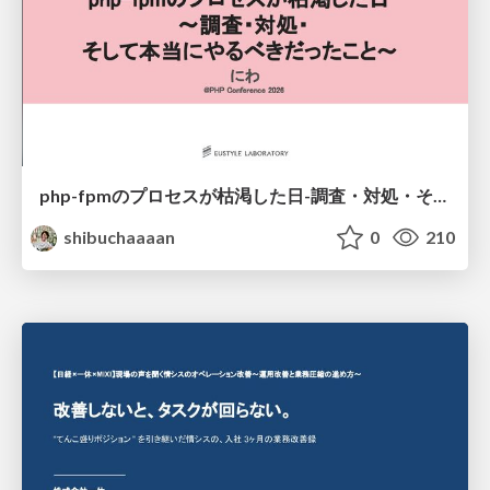
php-fpmのプロセスが枯渇した日-調査・対処・そして本当にやるべきだったこと-
shibuchaaaan
0
210