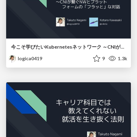
今こそ学びたいKubernetesネットワーク ～CNIが繋ぐNWとプラットフォームの「フラッと」な対話
logica0419
9
1.3k