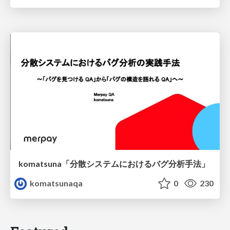
komatsuna「分散システムにおけるバグ分析手法」
komatsunaqa
0
230