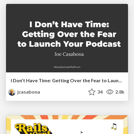
I Don’t Have Time: Getting Over the Fear to Launch Your Podcast
jcasabona
34
2.8k