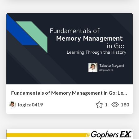
Fundamentals of Memory Management in Go: Learning Through the History
logica0419
1
180