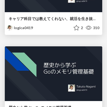
キャリア科目では教えてくれない、就活を生き抜く法則
logica0419
2
310