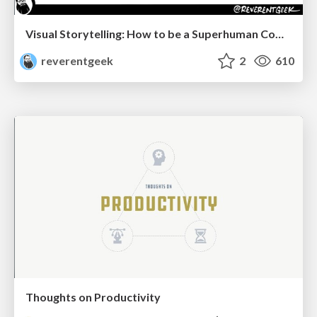
Visual Storytelling: How to be a Superhuman Communicator
reverentgeek
2
610
Thoughts on Productivity