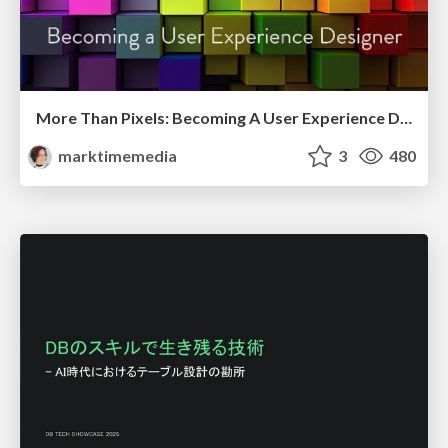
More Than Pixels: Becoming A User Experience Designer
marktimemedia
3
480