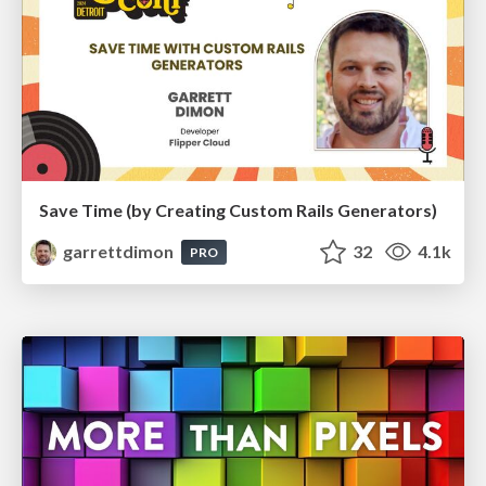
Save Time (by Creating Custom Rails Generators)
garrettdimon
32
4.1k
PRO