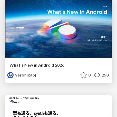
What's New in Android 2026
veronikapj
0
250