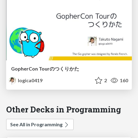
GopherCon Tourのつくりかた
logica0419
2
160
Other Decks in Programming
See All in Programming