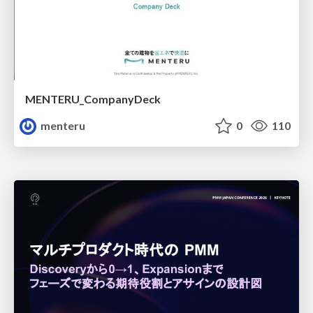
MENTERU_CompanyDeck
menteru
0
110