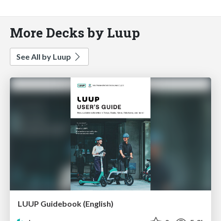
More Decks by Luup
See All by Luup
LUUP Guidebook (English)