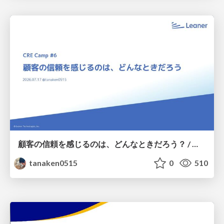
顧客の信頼を感じるのは、どんなときだろう？ / When do you feel a customer's trust?
tanaken0515
0
510