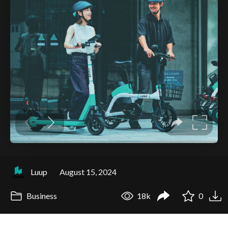
Luup
August 15, 2024
Business
18k
0