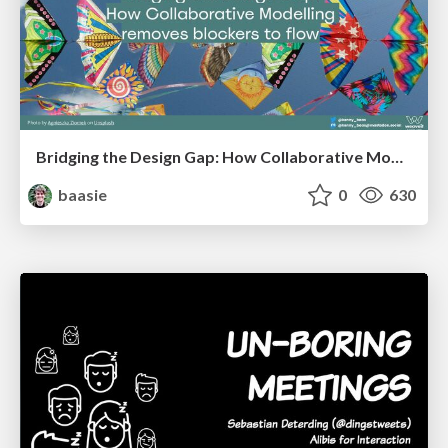
Bridging the Design Gap: How Collaborative Modelling removes blockers to flow between stakeholders and teams @FastFlow conf
baasie
0
630