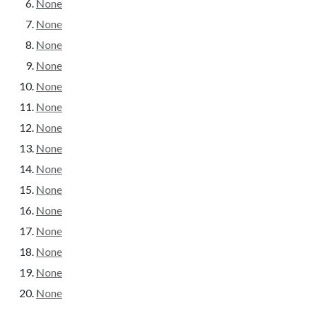
None
None
None
None
None
None
None
None
None
None
None
None
None
None
None