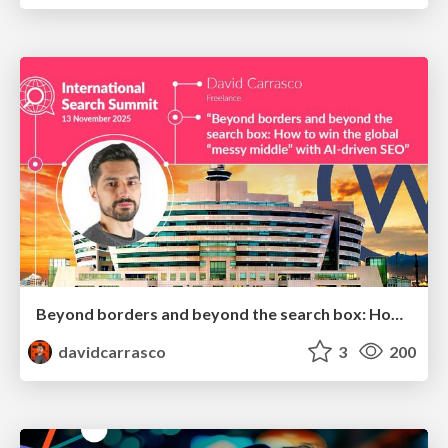
Beyond borders and beyond the search box: How to win the global "messy middle" with AI-driven SEO
davidcarrasco
3
200