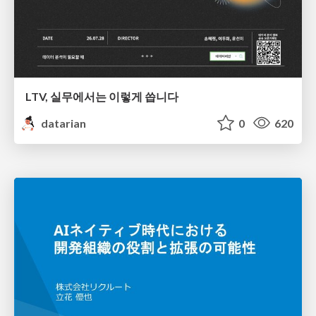
LTV, 실무에서는 이렇게 씁니다
datarian
0
620