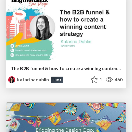
The B2B funnel & how to create a winning content strategy
katarinadahlin
1
460
PRO