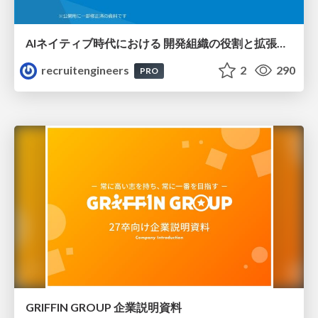
AIネイティブ時代における 開発組織の役割と拡張の可能性
recruitengineers
2
290
PRO
GRIFFIN GROUP 企業説明資料