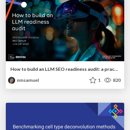
How to build an LLM SEO readiness audit: a practical framework
nmsamuel
1
820