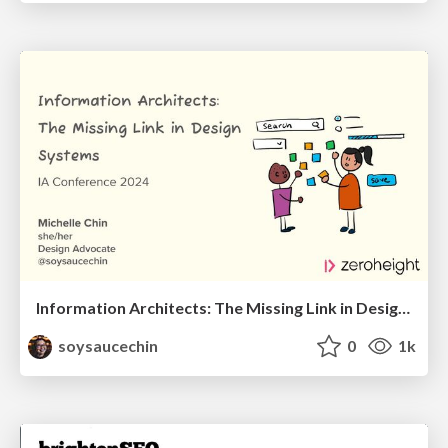
Information Architects: The Missing Link in Design Systems
soysaucechin
0
1k