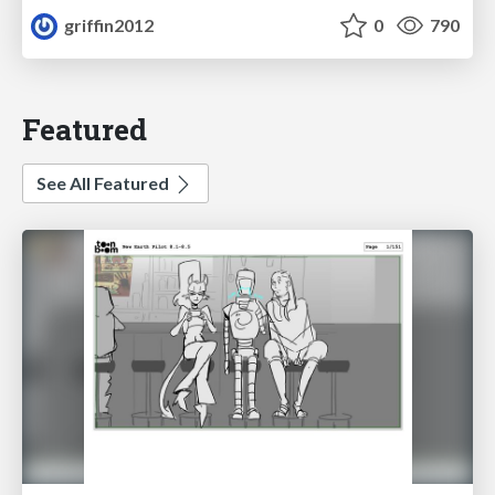
griffin2012
0
790
Featured
See All Featured