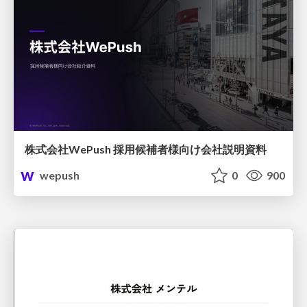
株式会社WePush 採用候補者様向け会社説明資料
wepush
0
900