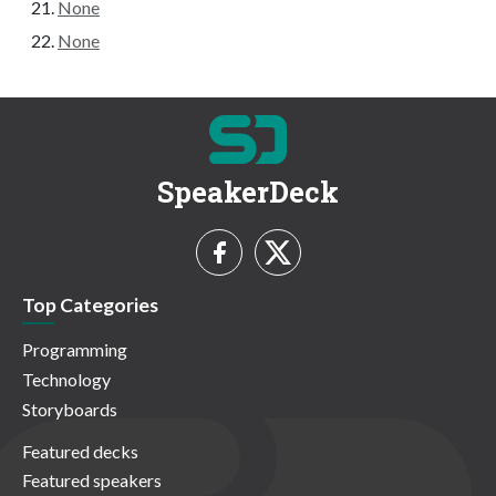
None
None
SpeakerDeck
Top Categories
Programming
Technology
Storyboards
Featured decks
Featured speakers