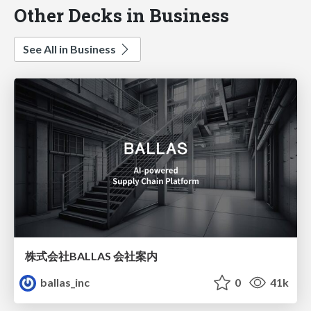
Other Decks in Business
See All in Business
株式会社BALLAS 会社案内
ballas_inc
0
41k