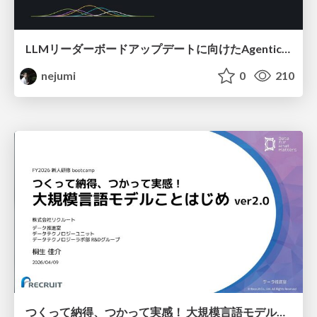
LLMリーダーボードアップデートに向けたAgentic Math_SWEのトレースについて
nejumi
0
210
つくって納得、つかって実感！ 大規模言語モデルことはじめ ver2.0