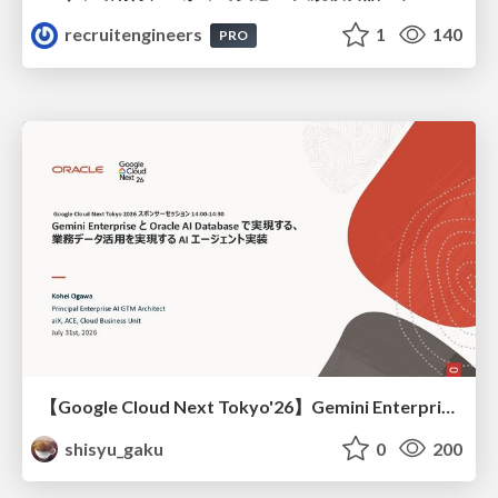
recruitengineers
1
140
PRO
【Google Cloud Next Tokyo'26】Gemini Enterprise と Oracle AI Database で実現する、 業務データ活用を実現する AI エージェント実装
shisyu_gaku
0
200