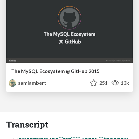
The MySQL Ecosystem @ GitHub 2015
samlambert
251
13k
Transcript