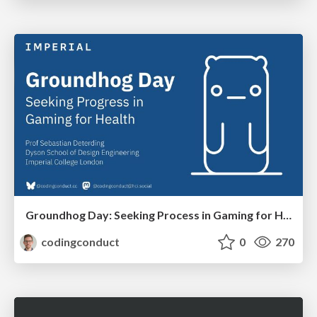
Groundhog Day: Seeking Process in Gaming for Health
codingconduct
0
270