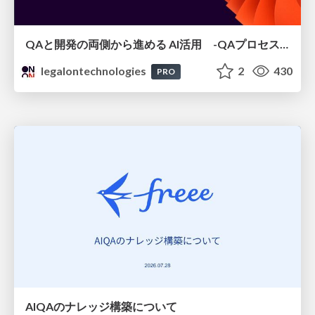
QAと開発の両側から進める AI活用 -QAプロセスAI支援ツールキットと Inner Loop / Outer Loopの取り組み-
legalontechnologies
2
430
PRO
AIQAのナレッジ構築について