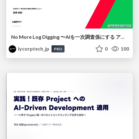
No More Log Digging 〜AIを一次調査係にする アラートレビュー改善〜
lycorptech_jp
0
100
PRO