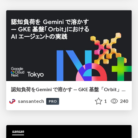
認知負荷をGemini で溶かす — GKE 基盤「Orbit」における AI エージェントの実践
sansantech
1
240
PRO