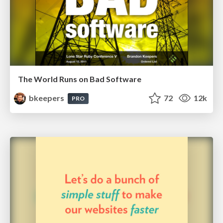
The World Runs on Bad Software
bkeepers
72
12k
PRO