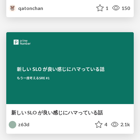
qatonchan
1
150
新しい SLO が良い感じにハマっている話
z63d
4
2.1k