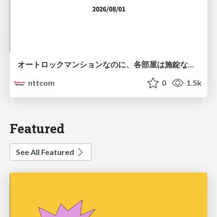
オートロックマンションなのに、各部屋は施錠なし！？ 攻撃者が組織内ネットワークで大暴れする理由 / The Front Door Is Locked, but the Rooms Are Wide Open: Why Attackers Move Freely Inside Enterprise Networks
nttcom
0
1.5k
Featured
See All Featured