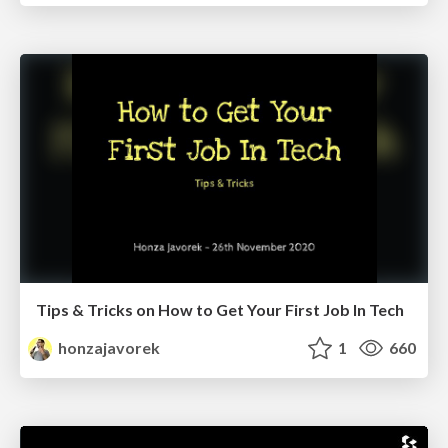
Tips & Tricks on How to Get Your First Job In Tech
honzajavorek
1
660