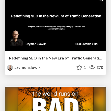
Redefining SEO in the New Era of Traffic Generation
szymonslowik
1
370