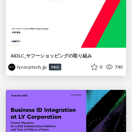
AIDLC_ヤフーショッピングの取り組み
lycorptech_jp
0
740
PRO