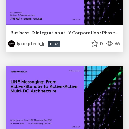
Business ID Integration at LY Corporation : Phased Migration for a B2B authentication platform with Tens of Millions of Users
lycorptech_jp
0
66
PRO