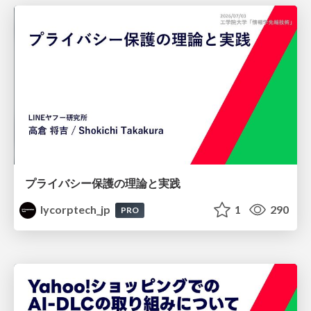
プライバシー保護の理論と実践
lycorptech_jp
1
290
PRO