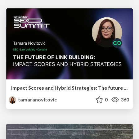
Impact Scores and Hybrid Strategies: The future of link building
tamaranovitovic
0
360