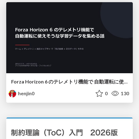
Forza Horizon 6 のテレメトリ機能で 自動運転に使えそうな学習データを集める話
henjin0
0
130