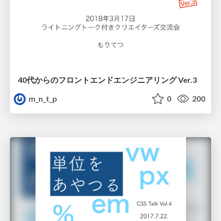
40代からのフロントエンドエンジニアリング Ver.3
m_n_t_p
0
200