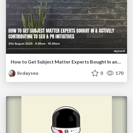
How to Get Subject Matter Experts Bought In and Actively Contributing to SEO & PR Initiatives.
livdayseo
0
170