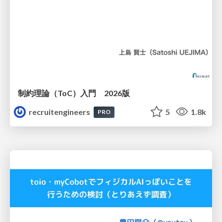
制約理論（ToC）入門 2026版
recruitengineers
5
1.8k
PRO