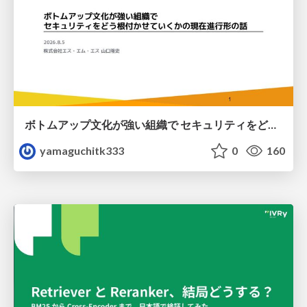
ボトムアップ文化が強い組織で セキュリティをどう根付かせていくかの現在進行形の話 / Making Security Stick in a Bottom-Up Organization
yamaguchitk333
0
160