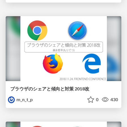
ブラウザのシェアと傾向と対策 2018改
m_n_t_p
0
430