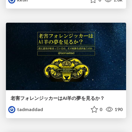
老害フォレンジッカーはAI羊の夢を見るか？
tadmaddad
0
190