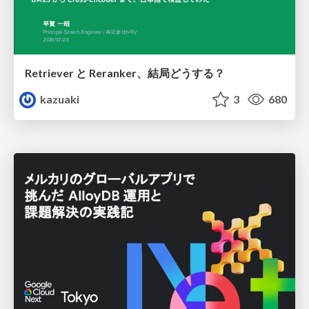
Retriever と Reranker、結局どうする？
kazuaki
3
680