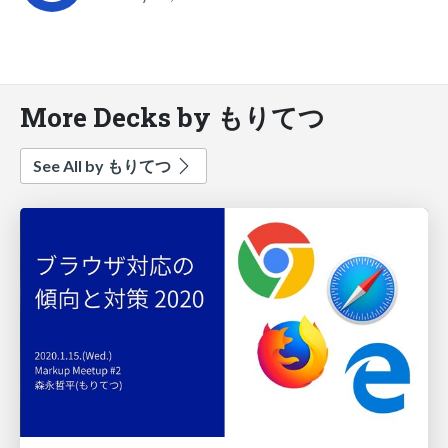
More Decks by もりてつ
See All by もりてつ