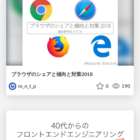
ブラウザのシェアと傾向と対策2018
m_n_t_p
0
190