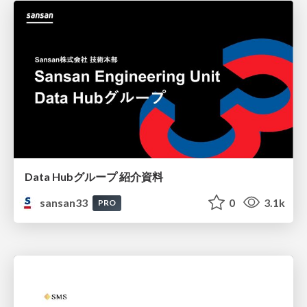
Data Hubグループ 紹介資料
sansan33
0
3.1k
PRO