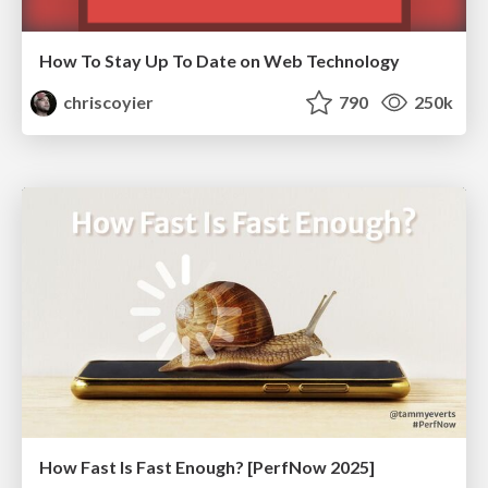
How To Stay Up To Date on Web Technology
chriscoyier
790
250k
How Fast Is Fast Enough? [PerfNow 2025]