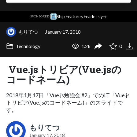
·
Ship Features Fearlessly
→
SPONSORED
もりてつ
January 17, 2018
Technology
1.2k
0
Vue.jsトリビア(Vue.jsの
コードネーム)
2018年1月17日「Vue.js勉強会 #2」でのLT「Vue.js
トリビア(Vue.jsのコードネーム)」のスライドで
す。
もりてつ
January 17, 2018