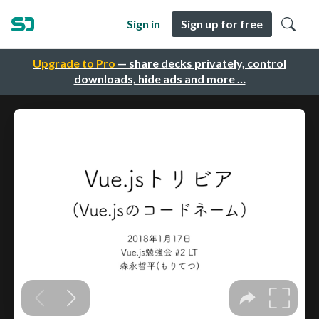
Sign in
Sign up for free
Upgrade to Pro
— share decks privately, control
downloads, hide ads and more …