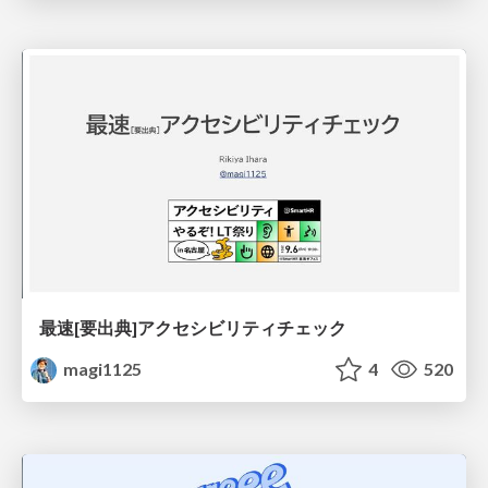
最速[要出典]アクセシビリティチェック
magi1125
4
520