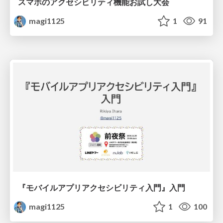
スマホのアクセシビリティ機能お試し大会
magi1125
1
91
『モバイルアプリアクセシビリティ入門』入門
magi1125
1
100