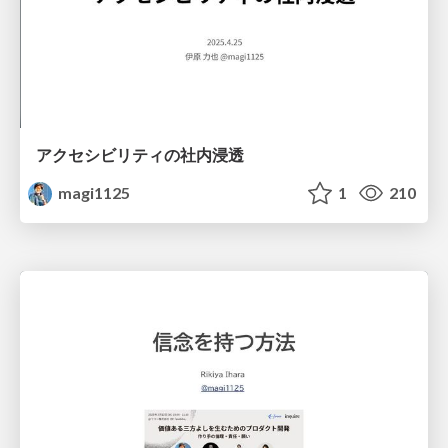
アクセシビリティの社内浸透
magi1125
1
210