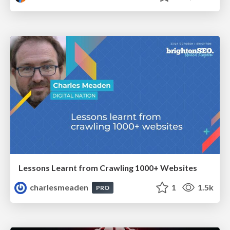
Lessons Learnt from Crawling 1000+ Websites
charlesmeaden
1
1.5k
PRO