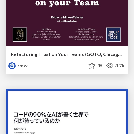
Refactoring Trust on Your Teams (GOTO; Chicago 2020)
rmw
35
3.7k