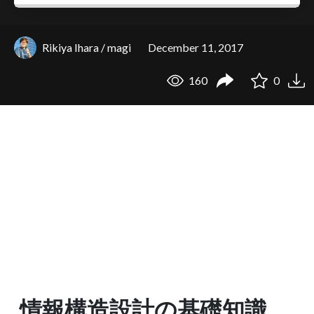
Rikiya Ihara / magi
December 11, 2017
160
0
情報構造設計の基礎知識