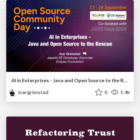
AI in Enterprises - Java and Open Source to the Rescue
ivargrimstad
0
1.4k