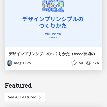
デザインプリンシプルのつくりかた（freee技術の日）
magi1125
60
16k
Featured
See All Featured