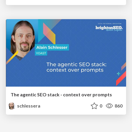
The agentic SEO stack - context over prompts
schlessera
0
860