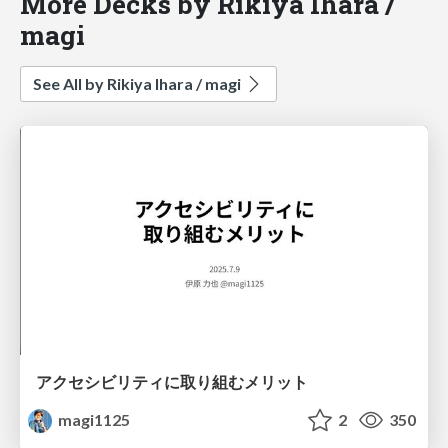
More Decks by Rikiya Ihara /
magi
See All by Rikiya Ihara / magi
アクセシビリティに取り組むメリット
magi1125
2
350