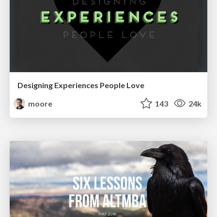
Designing Experiences People Love
moore
143
24k