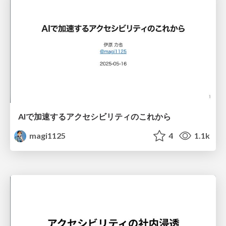
AIで加速するアクセシビリティのこれから
magi1125
4
1.1k