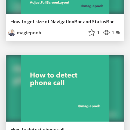
How to get size of NavigationBar and StatusBar
magiepooh
1
1.8k
How to detect phone call