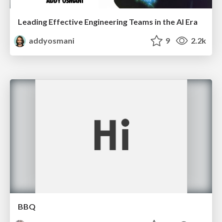
Leading Effective Engineering Teams in the AI Era
addyosmani
9
2.2k
BBQ