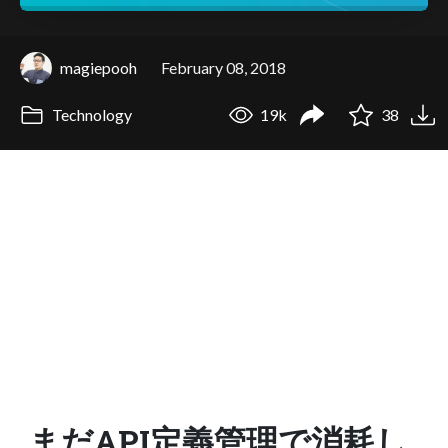
magiepooh
February 08, 2018
Technology
19k
38
まだAPI定義管理で消耗し