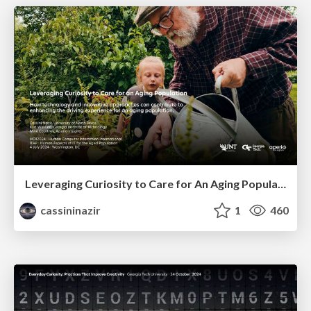
Leveraging Curiosity to Care for An Aging Population
cassininazir
1
460