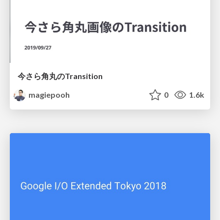
今さら角丸のTransition
magiepooh
0
1.6k