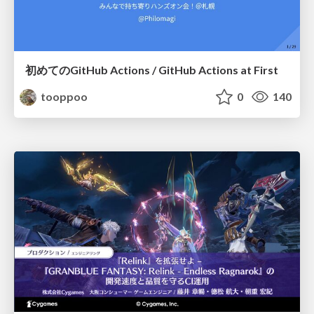
初めてのGitHub Actions / GitHub Actions at First
tooppoo
0
140