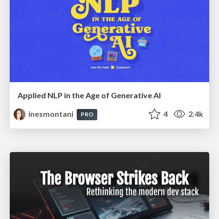
Applied NLP in the Age of Generative AI
inesmontani
4
2.4k
PRO