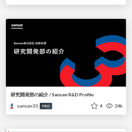
研究開発部の紹介 / Sansan R&D Profile
sansan33
4
24k
PRO