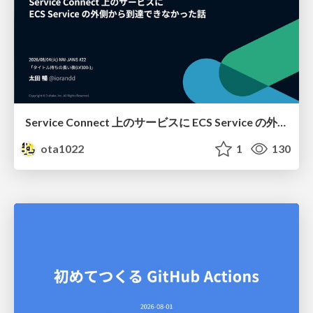
Service Connect 上のサービスに ECS Service の外側から到達できなかった話
ota1022
1
130