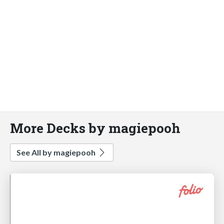
More Decks by magiepooh
See All by magiepooh