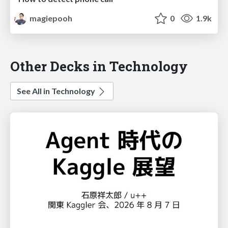
magiepooh
0
1.9k
Other Decks in Technology
See All in Technology