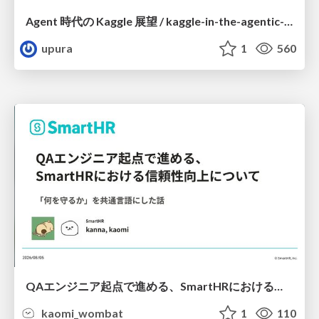
Agent 時代の Kaggle 展望 / kaggle-in-the-agentic-era
upura
1
560
QAエンジニア起点で進める、SmartHRにおける信頼性向上について
kaomi_wombat
1
110