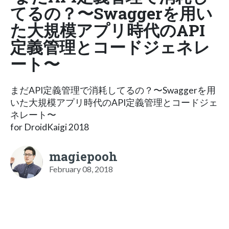
てるの？〜Swaggerを用い
た大規模アプリ時代のAPI
定義管理とコードジェネレ
ート〜
まだAPI定義管理で消耗してるの？〜Swaggerを用
いた大規模アプリ時代のAPI定義管理とコードジェ
ネレート〜
for DroidKaigi 2018
magiepooh
February 08, 2018