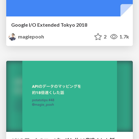
Google I/O Extended Tokyo 2018
magiepooh
2
1.7k