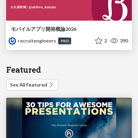
モバイルアプリ開発概論2026
recruitengineers
2
390
PRO
Featured
See All Featured