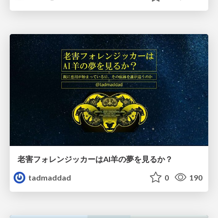
老害フォレンジッカーはAI羊の夢を見るか？
tadmaddad
0
190