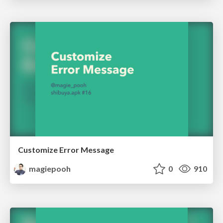
Customize Error Message
magiepooh
0
910