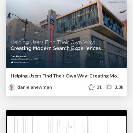
Helping Users Find Their Own Way: Creating Modern Search Experiences
danielanewman
31
3.3k