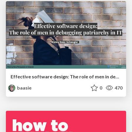
Effective software design: The role of men in debugging patriarchy in IT @ Voxxed Days AMS
baasie
0
470