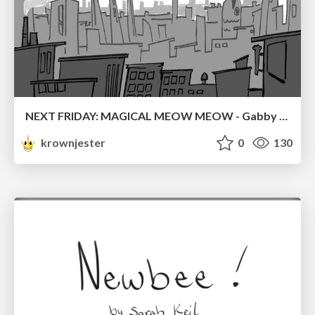
NEXT FRIDAY: MAGICAL MEOW MEOW - Gabby VS. Salem
krownjester
0
130