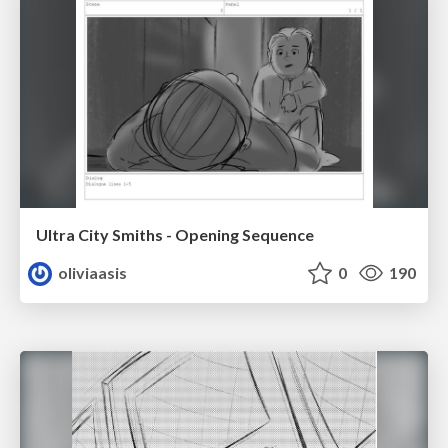
Ultra City Smiths - Opening Sequence
oliviaasis
0
190