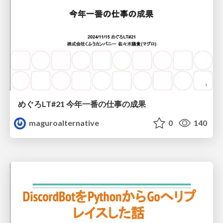
めぐろLT#21 今年一番の仕事の成果
maguroalternative
0
140