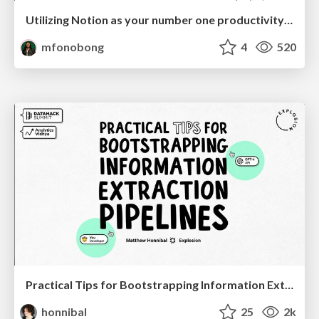
Utilizing Notion as your number one productivity tool
mfonobong
4
520
Practical Tips for Bootstrapping Information Extraction Pipelines
honnibal
25
2k