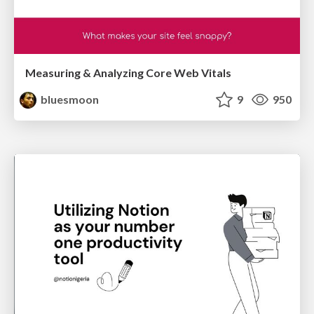
Measuring & Analyzing Core Web Vitals
bluesmoon
9
950