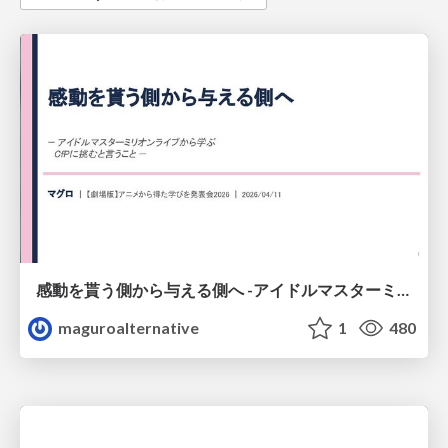
感動を貰う側から与える側へ -アイドルマスターミリオンライブから学ぶCfPに挑むと言うこと-
maguroalternative
1
480