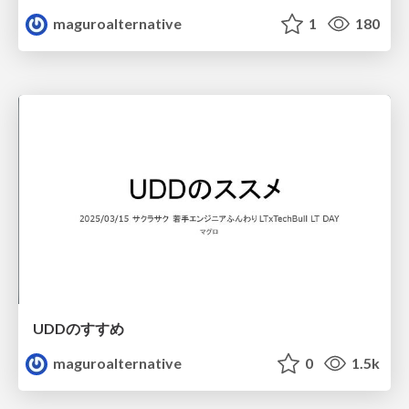
maguroalternative
1
180
UDDのすすめ
maguroalternative
0
1.5k