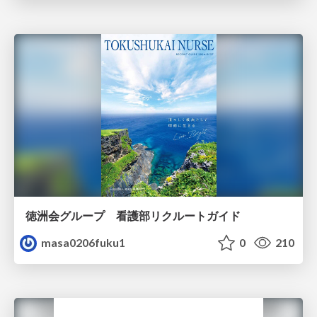
徳洲会グループ 看護部リクルートガイド
masa0206fuku1
0
210