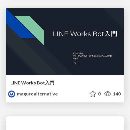
LINE Works Bot入門
maguroalternative
0
140