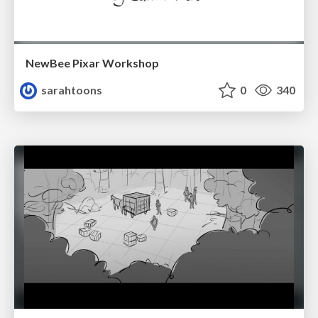
NewBee Pixar Workshop
sarahtoons
0
340