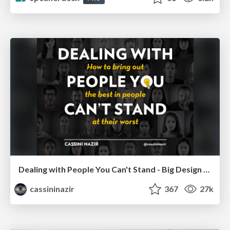
Dealing with People You Can't Stand - Big Design 2015
cassininazir
367
27k