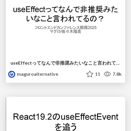
useEffectってなんで非推奨みたいなこと言われてるの？
maguroalternative
11
7.8k