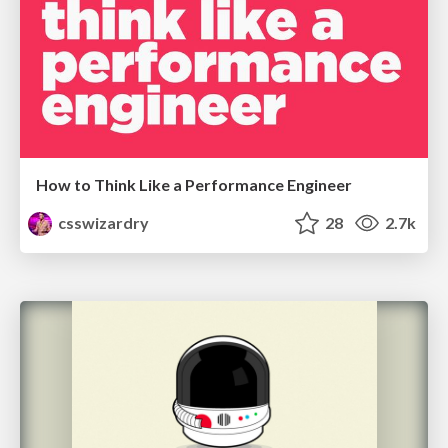
How to Think Like a Performance Engineer
csswizardry
28
2.7k