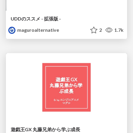
UDDのススメ - 拡張版 -
maguroalternative
2
1.7k
遊戯王GX 丸藤兄弟から学ぶ成長