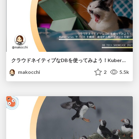
クラウドネイティブなDBを使ってみよう！Kubernetes で TiDB を構築・運用する際のポイントを紹介 / how to use tidb with kubernetes
makocchi
2
5.5k