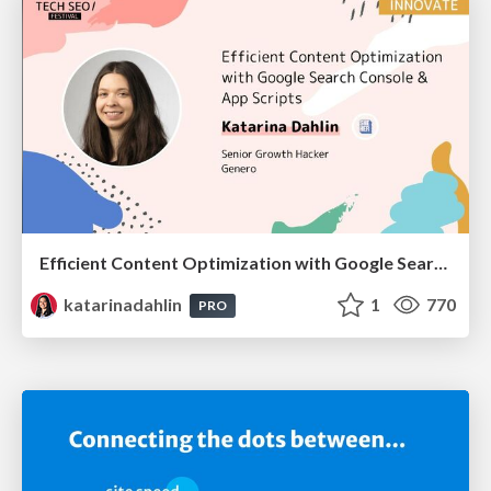
Efficient Content Optimization with Google Search Console & Apps Script
katarinadahlin
1
770
PRO