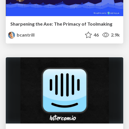
Sharpening the Axe: The Primacy of Toolmaking
bcantrill
46
2.9k