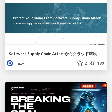
Software Supply Chain Attackからクラウド環境を守るためにできること
lhazy
2
180