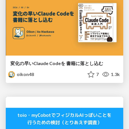
変化の早いClaude Codeを 書籍に落とし込む
oikon48
7
1.3k