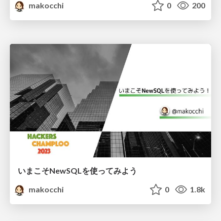
makocchi
0
200
いまこそNewSQLを使ってみよう
makocchi
0
1.8k