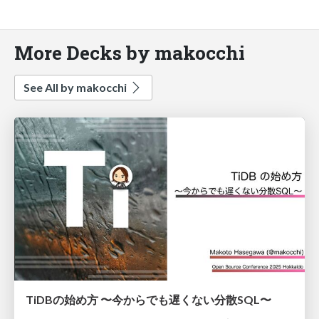
More Decks by makocchi
See All by makocchi
TiDBの始め方 〜今からでも遅くない分散SQL〜