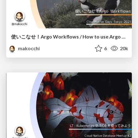
使いこなせ！Argo Workflows / How to use Argo Workflows
makocchi
6
20k