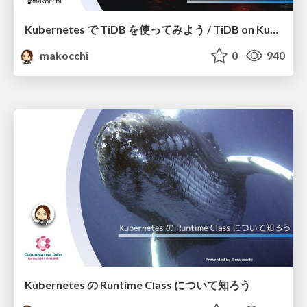
Kubernetes で TiDB を使ってみよう / TiDB on Kubernetes
makocchi
0
940
Kubernetes の Runtime Class について知ろう