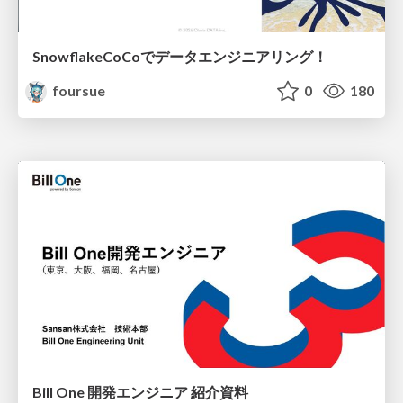
SnowflakeCoCoでデータエンジニアリング！
foursue
0
180
Bill One 開発エンジニア 紹介資料