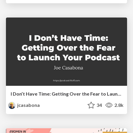
I Don’t Have Time: Getting Over the Fear to Launch Your Podcast
jcasabona
34
2.8k