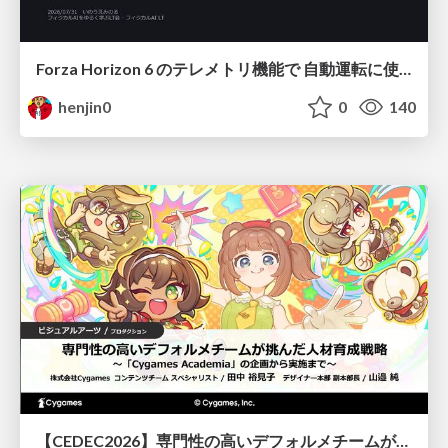
Forza Horizon 6 のテレメトリ機能で 自動運転に使えそうな学習データを集める話
henjin0
0
140
【CEDEC2026】専門性の高いデフォルメチームが挑んだ人材育成戦略 〜Cygames Academiaの企画から実施まで〜