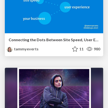
Connecting the Dots Between Site Speed, User Experience & Your Business [WebExpo 2025]
tammyeverts
11
980