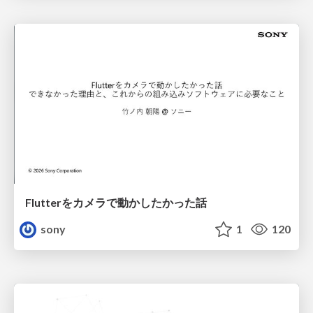
Flutterをカメラで動かしたかった話
sony
1
120