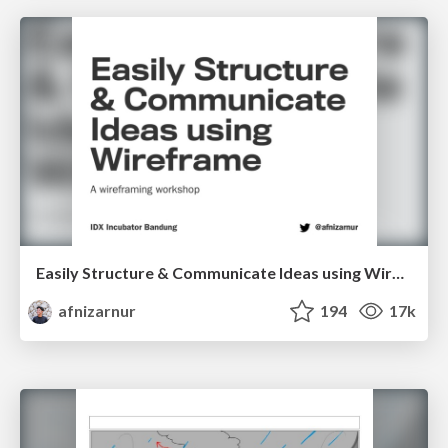
Easily Structure & Communicate Ideas using Wireframe
afnizarnur
194
17k