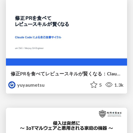
修正PRを食べてレビュースキルが賢くなる：Claude Codeによる自己改善サイクル
yuyaumetsu
5
1.3k