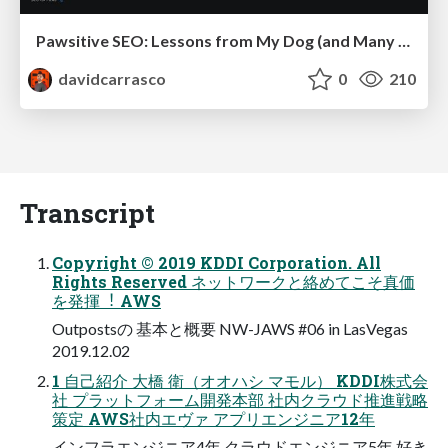
Pawsitive SEO: Lessons from My Dog (and Many Mistakes) on Thriving as a Consultant in the Age of AI
davidcarrasco
0
210
Transcript
Copyright © 2019 KDDI Corporation. All
Rights Reserved ネットワークと絡めてこそ真価
を発揮︕ AWS
Outpostsの 基本と概要 NW-JAWS #06 in LasVegas
2019.12.02
1 ⾃⼰紹介 ⼤橋 衛（オオハシ マモル） KDDI株式会
社 プラットフォーム開発本部 社内クラウド推進戦略
策定 AWS社内エヴァ アプリエンジニア12年
インフラエンジニア4年 クラウドエンジニア5年 好き