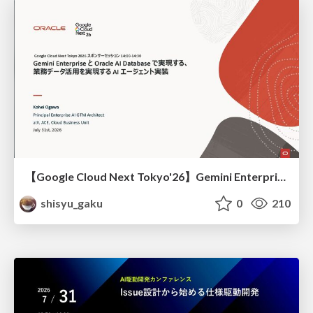
【Google Cloud Next Tokyo'26】Gemini Enterprise と Oracle AI Database で実現する、 業務データ活用を実現する AI エージェント実装
shisyu_gaku
0
210