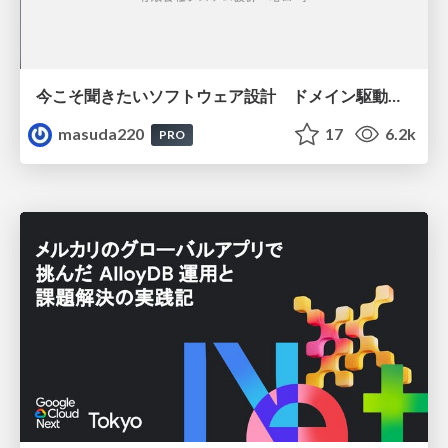
今こそ聞きたいソフトウェア設計 ドメイン駆動設計再入門
masuda220
17
6.2k
PRO