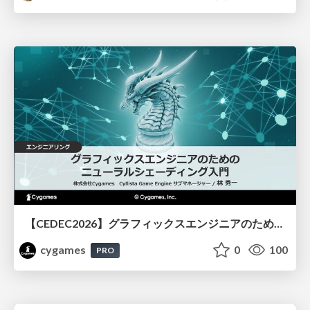
【CEDEC2026】グラフィックスエンジニアのためのニューラルシェーディング入門
cygames
0
100
PRO