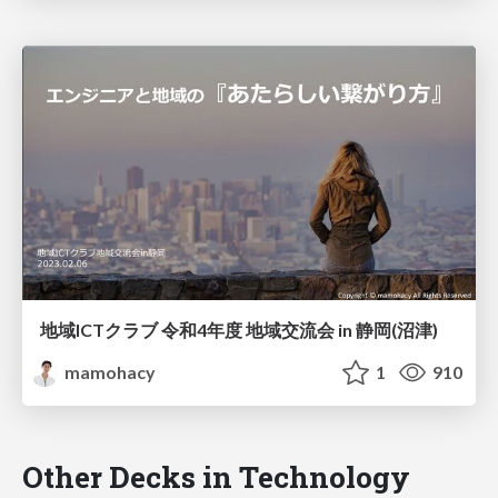
地域ICTクラブ 令和4年度 地域交流会 in 静岡(沼津)
mamohacy
1
910
Other Decks in Technology