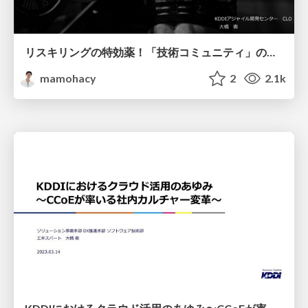
リスキリングの特効薬！「技術コミュニティ」のススメ
mamohacy
2
2.1k