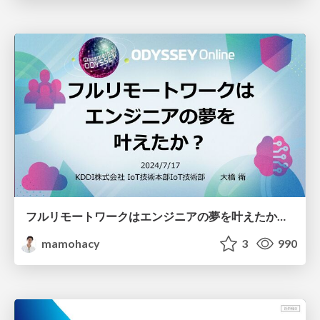
フルリモートワークはエンジニアの夢を叶えたか？ #cm_odyssey
mamohacy
3
990