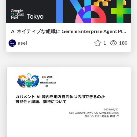
AI ネイティブな組織に Gemini Enterprise Agent Platform がなぜ必要なのか
asei
1
180