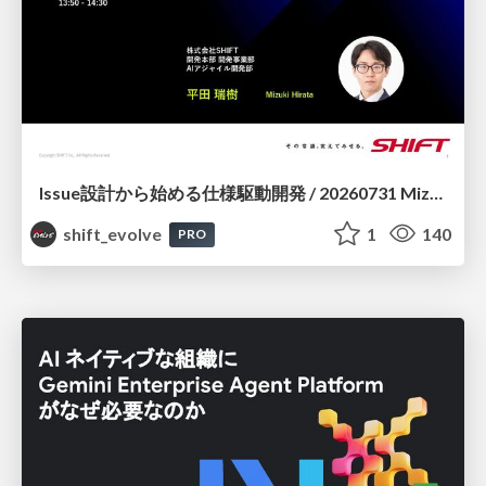
Issue設計から始める仕様駆動開発 / 20260731 Mizuki Hirata
shift_evolve
1
140
PRO