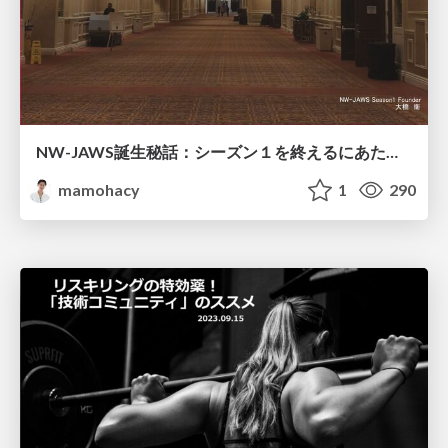
NW-JAWS誕生秘話：シーズン１を終えるにあたって
mamohacy
1
290