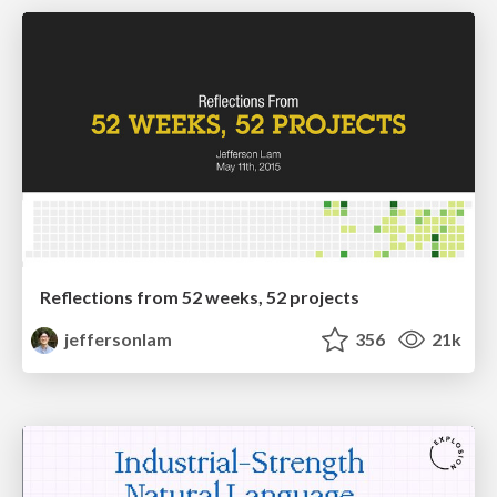
Reflections from 52 weeks, 52 projects
jeffersonlam
356
21k