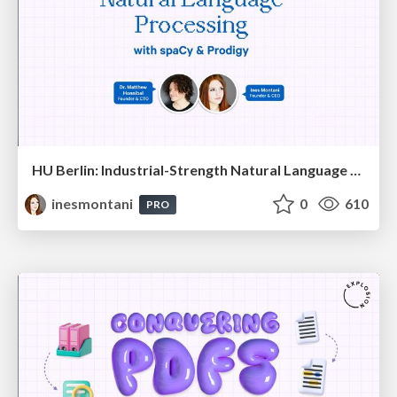
HU Berlin: Industrial-Strength Natural Language Processing with spaCy and Prodigy
inesmontani
0
610
PRO