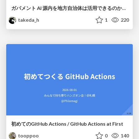
ガバメント AI 源内を地方自治体は活用できるのか 可能性と課題、期待について
takeda_h
1
220
初めてのGitHub Actions / GitHub Actions at First
tooppoo
0
140