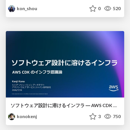
kon_shou
0
520
ソフトウェア設計に溶けるインフラ ― AWS CDK のインフラ認識論
konokenj
3
750