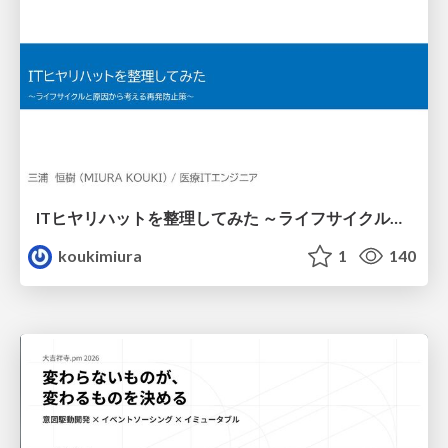
ITヒヤリハットを整理してみた ～ライフサイクルと原因から考える再発防止策～
koukimiura
1
140