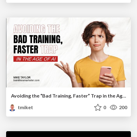
Avoiding the “Bad Training, Faster” Trap in the Age of AI
tmiket
0
200