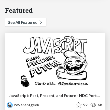
Featured
See All Featured
JavaScript: Past, Present, and Future - NDC Porto 2020
reverentgeek
52
6k