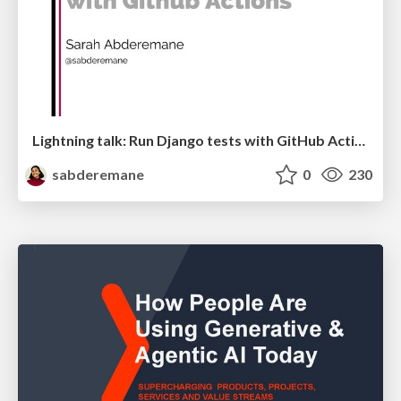
Lightning talk: Run Django tests with GitHub Actions
sabderemane
0
230