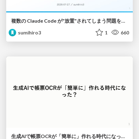
複数の Claude Code が"放置"されてしまう問題をCLI ダッシュボードを自作して解決した話
sumihiro3
1
660
生成AIで帳票OCRが「簡単に」作れる時代になった？