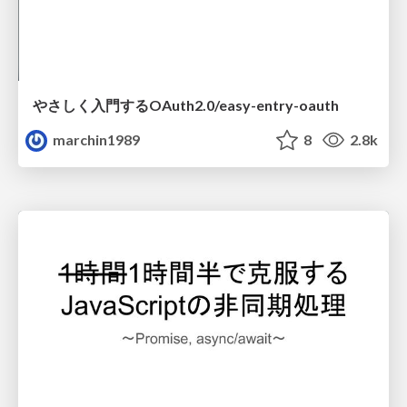
やさしく入門するOAuth2.0/easy-entry-oauth
marchin1989
8
2.8k