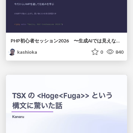
PHP初心者セッション2026 〜生成AIでは見えない裏側を知る：今だからLAMPを通して仕組みを学ぶ〜
kashioka
0
840