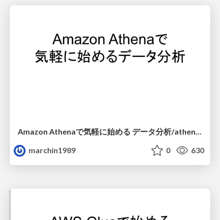
Amazon Athenaで気軽に始める データ分析/athena-data-analytics
marchin1989
0
630