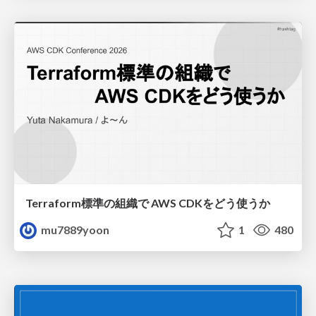
Terraform標準の組織で AWS CDKをどう使うか
mu7889yoon
1
480