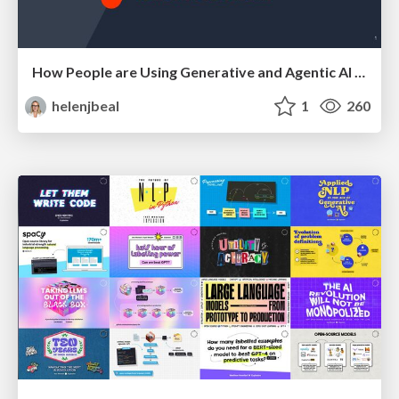
How People are Using Generative and Agentic AI to Supercharge Their Products, Projects, Services and Value Streams Today
helenjbeal
1
260