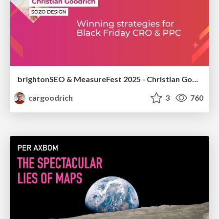
brightonSEO & MeasureFest 2025 - Christian Goodrich - Winning strategies for Black Friday CRO & PPC
cargoodrich
3
760