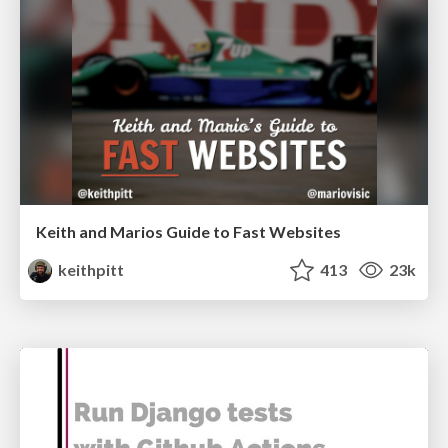
Keith and Marios Guide to Fast Websites
keithpitt
413
23k