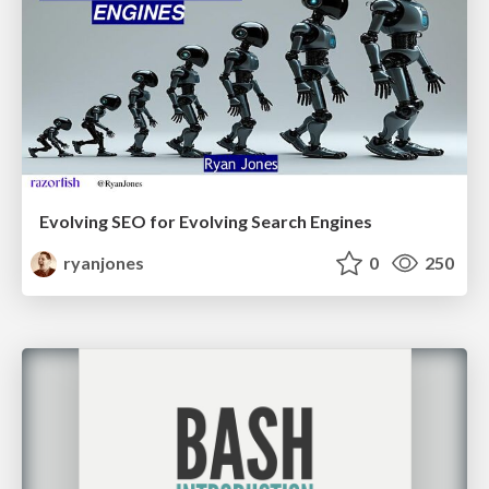
Evolving SEO for Evolving Search Engines
ryanjones
0
250