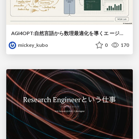
AGI4OPT:自然言語から数理最適化を導くエ ージェントスキル Translating Human Intent into Mathematical Optimization
mickey_kubo
0
170