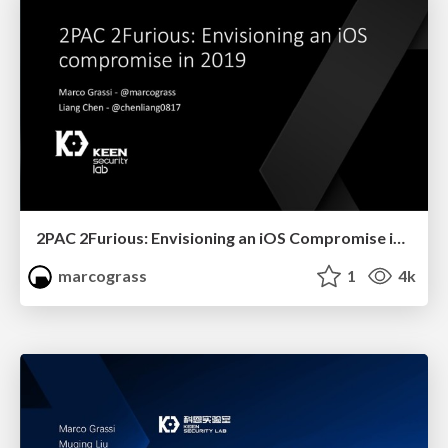
2PAC 2Furious: Envisioning an iOS Compromise in 2019
marcograss
1
4k