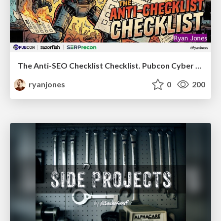
The Anti-SEO Checklist Checklist. Pubcon Cyber Week
ryanjones
0
200