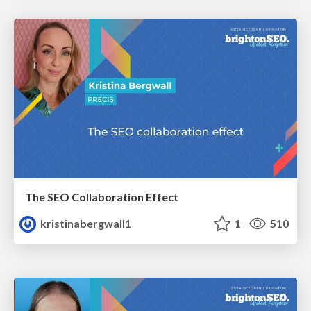
The SEO Collaboration Effect
kristinabergwall1
1
510