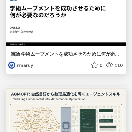
議論 学術ムーブメントを成功させるために何が必要なのだろうか
rmaruy
0
110