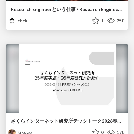
Research Engineerという仕事 / Research Engineering: Bridging Research and Business
chck
1
250
さくらインターネット研究所テックトーク2026春、研究開発Gr.25年度成果26年度方針
kikuzo
0
170