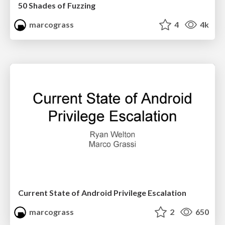
50 Shades of Fuzzing
marcograss
4
4k
Current State of Android Privilege Escalation
marcograss
2
650