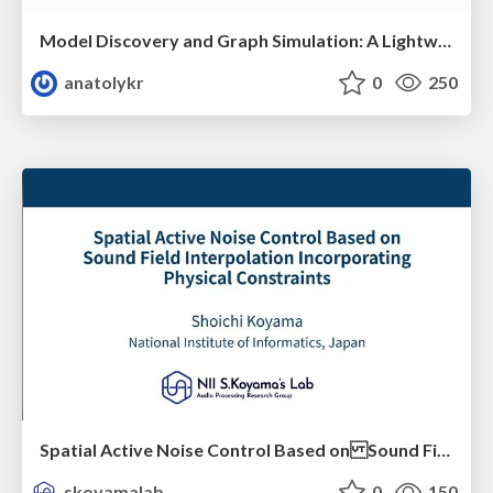
Model Discovery and Graph Simulation: A Lightweight Gateway to Chaos Engineering
anatolykr
0
250
Spatial Active Noise Control Based on Sound Field Interpolation Incorporating Physical Constraints
skoyamalab
0
150