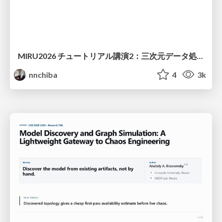
MIRU2026 チュートリアル講演2：三次元データ処理の動向
nnchiba
4
3k