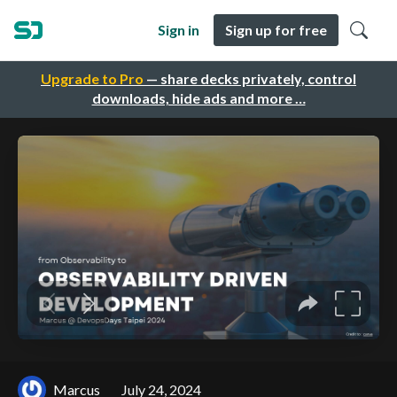
Sign in
Sign up for free
Upgrade to Pro
— share decks privately, control
downloads, hide ads and more …
Marcus
July 24, 2024