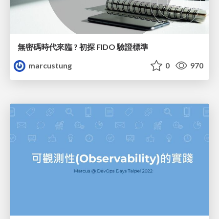
無密碼時代來臨 ? 初探 FIDO 驗證標準
marcustung
0
970