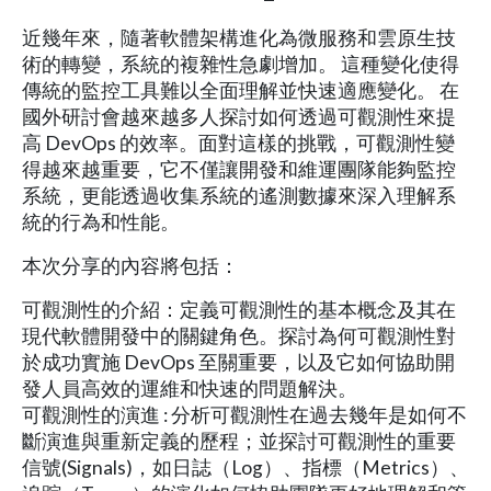
近幾年來，隨著軟體架構進化為微服務和雲原生技
術的轉變，系統的複雜性急劇增加。 這種變化使得
傳統的監控工具難以全面理解並快速適應變化。 在
國外研討會越來越多人探討如何透過可觀測性來提
高 DevOps 的效率。面對這樣的挑戰，可觀測性變
得越來越重要，它不僅讓開發和維運團隊能夠監控
系統，更能透過收集系統的遙測數據來深入理解系
統的行為和性能。
本次分享的內容將包括：
可觀測性的介紹：定義可觀測性的基本概念及其在
現代軟體開發中的關鍵角色。探討為何可觀測性對
於成功實施 DevOps 至關重要，以及它如何協助開
發人員高效的運維和快速的問題解決。
可觀測性的演進 : 分析可觀測性在過去幾年是如何不
斷演進與重新定義的歷程；並探討可觀測性的重要
信號(Signals)，如日誌（Log）、指標（Metrics）、