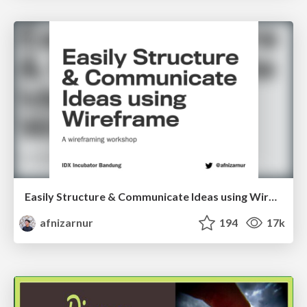
Easily Structure & Communicate Ideas using Wireframe
afnizarnur
194
17k