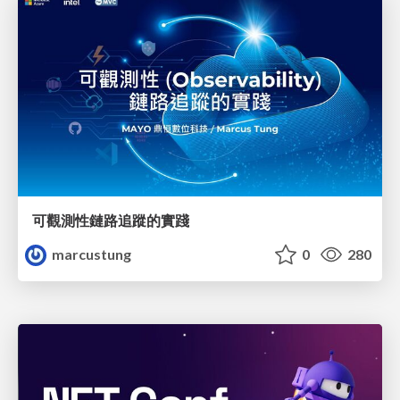
可觀測性鏈路追蹤的實踐
marcustung
0
280