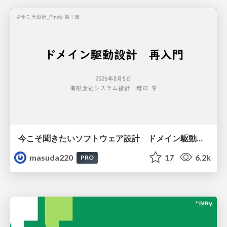
今こそ聞きたいソフトウェア設計 ドメイン駆動設計再入門
masuda220
17
6.2k
PRO