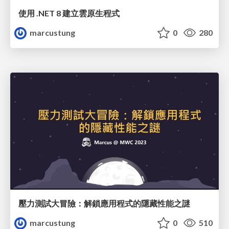
使用 .NET 8 建立雲原生程式
marcustung
0
280
壓力測試大冒險：解鎖應用程式的隱藏性能之謎
marcustung
0
510