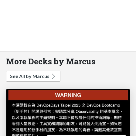
More Decks by Marcus
See All by Marcus