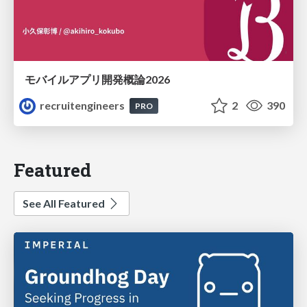
モバイルアプリ開発概論2026
recruitengineers
2
390
PRO
Featured
See All Featured