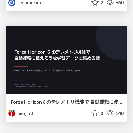
techniczna
2
860
Forza Horizon 6 のテレメトリ機能で 自動運転に使えそうな学習データを集める話
henjin0
0
140