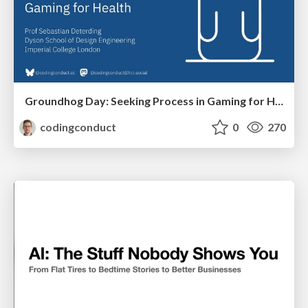
Groundhog Day: Seeking Process in Gaming for Health
codingconduct
0
270