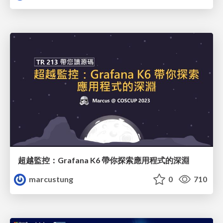
超越監控：Grafana K6 帶你探索應用程式的深淵
marcustung
0
710