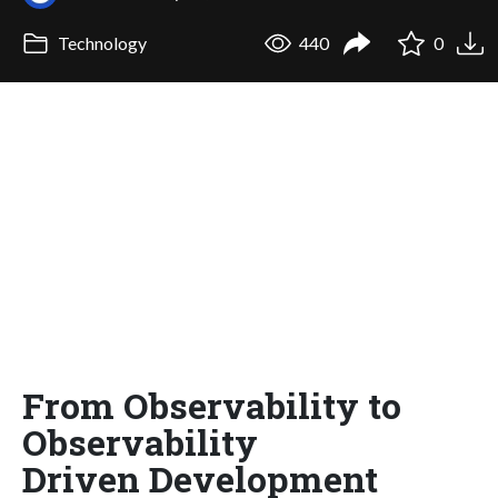
Technology
440
0
From Observability to
Observability
Driven Development