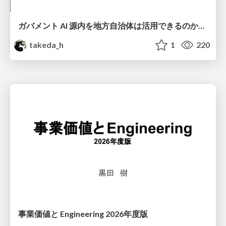
ガバメント AI 源内を地方自治体は活用できるのか 可能性と課題、期待について
takeda_h
1
220
事業価値と Engineering 2026年度版