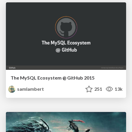
The MySQL Ecosystem @ GitHub 2015
samlambert
251
13k