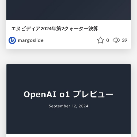
エヌビディア2024年第2クォーター決算
margoslide
0
39