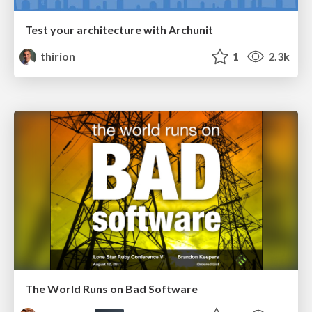
Test your architecture with Archunit
thirion
1
2.3k
The World Runs on Bad Software