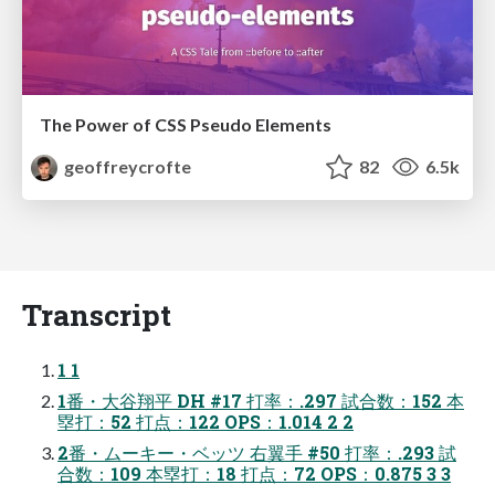
The Power of CSS Pseudo Elements
geoffreycrofte
82
6.5k
Transcript
1 1
1番・大谷翔平 DH #17 打率：.297 試合数：152 本
塁打：52 打点：122 OPS：1.014 2 2
2番・ムーキー・ベッツ 右翼手 #50 打率：.293 試
合数：109 本塁打：18 打点：72 OPS：0.875 3 3