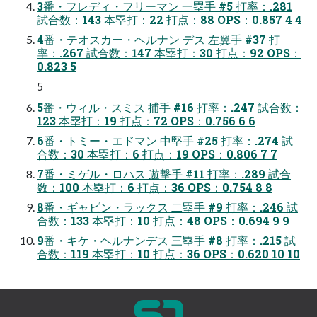
3番・フレディ・フリーマン 一塁手 #5 打率：.281
試合数：143 本塁打：22 打点：88 OPS：0.857 4 4
4番・テオスカー・ヘルナン デス 左翼手 #37 打
率：.267 試合数：147 本塁打：30 打点：92 OPS：
0.823 5
5
5番・ウィル・スミス 捕手 #16 打率：.247 試合数：
123 本塁打：19 打点：72 OPS：0.756 6 6
6番・トミー・エドマン 中堅手 #25 打率：.274 試
合数：30 本塁打：6 打点：19 OPS：0.806 7 7
7番・ミゲル・ロハス 遊撃手 #11 打率：.289 試合
数：100 本塁打：6 打点：36 OPS：0.754 8 8
8番・ギャビン・ラックス 二塁手 #9 打率：.246 試
合数：133 本塁打：10 打点：48 OPS：0.694 9 9
9番・キケ・ヘルナンデス 三塁手 #8 打率：.215 試
合数：119 本塁打：10 打点：36 OPS：0.620 10 10