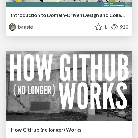
Introduction to Domain-Driven Design and Collaborative software design
baasie
1
920
How GitHub (no longer) Works