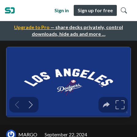
Sign in
Sign up for free
Upgrade to Pro
— share decks privately, control
downloads, hide ads and more …
MARGO
September 22, 2024