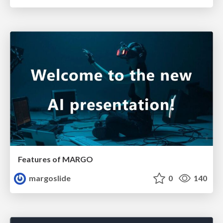
Features of MARGO
margoslide
0
140