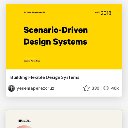
Building Flexible Design Systems
yeseniaperezcruz
330
40k