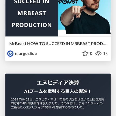
MrBeast HOW TO SUCCEED IN MRBEAST PRODUCTION
margoslide
0
1k