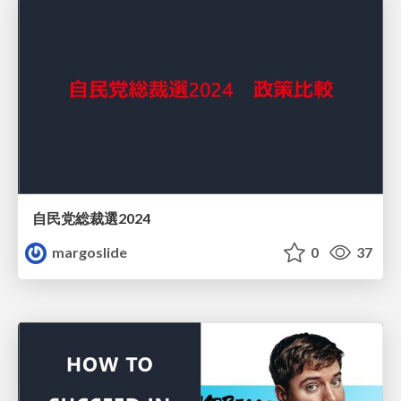
自民党総裁選2024
margoslide
0
37