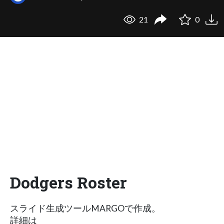
21
0
Dodgers Roster
スライド生成ツールMARGOで作成。
詳細は