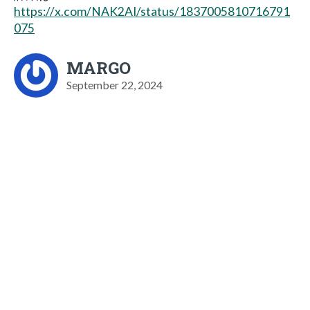
https://x.com/NAK2AI/status/1837005810716791
075
MARGO
September 22, 2024