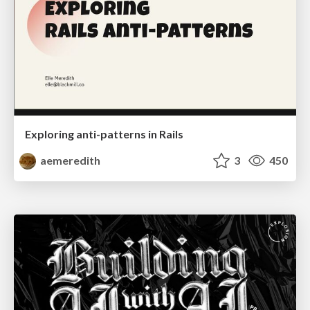
Exploring anti-patterns in Rails
aemeredith
3
450