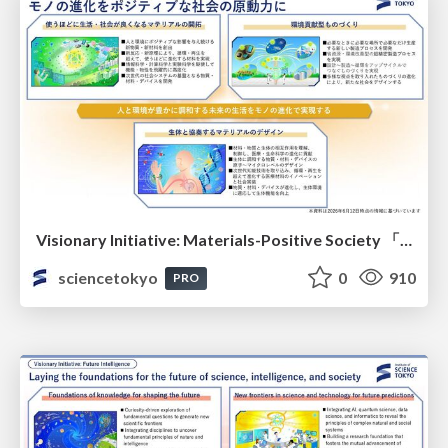
Visionary Initiative: Materials-Positive Society 「モノの進化をポジティブな社会の原動力に」｜Science Tokyo（東京科学大学）
sciencetokyo
0
910
PRO