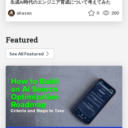
生成AI時代のエンジニア育成について考えてみた
akasan
0
200
Featured
See All Featured