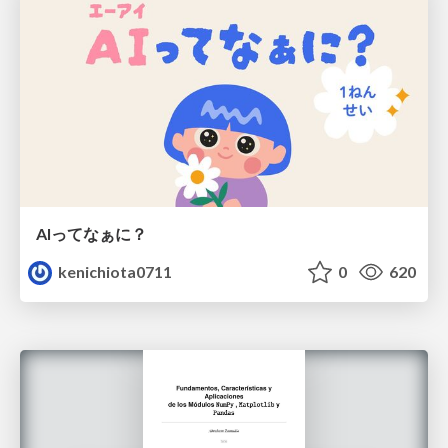
AIってなぁに？
kenichiota0711
0
620