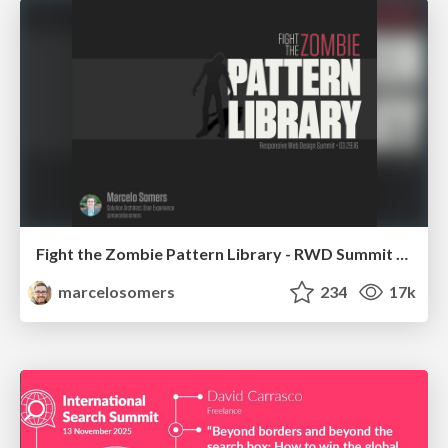
Fight the Zombie Pattern Library - RWD Summit 2016
marcelosomers
234
17k