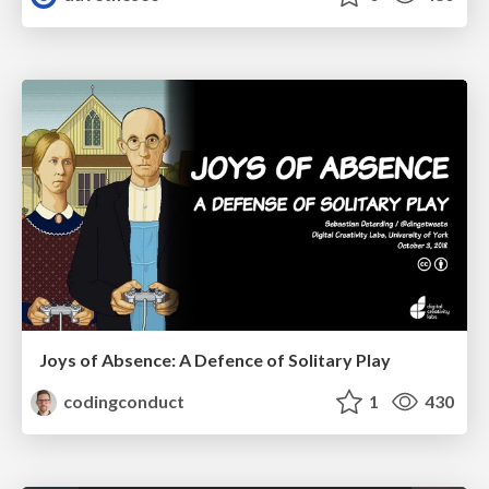
Joys of Absence: A Defence of Solitary Play
codingconduct
1
430