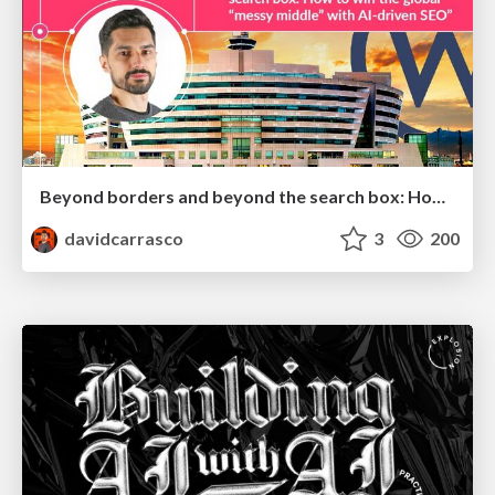
Beyond borders and beyond the search box: How to win the global "messy middle" with AI-driven SEO
davidcarrasco
3
200