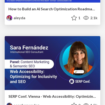
How to Build an AI Search Optimization Roadmap - Criteria and Steps to Take #SEOIRL
aleyda
1
2.1k
SERP Conf. Vienna - Web Accessibility: Optimizing for Inclusivity and SEO