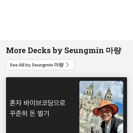
More Decks by Seungmin 마량
See All by Seungmin 마량