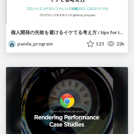
個人開発の失敗を避けるイケてる考え方 / tips for indie hackers
panda_program
123
22k