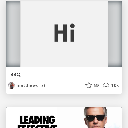
BBQ
matthewcrist
89
10k