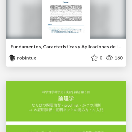
Fundamentos, Caracteristicas y Aplicaciones de los Modulos NumPy , Matplotlib y Pandas
robintux
0
160