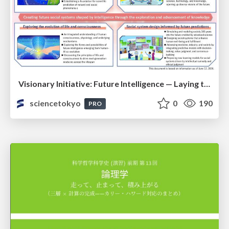
Visionary Initiative: Future Intelligence — Laying the foundations for the future of science, intelligence, and society | Science Tokyo
sciencetokyo
0
190
PRO