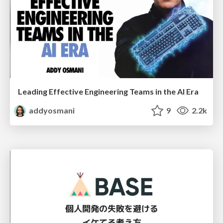
Leading Effective Engineering Teams in the AI Era
addyosmani
9
2.2k